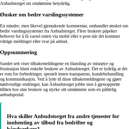
Anbudstorget sin omdømme betydelig.
Ønsker om bedre varslingssystemer
En mindre, men likevel gjentakende kommentar, omhandler ønsket om
bedre varslingssystemer fra Anbudstorget. Flere brukere påpeker
behovet for å få varsel enten via mobil eller e-post når det kommer
viktige meldinger eller svar på anbud.
Oppsummering
Samlet sett viser tilbakemeldingene en blanding av misnøye og
frustrasjon blant enkelte brukere av Anbudstorget. Det er tydelig at det
er rom for forbedringer, spesielt innen transparens, kundebehandling
og kommunikasjon. Ved å lytte til disse tilbakemeldingene og gjøre
nødvendige endringer, kan Anbudstorget jobbe mot å gjenopprette
tilliten hos sine brukere og styrke sitt omdømme som en pålitelig
anbudsportal.
Hva skiller Anbudstorget fra andre tjenester for
innhenting av tilbud fra bedrifter og
håndverkere?