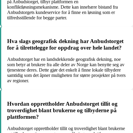
på Anbudstorget, tilbyr plattformen en
konfliktløsningsmekanisme. Dette kan innebære bistand fra
Anbudstorgets kundeservice for å finne en løsning som er
tilfredsstillende for begge parter.
Hva slags geografisk dekning har Anbudstorget
for å tilrettelegge for oppdrag over hele landet?
Anbudstorget har en landsdekkende geografisk dekning, noe
som betyr at brukere fra alle deler av Norge kan benytte seg av
tjenestene deres. Dette gjør det enkelt å finne lokale tilbydere
samtidig som det åpner muligheten for større prosjekter på tvers
av regioner.
Hvordan opprettholder Anbudstorget tillit og
troverdighet blant brukerne og tilbyderne på
plattformen?
Anbudstorget opprettholder tillit og troverdighet blant brukerne