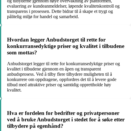
og tilbyderne gjennom nøye overvåkning av plattformen,
evaluering av kundeanmeldelser, løpende kvalitetskontroll og
transparens i prosessen. Dette bidrar til å skape et trygt og
pålitelig miljø for handel og samarbeid.
Hvordan legger Anbudstorget til rette for
konkurransedyktige priser og kvalitet i tilbudene
som mottas?
Anbudstorget legger til rette for konkurransedyktige priser og
kvalitet i tilbudene gjennom en åpen og transparent
anbudsprosess. Ved å tilby flere tilbydere muligheten til å
konkurrere om oppdragene, oppfordres det til å levere gode
tilbud med attraktive priser og samtidig opprettholde høy
kvalitet.
Hva er fordelen for bedrifter og privatpersoner
ved å bruke Anbudstorget i stedet for å søke etter
tilbydere på egenhånd?