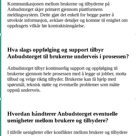
Kommunikasjonen mellom brukerne og tilbyderne på
Anbudstorget skjer primært gjennom plattformens
meldingssystem. Dette gjør det enkelt for begge parter å
utveksle informasjon, avklare detaljer og komme til enighet om
oppdragets vilkår før kontraktsinngåelse.
Hva slags oppfølging og support tilbyr
Anbudstorget til brukerne underveis i prosessen?
Anbudstorget tilbyr kontinuerlig support og oppfølging til
brukerne gjennom hele prosessen med å legge ut jobber, motta
tilbud og velge riktig tilbyder. Brukerne kan få hjelp med
spørsmål, teknisk støtte og eventuelle problemer som måtte
oppstå underveis.
Hvordan håndterer Anbudstorget eventuelle
uenigheter mellom brukere og tilbydere?
I tilfelle uenigheter eller konflikter mellom brukere og tilbydere