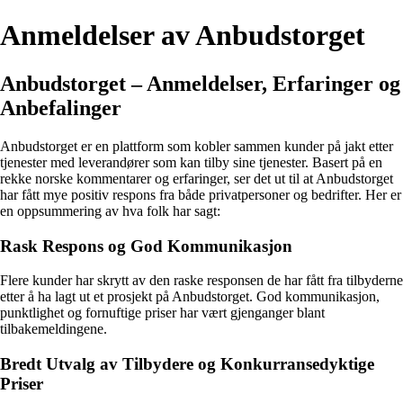
Anmeldelser av Anbudstorget
Anbudstorget – Anmeldelser, Erfaringer og
Anbefalinger
Anbudstorget er en plattform som kobler sammen kunder på jakt etter
tjenester med leverandører som kan tilby sine tjenester. Basert på en
rekke norske kommentarer og erfaringer, ser det ut til at Anbudstorget
har fått mye positiv respons fra både privatpersoner og bedrifter. Her er
en oppsummering av hva folk har sagt:
Rask Respons og God Kommunikasjon
Flere kunder har skrytt av den raske responsen de har fått fra tilbyderne
etter å ha lagt ut et prosjekt på Anbudstorget. God kommunikasjon,
punktlighet og fornuftige priser har vært gjenganger blant
tilbakemeldingene.
Bredt Utvalg av Tilbydere og Konkurransedyktige
Priser