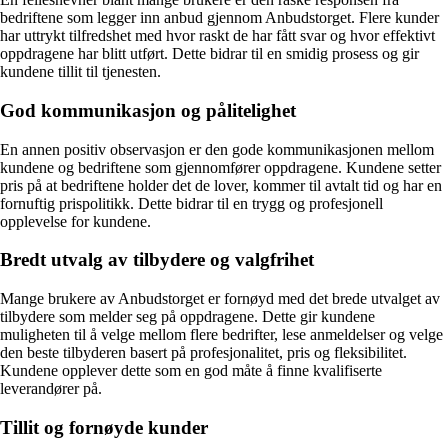
bedriftene som legger inn anbud gjennom Anbudstorget. Flere kunder
har uttrykt tilfredshet med hvor raskt de har fått svar og hvor effektivt
oppdragene har blitt utført. Dette bidrar til en smidig prosess og gir
kundene tillit til tjenesten.
God kommunikasjon og pålitelighet
En annen positiv observasjon er den gode kommunikasjonen mellom
kundene og bedriftene som gjennomfører oppdragene. Kundene setter
pris på at bedriftene holder det de lover, kommer til avtalt tid og har en
fornuftig prispolitikk. Dette bidrar til en trygg og profesjonell
opplevelse for kundene.
Bredt utvalg av tilbydere og valgfrihet
Mange brukere av Anbudstorget er fornøyd med det brede utvalget av
tilbydere som melder seg på oppdragene. Dette gir kundene
muligheten til å velge mellom flere bedrifter, lese anmeldelser og velge
den beste tilbyderen basert på profesjonalitet, pris og fleksibilitet.
Kundene opplever dette som en god måte å finne kvalifiserte
leverandører på.
Tillit og fornøyde kunder