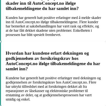
skader inn til AutoConcept.no ifølge
tilbakemeldingene du har samlet inn?
Kunden har generelt hatt positive erfaringer med å melde skader
inn til AutoConcept.no ifølge tilbakemeldingene. Flere kunder
har bemerket at saksbehandlingen har vært rask og effektiv, og
at de har fått dekket skadene uten problemer. Enkelheten i
prosessen har blitt spesielt fremhevet.
Hvordan har kundene erfart dekningen og
godkjennelsen av forsikringskrav hos
AutoConcept.no ifølge tilbakemeldingene du har
samlet inn?
Kundene har generelt hatt positive erfaringer med dekningen og
godkjennelsen av forsikringskrav hos AutoConcept.no. Flere
har uttrykt tilfredshet med at forsikringen dekket alt fra
reparasjoner av låsekasser og elektroniske problemer til
erstatning av deler, og at godkjennelsesprosessen har vært
smidig og enkel.