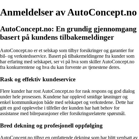
Anmeldelser av AutoConcept.no
AutoConcept.no: En grundig gjennomgang
basert på kundens tilbakemeldinger
AutoConcept.no er et selskap som tilbyr forsikringer og garantier for
bil- og verkstedsservice. Basert på tilbakemeldingene fra kunder som
har erfaring med selskapet, ser vi på hva som skiller AutoConcept.no
fra konkurrentene og hva du kan forvente av tjenestene deres.
Rask og effektiv kundeservice
Flere kunder har rost AutoConcept.no for rask respons og god dialog
under hele prosessen. Kundene har opplevd smidige løsninger og
enkel kommunikasjon både med selskapet og verkstedene. Dette har
gitt en god opplevelse i tilfeller der kunden har hatt behov for
assistanse med bilreparasjoner eller forsikringsrelaterte spørsmål.
Bred dekning og profesjonell oppfølging
AutoConcept.no tilbyr en omfattende dekning som har blitt verdsatt av