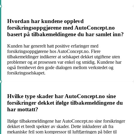
Hvordan har kundene opplevd
forsikringsoppgjørene med AutoConcept.no
basert på tilbakemeldingene du har samlet inn?
Kunden har generelt hatt positive erfaringer med
forsikringsoppgjørene hos AutoConcept.no. Flere
tilbakemeldinger indikerer at selskapet dekket utgiftene uten
problemer og at prosessen var enkel og smidig. Kundene har
også fremhevet den gode dialogen mellom verkstedet og
forsikringsselskapet.
Hvilke type skader har AutoConcept.no sine
forsikringer dekket ifølge tilbakemeldingene du
har mottatt?
Ifølge tilbakemeldingene har AutoConcept.no sine forsikringer
dekket et bredt spekter av skader. Dette inkluderer alt fra
mekaniske feil som kompressor til luftfjæringen på biler til