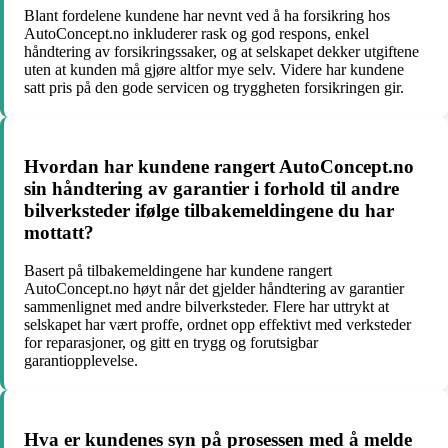
Blant fordelene kundene har nevnt ved å ha forsikring hos
AutoConcept.no inkluderer rask og god respons, enkel
håndtering av forsikringssaker, og at selskapet dekker utgiftene
uten at kunden må gjøre altfor mye selv. Videre har kundene
satt pris på den gode servicen og tryggheten forsikringen gir.
Hvordan har kundene rangert AutoConcept.no
sin håndtering av garantier i forhold til andre
bilverksteder ifølge tilbakemeldingene du har
mottatt?
Basert på tilbakemeldingene har kundene rangert
AutoConcept.no høyt når det gjelder håndtering av garantier
sammenlignet med andre bilverksteder. Flere har uttrykt at
selskapet har vært proffe, ordnet opp effektivt med verksteder
for reparasjoner, og gitt en trygg og forutsigbar
garantiopplevelse.
Hva er kundenes syn på prosessen med å melde