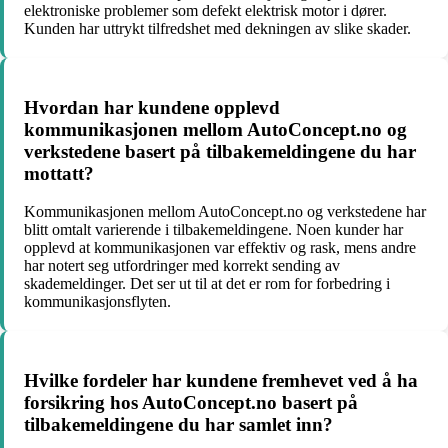
elektroniske problemer som defekt elektrisk motor i dører.
Kunden har uttrykt tilfredshet med dekningen av slike skader.
Hvordan har kundene opplevd
kommunikasjonen mellom AutoConcept.no og
verkstedene basert på tilbakemeldingene du har
mottatt?
Kommunikasjonen mellom AutoConcept.no og verkstedene har
blitt omtalt varierende i tilbakemeldingene. Noen kunder har
opplevd at kommunikasjonen var effektiv og rask, mens andre
har notert seg utfordringer med korrekt sending av
skademeldinger. Det ser ut til at det er rom for forbedring i
kommunikasjonsflyten.
Hvilke fordeler har kundene fremhevet ved å ha
forsikring hos AutoConcept.no basert på
tilbakemeldingene du har samlet inn?