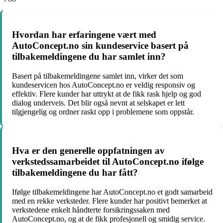
Hvordan har erfaringene vært med
AutoConcept.no sin kundeservice basert på
tilbakemeldingene du har samlet inn?
Basert på tilbakemeldingene samlet inn, virker det som
kundeservicen hos AutoConcept.no er veldig responsiv og
effektiv. Flere kunder har uttrykt at de fikk rask hjelp og god
dialog underveis. Det blir også nevnt at selskapet er lett
tilgjengelig og ordner raskt opp i problemene som oppstår.
Hva er den generelle oppfatningen av
verkstedssamarbeidet til AutoConcept.no ifølge
tilbakemeldingene du har fått?
Ifølge tilbakemeldingene har AutoConcept.no et godt samarbeid
med en rekke verksteder. Flere kunder har positivt bemerket at
verkstedene enkelt håndterte forsikringssaken med
AutoConcept.no, og at de fikk profesjonell og smidig service.