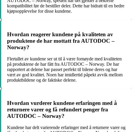
AUTODOC – Norway, spesielt når det gjelder å bekrefte
kompatibilitet før de bestiller deler. Dette har bidratt til en bedre
kjøpsopplevelse for disse kundene.
Hvordan reagerer kundene på kvaliteten av
produktene de har mottatt fra AUTODOC –
Norway?
Flertallet av kundene ser ut til å være fornøyde med kvaliteten
på produktene de har fått fra AUTODOC – Norway. De har
rapportert at delene har passet perfekt til bilene deres og har
vært av god kvalitet. Noen har imidlertid påpekt avvik mellom
produktbildene og de faktiske delene.
Hvordan vurderer kundene erfaringen med å
returnere varer og få refundert penger fra
AUTODOC – Norway?
Kundene har delt varierende erfaringer med å returnere varer og