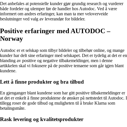
Det anbefales at potensielle kunder gjør grundig research og vurderer
både fordeler og ulemper før de handler hos Autodoc. Ved å være
informert om andres erfaringer, kan man ta mer veloverveide
beslutninger ved valg av leverandør for bildeler.
Positive erfaringer med AUTODOC –
Norway
Autodoc er et selskap som tilbyr bildeler og tilbehør online, og mange
kunder har delt sine erfaringer med selskapet. Det er tydelig at det er en
blanding av positive og negative tilbakemeldinger, men i denne
artikkelen skal vi fokusere på de positive temaene som går igjen blant
kundene.
Lett å finne produkter og bra tilbud
En gjenganger blant kundene som har gitt positive tilbakemeldinger er
at det er enkelt å finne produktene de ønsker på nettstedet til Autodoc. I
tillegg roser de gode tilbud og muligheten til å bruke Klarna som
betalingsmåte.
Rask levering og kvalitetsprodukter