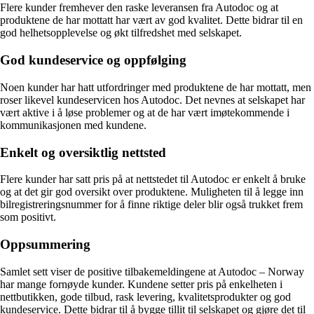
Flere kunder fremhever den raske leveransen fra Autodoc og at
produktene de har mottatt har vært av god kvalitet. Dette bidrar til en
god helhetsopplevelse og økt tilfredshet med selskapet.
God kundeservice og oppfølging
Noen kunder har hatt utfordringer med produktene de har mottatt, men
roser likevel kundeservicen hos Autodoc. Det nevnes at selskapet har
vært aktive i å løse problemer og at de har vært imøtekommende i
kommunikasjonen med kundene.
Enkelt og oversiktlig nettsted
Flere kunder har satt pris på at nettstedet til Autodoc er enkelt å bruke
og at det gir god oversikt over produktene. Muligheten til å legge inn
bilregistreringsnummer for å finne riktige deler blir også trukket frem
som positivt.
Oppsummering
Samlet sett viser de positive tilbakemeldingene at Autodoc – Norway
har mange fornøyde kunder. Kundene setter pris på enkelheten i
nettbutikken, gode tilbud, rask levering, kvalitetsprodukter og god
kundeservice. Dette bidrar til å bygge tillit til selskapet og gjøre det til