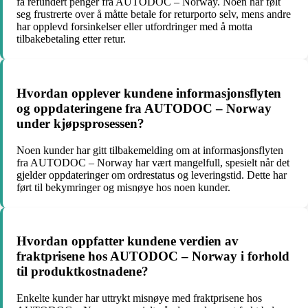
få refundert penger fra AUTODOC – Norway. Noen har følt
seg frustrerte over å måtte betale for returporto selv, mens andre
har opplevd forsinkelser eller utfordringer med å motta
tilbakebetaling etter retur.
Hvordan opplever kundene informasjonsflyten
og oppdateringene fra AUTODOC – Norway
under kjøpsprosessen?
Noen kunder har gitt tilbakemelding om at informasjonsflyten
fra AUTODOC – Norway har vært mangelfull, spesielt når det
gjelder oppdateringer om ordrestatus og leveringstid. Dette har
ført til bekymringer og misnøye hos noen kunder.
Hvordan oppfatter kundene verdien av
fraktprisene hos AUTODOC – Norway i forhold
til produktkostnadene?
Enkelte kunder har uttrykt misnøye med fraktprisene hos