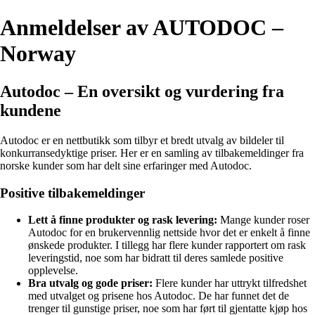
Anmeldelser av AUTODOC –
Norway
Autodoc – En oversikt og vurdering fra
kundene
Autodoc er en nettbutikk som tilbyr et bredt utvalg av bildeler til
konkurransedyktige priser. Her er en samling av tilbakemeldinger fra
norske kunder som har delt sine erfaringer med Autodoc.
Positive tilbakemeldinger
Lett å finne produkter og rask levering:
Mange kunder roser
Autodoc for en brukervennlig nettside hvor det er enkelt å finne
ønskede produkter. I tillegg har flere kunder rapportert om rask
leveringstid, noe som har bidratt til deres samlede positive
opplevelse.
Bra utvalg og gode priser:
Flere kunder har uttrykt tilfredshet
med utvalget og prisene hos Autodoc. De har funnet det de
trenger til gunstige priser, noe som har ført til gjentatte kjøp hos