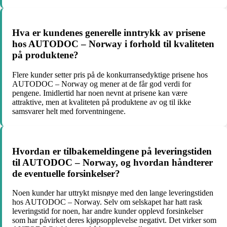
Hva er kundenes generelle inntrykk av prisene
hos AUTODOC – Norway i forhold til kvaliteten
på produktene?
Flere kunder setter pris på de konkurransedyktige prisene hos
AUTODOC – Norway og mener at de får god verdi for
pengene. Imidlertid har noen nevnt at prisene kan være
attraktive, men at kvaliteten på produktene av og til ikke
samsvarer helt med forventningene.
Hvordan er tilbakemeldingene på leveringstiden
til AUTODOC – Norway, og hvordan håndterer
de eventuelle forsinkelser?
Noen kunder har uttrykt misnøye med den lange leveringstiden
hos AUTODOC – Norway. Selv om selskapet har hatt rask
leveringstid for noen, har andre kunder opplevd forsinkelser
som har påvirket deres kjøpsopplevelse negativt. Det virker som