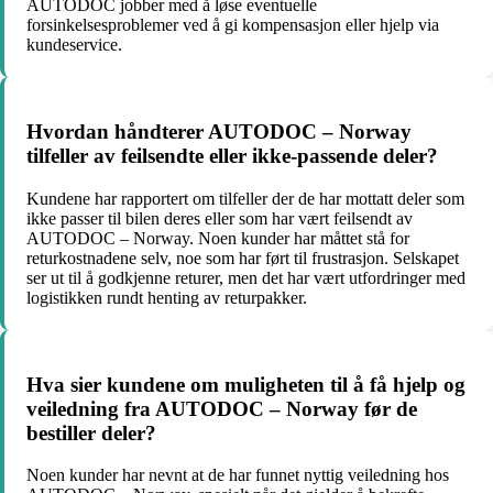
AUTODOC jobber med å løse eventuelle
forsinkelsesproblemer ved å gi kompensasjon eller hjelp via
kundeservice.
Hvordan håndterer AUTODOC – Norway
tilfeller av feilsendte eller ikke-passende deler?
Kundene har rapportert om tilfeller der de har mottatt deler som
ikke passer til bilen deres eller som har vært feilsendt av
AUTODOC – Norway. Noen kunder har måttet stå for
returkostnadene selv, noe som har ført til frustrasjon. Selskapet
ser ut til å godkjenne returer, men det har vært utfordringer med
logistikken rundt henting av returpakker.
Hva sier kundene om muligheten til å få hjelp og
veiledning fra AUTODOC – Norway før de
bestiller deler?
Noen kunder har nevnt at de har funnet nyttig veiledning hos