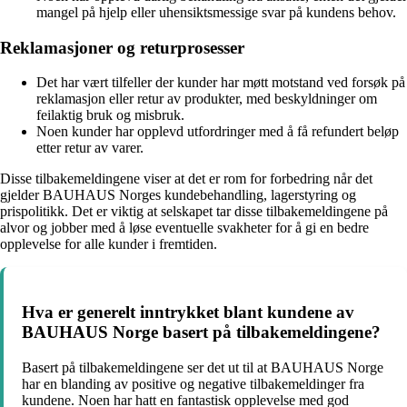
mangel på hjelp eller uhensiktsmessige svar på kundens behov.
Reklamasjoner og returprosesser
Det har vært tilfeller der kunder har møtt motstand ved forsøk på
reklamasjon eller retur av produkter, med beskyldninger om
feilaktig bruk og misbruk.
Noen kunder har opplevd utfordringer med å få refundert beløp
etter retur av varer.
Disse tilbakemeldingene viser at det er rom for forbedring når det
gjelder BAUHAUS Norges kundebehandling, lagerstyring og
prispolitikk. Det er viktig at selskapet tar disse tilbakemeldingene på
alvor og jobber med å løse eventuelle svakheter for å gi en bedre
opplevelse for alle kunder i fremtiden.
Hva er generelt inntrykket blant kundene av
BAUHAUS Norge basert på tilbakemeldingene?
Basert på tilbakemeldingene ser det ut til at BAUHAUS Norge
har en blanding av positive og negative tilbakemeldinger fra
kundene. Noen har hatt en fantastisk opplevelse med god