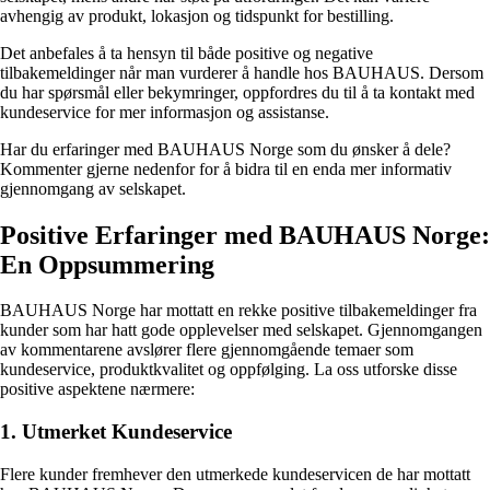
avhengig av produkt, lokasjon og tidspunkt for bestilling.
Det anbefales å ta hensyn til både positive og negative
tilbakemeldinger når man vurderer å handle hos BAUHAUS. Dersom
du har spørsmål eller bekymringer, oppfordres du til å ta kontakt med
kundeservice for mer informasjon og assistanse.
Har du erfaringer med BAUHAUS Norge som du ønsker å dele?
Kommenter gjerne nedenfor for å bidra til en enda mer informativ
gjennomgang av selskapet.
Positive Erfaringer med BAUHAUS Norge:
En Oppsummering
BAUHAUS Norge har mottatt en rekke positive tilbakemeldinger fra
kunder som har hatt gode opplevelser med selskapet. Gjennomgangen
av kommentarene avslører flere gjennomgående temaer som
kundeservice, produktkvalitet og oppfølging. La oss utforske disse
positive aspektene nærmere:
1. Utmerket Kundeservice
Flere kunder fremhever den utmerkede kundeservicen de har mottatt