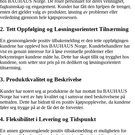
hos BAUHAUS Norge. De roser personalet for deres vennlighet,
fagkunnskap og engasjement. Kunder har fått den hjelpen de trenger,
enten det gjelder valg av produkter, løsning av problemer eller
veiledning gjennom hele kjøpsprosessen.
2. Tett Oppfølging og Løsningsorientert Tilnærming
En gjennomgående positiv tilbakemelding er den tette oppfølgingen
kundene har opplevd hos BAUHAUS Norge. Kundebehandlere har
vist en genuin interesse for å løse eventuelle problemer eller
bekymringer kundene måtte ha. Dette har skapt tillit og trygghet hos
kundene, som setter stor pris på en dedikert og løsningsorientert
tilnærming.
3. Produktkvalitet og Beskrivelse
Kunder har notert seg at produktene de har mottatt fra BAUHAUS
Norge har vært av høy kvalitet og i samsvar med beskrivelsene på
nettsiden. Dette har bidratt til en positiv kjøpsopplevelse, da kundene
føler seg trygge på at de får det de forventer.
4. Fleksibilitet i Levering og Tidspunkt
En annen gjennomgående positiv tilbakemelding er muligheten for