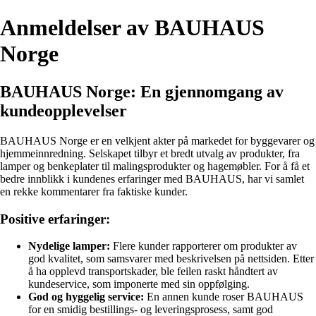
Anmeldelser av BAUHAUS
Norge
BAUHAUS Norge: En gjennomgang av
kundeopplevelser
BAUHAUS Norge er en velkjent akter på markedet for byggevarer og
hjemmeinnredning. Selskapet tilbyr et bredt utvalg av produkter, fra
lamper og benkeplater til malingsprodukter og hagemøbler. For å få et
bedre innblikk i kundenes erfaringer med BAUHAUS, har vi samlet
en rekke kommentarer fra faktiske kunder.
Positive erfaringer:
Nydelige lamper:
Flere kunder rapporterer om produkter av
god kvalitet, som samsvarer med beskrivelsen på nettsiden. Etter
å ha opplevd transportskader, ble feilen raskt håndtert av
kundeservice, som imponerte med sin oppfølging.
God og hyggelig service:
En annen kunde roser BAUHAUS
for en smidig bestillings- og leveringsprosess, samt god