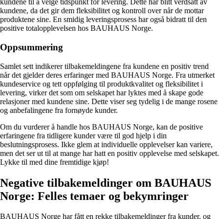
kundene til å velge tidspunkt for levering. Dette har blitt verdsatt av
kundene, da det gir dem fleksibilitet og kontroll over når de mottar
produktene sine. En smidig leveringsprosess har også bidratt til den
positive totalopplevelsen hos BAUHAUS Norge.
Oppsummering
Samlet sett indikerer tilbakemeldingene fra kundene en positiv trend
når det gjelder deres erfaringer med BAUHAUS Norge. Fra utmerket
kundeservice og tett oppfølging til produktkvalitet og fleksibilitet i
levering, virker det som om selskapet har lyktes med å skape gode
relasjoner med kundene sine. Dette viser seg tydelig i de mange rosene
og anbefalingene fra fornøyde kunder.
Om du vurderer å handle hos BAUHAUS Norge, kan de positive
erfaringene fra tidligere kunder være til god hjelp i din
beslutningsprosess. Ikke glem at individuelle opplevelser kan variere,
men det ser ut til at mange har hatt en positiv opplevelse med selskapet.
Lykke til med dine fremtidige kjøp!
Negative tilbakemeldinger om BAUHAUS
Norge: Felles temaer og bekymringer
BAUHAUS Norge har fått en rekke tilbakemeldinger fra kunder, og