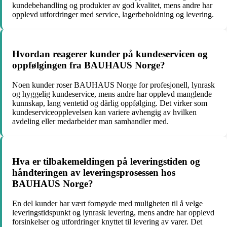
kundebehandling og produkter av god kvalitet, mens andre har
opplevd utfordringer med service, lagerbeholdning og levering.
Hvordan reagerer kunder på kundeservicen og
oppfølgingen fra BAUHAUS Norge?
Noen kunder roser BAUHAUS Norge for profesjonell, lynrask
og hyggelig kundeservice, mens andre har opplevd manglende
kunnskap, lang ventetid og dårlig oppfølging. Det virker som
kundeserviceopplevelsen kan variere avhengig av hvilken
avdeling eller medarbeider man samhandler med.
Hva er tilbakemeldingen på leveringstiden og
håndteringen av leveringsprosessen hos
BAUHAUS Norge?
En del kunder har vært fornøyde med muligheten til å velge
leveringstidspunkt og lynrask levering, mens andre har opplevd
forsinkelser og utfordringer knyttet til levering av varer. Det