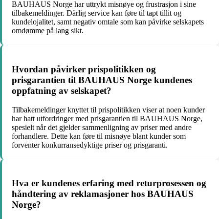
BAUHAUS Norge har uttrykt misnøye og frustrasjon i sine
tilbakemeldinger. Dårlig service kan føre til tapt tillit og
kundelojalitet, samt negativ omtale som kan påvirke selskapets
omdømme på lang sikt.
Hvordan påvirker prispolitikken og
prisgarantien til BAUHAUS Norge kundenes
oppfatning av selskapet?
Tilbakemeldinger knyttet til prispolitikken viser at noen kunder
har hatt utfordringer med prisgarantien til BAUHAUS Norge,
spesielt når det gjelder sammenligning av priser med andre
forhandlere. Dette kan føre til misnøye blant kunder som
forventer konkurransedyktige priser og prisgaranti.
Hva er kundenes erfaring med returprosessen og
håndtering av reklamasjoner hos BAUHAUS
Norge?