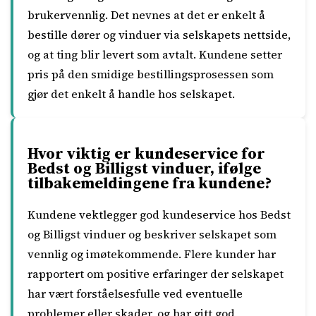
brukervennlig. Det nevnes at det er enkelt å
bestille dører og vinduer via selskapets nettside,
og at ting blir levert som avtalt. Kundene setter
pris på den smidige bestillingsprosessen som
gjør det enkelt å handle hos selskapet.
Hvor viktig er kundeservice for
Bedst og Billigst vinduer, ifølge
tilbakemeldingene fra kundene?
Kundene vektlegger god kundeservice hos Bedst
og Billigst vinduer og beskriver selskapet som
vennlig og imøtekommende. Flere kunder har
rapportert om positive erfaringer der selskapet
har vært forståelsesfulle ved eventuelle
problemer eller skader, og har gitt god