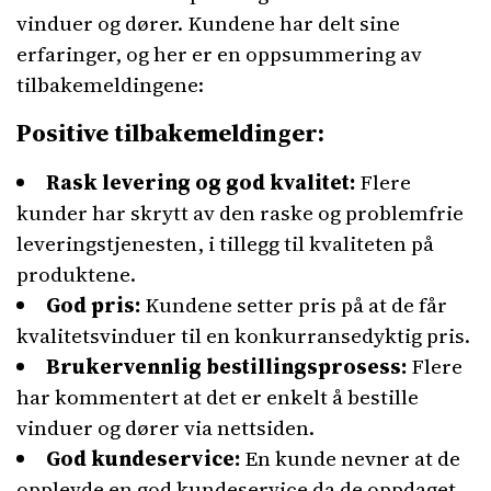
vinduer og dører. Kundene har delt sine
erfaringer, og her er en oppsummering av
tilbakemeldingene:
Positive tilbakemeldinger:
Rask levering og god kvalitet:
Flere
kunder har skrytt av den raske og problemfrie
leveringstjenesten, i tillegg til kvaliteten på
produktene.
God pris:
Kundene setter pris på at de får
kvalitetsvinduer til en konkurransedyktig pris.
Brukervennlig bestillingsprosess:
Flere
har kommentert at det er enkelt å bestille
vinduer og dører via nettsiden.
God kundeservice:
En kunde nevner at de
opplevde en god kundeservice da de oppdaget