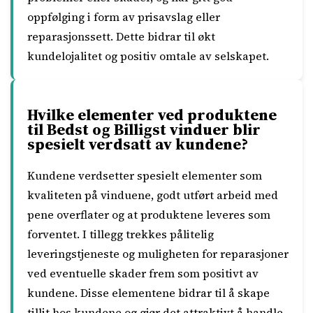
oppfølging i form av prisavslag eller
reparasjonssett. Dette bidrar til økt
kundelojalitet og positiv omtale av selskapet.
Hvilke elementer ved produktene
til Bedst og Billigst vinduer blir
spesielt verdsatt av kundene?
Kundene verdsetter spesielt elementer som
kvaliteten på vinduene, godt utført arbeid med
pene overflater og at produktene leveres som
forventet. I tillegg trekkes pålitelig
leveringstjeneste og muligheten for reparasjoner
ved eventuelle skader frem som positivt av
kundene. Disse elementene bidrar til å skape
tillit hos kundene og gjør det attraktivt å handle