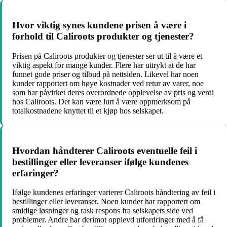
Hvor viktig synes kundene prisen å være i
forhold til Caliroots produkter og tjenester?
Prisen på Caliroots produkter og tjenester ser ut til å være et
viktig aspekt for mange kunder. Flere har uttrykt at de har
funnet gode priser og tilbud på nettsiden. Likevel har noen
kunder rapportert om høye kostnader ved retur av varer, noe
som har påvirket deres overordnede opplevelse av pris og verdi
hos Caliroots. Det kan være lurt å være oppmerksom på
totalkostnadene knyttet til et kjøp hos selskapet.
Hvordan håndterer Caliroots eventuelle feil i
bestillinger eller leveranser ifølge kundenes
erfaringer?
Ifølge kundenes erfaringer varierer Caliroots håndtering av feil i
bestillinger eller leveranser. Noen kunder har rapportert om
smidige løsninger og rask respons fra selskapets side ved
problemer. Andre har derimot opplevd utfordringer med å få