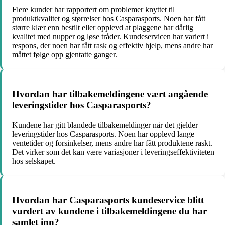
Flere kunder har rapportert om problemer knyttet til
produktkvalitet og størrelser hos Casparasports. Noen har fått
større klær enn bestilt eller opplevd at plaggene har dårlig
kvalitet med nupper og løse tråder. Kundeservicen har variert i
respons, der noen har fått rask og effektiv hjelp, mens andre har
måttet følge opp gjentatte ganger.
Hvordan har tilbakemeldingene vært angående
leveringstider hos Casparasports?
Kundene har gitt blandede tilbakemeldinger når det gjelder
leveringstider hos Casparasports. Noen har opplevd lange
ventetider og forsinkelser, mens andre har fått produktene raskt.
Det virker som det kan være variasjoner i leveringseffektiviteten
hos selskapet.
Hvordan har Casparasports kundeservice blitt
vurdert av kundene i tilbakemeldingene du har
samlet inn?