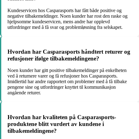
Kundeservicen hos Casparasports har fått både positive og
negative tilbakemeldinger. Noen kunder har rost den raske og
hjelpsomme kundeservicen, mens andre har opplevd
utfordringer med å få svar og problemløsning fra selskapet.
Hvordan har Casparasports håndtert returer og
refusjoner ifølge tilbakemeldingene?
Noen kunder har gitt positive tilbakemeldinger på enkelheten
ved å returnere varer og få refusjoner hos Casparasports.
Imidlertid har andre rapportert om problemer med å få tilbake
pengene sine og utfordringer knyttet til kommunikasjon
angående returer.
Hvordan har kvaliteten på Casparasports-
produktene blitt vurdert av kundene i
tilbakemeldingene?