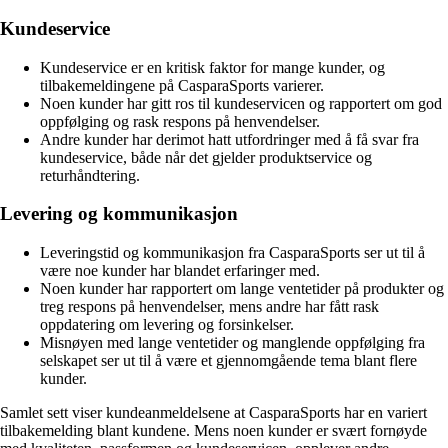
Kundeservice
Kundeservice er en kritisk faktor for mange kunder, og
tilbakemeldingene på CasparaSports varierer.
Noen kunder har gitt ros til kundeservicen og rapportert om god
oppfølging og rask respons på henvendelser.
Andre kunder har derimot hatt utfordringer med å få svar fra
kundeservice, både når det gjelder produktservice og
returhåndtering.
Levering og kommunikasjon
Leveringstid og kommunikasjon fra CasparaSports ser ut til å
være noe kunder har blandet erfaringer med.
Noen kunder har rapportert om lange ventetider på produkter og
treg respons på henvendelser, mens andre har fått rask
oppdatering om levering og forsinkelser.
Misnøyen med lange ventetider og manglende oppfølging fra
selskapet ser ut til å være et gjennomgående tema blant flere
kunder.
Samlet sett viser kundeanmeldelsene at CasparaSports har en variert
tilbakemelding blant kundene. Mens noen kunder er svært fornøyde