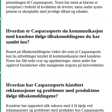
prissettingen til Casparasports. Noen har ment at klærne er
overpriset i forhold til kvaliteten de leverer, mens andre synes
prisene er akseptable med jevnlige tilbud og rabatter.
Hvordan er Casparasports sin kommunikasjon
med kundene ifølge tilbakemeldingene du har
samlet inn?
Basert på tilbakemeldingene virker det som at Casparasports
kan ha utfordringer knyttet til kommunikasjon med kundene.
Noen har fått raskt svar og oppdateringer, mens andre har
opplevd forsinkelser eller manglende respons på henvendelser.
Hvordan har Casparasports håndtert
reklamasjoner og problemer med produktene
ifølge tilbakemeldingene?
Kundene har rapportert ulik suksess med å få hjelp ved
reklamasjoner og problemer med produkter hos Casparasports.