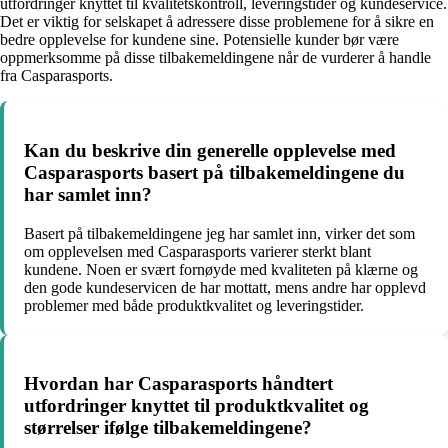
utfordringer knyttet til kvalitetskontroll, leveringstider og kundeservice.
Det er viktig for selskapet å adressere disse problemene for å sikre en
bedre opplevelse for kundene sine. Potensielle kunder bør være
oppmerksomme på disse tilbakemeldingene når de vurderer å handle
fra Casparasports.
Kan du beskrive din generelle opplevelse med
Casparasports basert på tilbakemeldingene du
har samlet inn?
Basert på tilbakemeldingene jeg har samlet inn, virker det som
om opplevelsen med Casparasports varierer sterkt blant
kundene. Noen er svært fornøyde med kvaliteten på klærne og
den gode kundeservicen de har mottatt, mens andre har opplevd
problemer med både produktkvalitet og leveringstider.
Hvordan har Casparasports håndtert
utfordringer knyttet til produktkvalitet og
størrelser ifølge tilbakemeldingene?