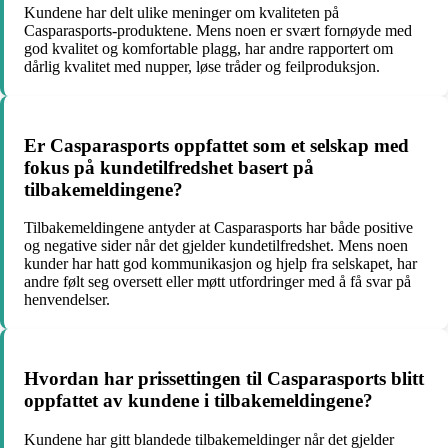
Kundene har delt ulike meninger om kvaliteten på
Casparasports-produktene. Mens noen er svært fornøyde med
god kvalitet og komfortable plagg, har andre rapportert om
dårlig kvalitet med nupper, løse tråder og feilproduksjon.
Er Casparasports oppfattet som et selskap med
fokus på kundetilfredshet basert på
tilbakemeldingene?
Tilbakemeldingene antyder at Casparasports har både positive
og negative sider når det gjelder kundetilfredshet. Mens noen
kunder har hatt god kommunikasjon og hjelp fra selskapet, har
andre følt seg oversett eller møtt utfordringer med å få svar på
henvendelser.
Hvordan har prissettingen til Casparasports blitt
oppfattet av kundene i tilbakemeldingene?
Kundene har gitt blandede tilbakemeldinger når det gjelder