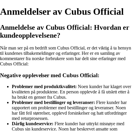
Anmeldelser av Cubus Official
Anmeldelse av Cubus Official: Hvordan er
kundeopplevelsene?
Når man ser på en bedrift som Cubus Official, er det viktig å ta hensyn
til kundenes tilbakemeldinger og erfaringer. Her er en samling av
kommentarer fra norske forbrukere som har delt sine erfaringer med
Cubus Official:
Negative opplevelser med Cubus Official:
Problemer med produktkvalitet:
Noen kunder har klaget over
kvaliteten på produktene. En person opplevde å få utslett etter å
ha brukt en genser fra Cubus.
Problemer med bestillinger og leveranser:
Flere kunder har
rapportert om problemer med bestillinger og leveranser. Noen
har fått feil størrelser, opplevd forsinkelser og hatt utfordringer
med returprosessen.
Dårlig kundeservice:
Flere kunder har uttrykt misnøye med
Cubus sin kundeservice. Noen har beskrevet ansatte som