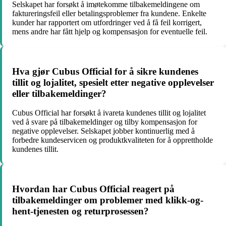
Selskapet har forsøkt å imøtekomme tilbakemeldingene om
faktureringsfeil eller betalingsproblemer fra kundene. Enkelte
kunder har rapportert om utfordringer ved å få feil korrigert,
mens andre har fått hjelp og kompensasjon for eventuelle feil.
Hva gjør Cubus Official for å sikre kundenes
tillit og lojalitet, spesielt etter negative opplevelser
eller tilbakemeldinger?
Cubus Official har forsøkt å ivareta kundenes tillit og lojalitet
ved å svare på tilbakemeldinger og tilby kompensasjon for
negative opplevelser. Selskapet jobber kontinuerlig med å
forbedre kundeservicen og produktkvaliteten for å opprettholde
kundenes tillit.
Hvordan har Cubus Official reagert på
tilbakemeldinger om problemer med klikk-og-
hent-tjenesten og returprosessen?