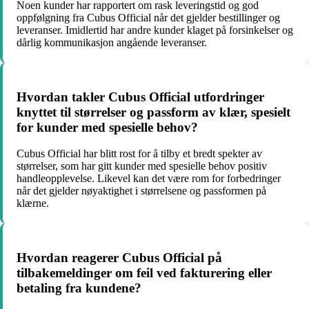
Noen kunder har rapportert om rask leveringstid og god
oppfølgning fra Cubus Official når det gjelder bestillinger og
leveranser. Imidlertid har andre kunder klaget på forsinkelser og
dårlig kommunikasjon angående leveranser.
Hvordan takler Cubus Official utfordringer
knyttet til størrelser og passform av klær, spesielt
for kunder med spesielle behov?
Cubus Official har blitt rost for å tilby et bredt spekter av
størrelser, som har gitt kunder med spesielle behov positiv
handleopplevelse. Likevel kan det være rom for forbedringer
når det gjelder nøyaktighet i størrelsene og passformen på
klærne.
Hvordan reagerer Cubus Official på
tilbakemeldinger om feil ved fakturering eller
betaling fra kundene?