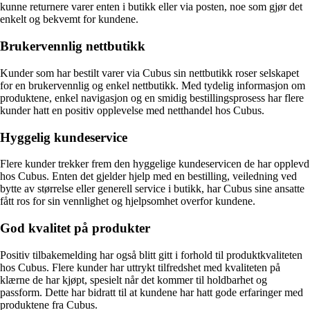
kunne returnere varer enten i butikk eller via posten, noe som gjør det
enkelt og bekvemt for kundene.
Brukervennlig nettbutikk
Kunder som har bestilt varer via Cubus sin nettbutikk roser selskapet
for en brukervennlig og enkel nettbutikk. Med tydelig informasjon om
produktene, enkel navigasjon og en smidig bestillingsprosess har flere
kunder hatt en positiv opplevelse med netthandel hos Cubus.
Hyggelig kundeservice
Flere kunder trekker frem den hyggelige kundeservicen de har opplevd
hos Cubus. Enten det gjelder hjelp med en bestilling, veiledning ved
bytte av størrelse eller generell service i butikk, har Cubus sine ansatte
fått ros for sin vennlighet og hjelpsomhet overfor kundene.
God kvalitet på produkter
Positiv tilbakemelding har også blitt gitt i forhold til produktkvaliteten
hos Cubus. Flere kunder har uttrykt tilfredshet med kvaliteten på
klærne de har kjøpt, spesielt når det kommer til holdbarhet og
passform. Dette har bidratt til at kundene har hatt gode erfaringer med
produktene fra Cubus.