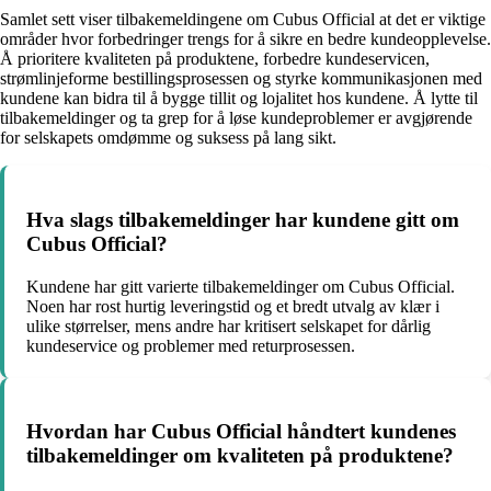
Samlet sett viser tilbakemeldingene om Cubus Official at det er viktige
områder hvor forbedringer trengs for å sikre en bedre kundeopplevelse.
Å prioritere kvaliteten på produktene, forbedre kundeservicen,
strømlinjeforme bestillingsprosessen og styrke kommunikasjonen med
kundene kan bidra til å bygge tillit og lojalitet hos kundene. Å lytte til
tilbakemeldinger og ta grep for å løse kundeproblemer er avgjørende
for selskapets omdømme og suksess på lang sikt.
Hva slags tilbakemeldinger har kundene gitt om
Cubus Official?
Kundene har gitt varierte tilbakemeldinger om Cubus Official.
Noen har rost hurtig leveringstid og et bredt utvalg av klær i
ulike størrelser, mens andre har kritisert selskapet for dårlig
kundeservice og problemer med returprosessen.
Hvordan har Cubus Official håndtert kundenes
tilbakemeldinger om kvaliteten på produktene?