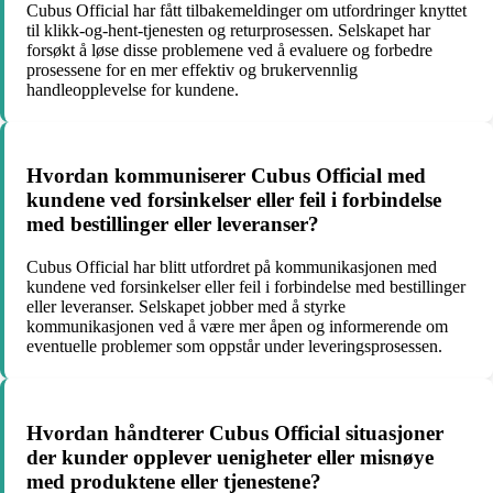
Cubus Official har fått tilbakemeldinger om utfordringer knyttet
til klikk-og-hent-tjenesten og returprosessen. Selskapet har
forsøkt å løse disse problemene ved å evaluere og forbedre
prosessene for en mer effektiv og brukervennlig
handleopplevelse for kundene.
Hvordan kommuniserer Cubus Official med
kundene ved forsinkelser eller feil i forbindelse
med bestillinger eller leveranser?
Cubus Official har blitt utfordret på kommunikasjonen med
kundene ved forsinkelser eller feil i forbindelse med bestillinger
eller leveranser. Selskapet jobber med å styrke
kommunikasjonen ved å være mer åpen og informerende om
eventuelle problemer som oppstår under leveringsprosessen.
Hvordan håndterer Cubus Official situasjoner
der kunder opplever uenigheter eller misnøye
med produktene eller tjenestene?