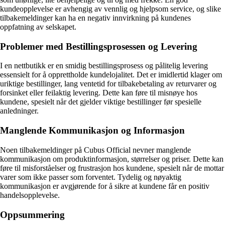
kundeopplevelse er avhengig av vennlig og hjelpsom service, og slike
tilbakemeldinger kan ha en negativ innvirkning på kundenes
oppfatning av selskapet.
Problemer med Bestillingsprosessen og Levering
I en nettbutikk er en smidig bestillingsprosess og pålitelig levering
essensielt for å opprettholde kundelojalitet. Det er imidlertid klager om
uriktige bestillinger, lang ventetid for tilbakebetaling av returvarer og
forsinket eller feilaktig levering. Dette kan føre til misnøye hos
kundene, spesielt når det gjelder viktige bestillinger før spesielle
anledninger.
Manglende Kommunikasjon og Informasjon
Noen tilbakemeldinger på Cubus Official nevner manglende
kommunikasjon om produktinformasjon, størrelser og priser. Dette kan
føre til misforståelser og frustrasjon hos kundene, spesielt når de mottar
varer som ikke passer som forventet. Tydelig og nøyaktig
kommunikasjon er avgjørende for å sikre at kundene får en positiv
handelsopplevelse.
Oppsummering