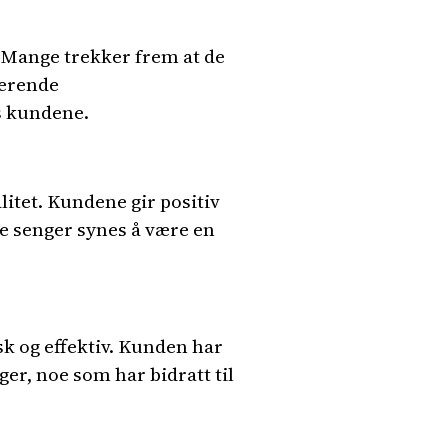
 Mange trekker frem at de
derende
os kundene.
et. Kundene gir positiv
de senger synes å være en
k og effektiv. Kunden har
er, noe som har bidratt til