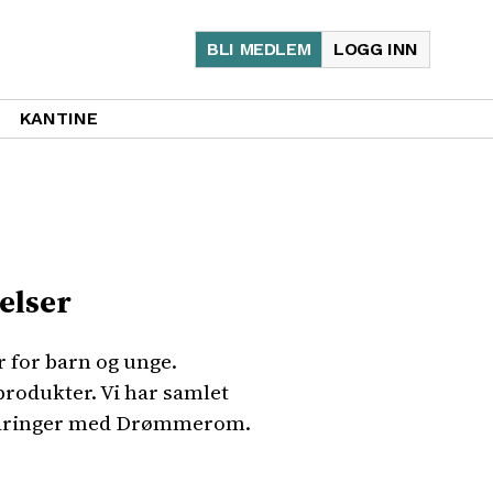
BLI MEDLEM
LOGG INN
KANTINE
elser
 for barn og unge.
rodukter. Vi har samlet
erfaringer med Drømmerom.