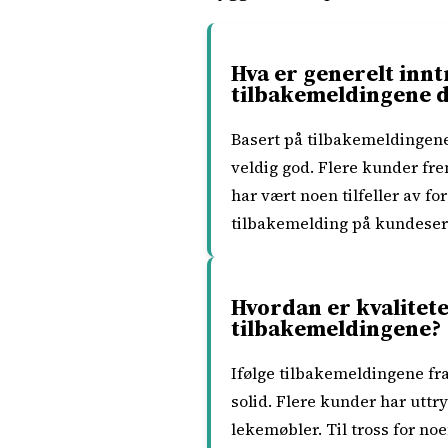
Hva er generelt in
tilbakemeldingene d
Basert på tilbakemeldingen
veldig god. Flere kunder fr
har vært noen tilfeller av f
tilbakemelding på kundeser
Hvordan er kvalitet
tilbakemeldingene?
Ifølge tilbakemeldingene f
solid. Flere kunder har utt
lekemøbler. Til tross for noe