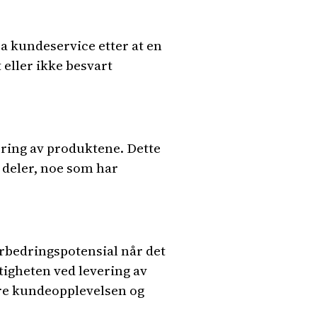
a kundeservice etter at en
 eller ikke besvart
ering av produktene. Dette
e deler, noe som har
rbedringspotensial når det
igheten ved levering av
dre kundeopplevelsen og