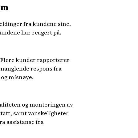
om
eldinger fra kundene sine.
kundene har reagert på.
 Flere kunder rapporterer
 manglende respons fra
n og misnøye.
valiteten og monteringen av
tatt, samt vanskeligheter
ra assistanse fra