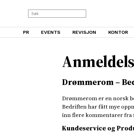
PR
EVENTS
REVISJON
KONTOR
Anmeldel
Drømmerom – Bed
Drømmerom er en norsk bedr
Bedriften har fått mye opp
inn flere kommentarer fra 
Kundeservice og Produ