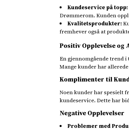
Kundeservice på topp:
Drømmerom. Kunden opplevd
Kvalitetsprodukter:
Ku
fremhever også at produkte
Positiv Opplevelse og
En gjennomgående trend i
Mange kunder har allerede a
Komplimenter til Kun
Noen kunder har spesielt 
kundeservice. Dette har bid
Negative Opplevelser
Problemer med Produ