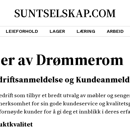
SUNTSELSKAP.COM
LEIEFORHOLD
LAGER
LÆRING
ARBEID
ser av Drømmerom
riftsanmeldelse og Kundeanmeld
ift som tilbyr et bredt utvalg av møbler og senger
merksomhet for sin gode kundeservice og kvalitetsp
fornøyde kunder for å gi deg et innblikk i deres 
ktkvalitet