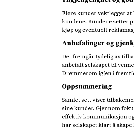
Flere kunder vektlegger a
kundene. Kundene setter pr
kjøp og eventuelt reklamas
Anbefalinger og gjenk
Det fremgår tydelig av ti
anbefalt selskapet til venn
Drømmerom igjen i fremtide
Oppsummering
Samlet sett viser tilbakem
sine kunder. Gjennom fokus 
effektiv kommunikasjon og t
har selskapet klart å skape