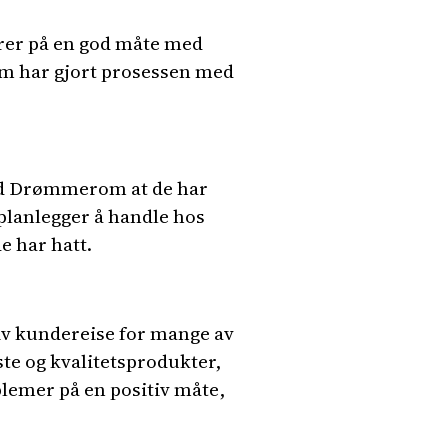
rer på en god måte med
om har gjort prosessen med
med Drømmerom at de har
 planlegger å handle hos
e har hatt.
iv kundereise for mange av
te og kvalitetsprodukter,
blemer på en positiv måte,