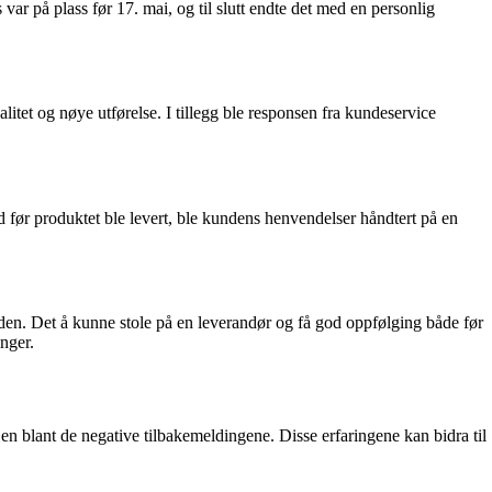
var på plass før 17. mai, og til slutt endte det med en personlig
tet og nøye utførelse. I tillegg ble responsen fra kundeservice
id før produktet ble levert, ble kundens henvendelser håndtert på en
iden. Det å kunne stole på en leverandør og få god oppfølging både før
nger.
en blant de negative tilbakemeldingene. Disse erfaringene kan bidra til