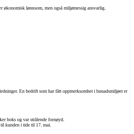
e er økonomisk lønnsom, men også miljømessig ansvarlig.
nledninger. En bedrift som har fått oppmerksomhet i bunadsmiljøet er
ker boks og var strålende fornøyd.
il kunden i tide til 17. mai.