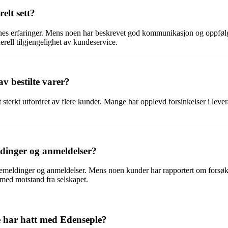
lt sett?
 erfaringer. Mens noen har beskrevet god kommunikasjon og oppfølgin
nerell tilgjengelighet av kundeservice.
av bestilte varer?
tt sterkt utfordret av flere kunder. Mange har opplevd forsinkelser i leve
dinger og anmeldelser?
bakemeldinger og anmeldelser. Mens noen kunder har rapportert om forsøk
 med motstand fra selskapet.
 har hatt med Edenseple?