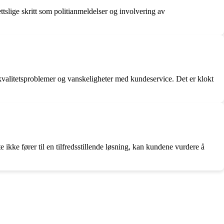
ttslige skritt som politianmeldelser og involvering av
kvalitetsproblemer og vanskeligheter med kundeservice. Det er klokt
kke fører til en tilfredsstillende løsning, kan kundene vurdere å