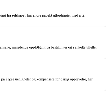
g fra selskapet, har andre påpekt utfordringer med å få
ransene, manglende oppfølging på bestillinger og i enkelte tilfeller,
 på å løse uenigheter og kompensere for dårlig opplevelse, har