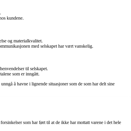
.
 hos kundene.
else og materialkvalitet.
g kommunikasjonen med selskapet har vært vanskelig.
henvendelser til selskapet.
talene som er inngått.
 unngå å havne i lignende situasjoner som de som har delt sine
rsinkelser som har ført til at de ikke har mottatt varene i det hele