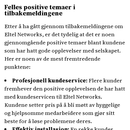
Felles positive temaer i
tilbakemeldingene
Etter å ha gått gjennom tilbakemeldingene om
Eltel Networks, er det tydelig at det er noen
gjennomgående positive temaer blant kundene
som har hatt gode opplevelser med selskapet.
Her er noen av de mest fremtredende
punktene:
Profesjonell kundeservice:
Flere kunder
fremhever den positive opplevelsen de har hatt
med kundeservicen til Eltel Networks.
Kundene setter pris på å bli møtt av hyggelige
og hjelpsomme medarbeidere som gjør sitt
beste for å løse problemene deres.
Effektiv installasjon:
En rekke kunder