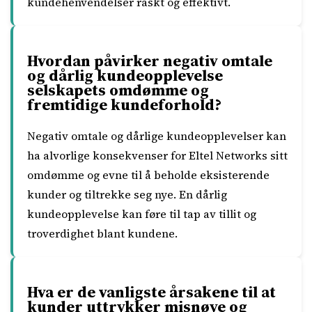
kundehenvendelser raskt og effektivt.
Hvordan påvirker negativ omtale
og dårlig kundeopplevelse
selskapets omdømme og
fremtidige kundeforhold?
Negativ omtale og dårlige kundeopplevelser kan
ha alvorlige konsekvenser for Eltel Networks sitt
omdømme og evne til å beholde eksisterende
kunder og tiltrekke seg nye. En dårlig
kundeopplevelse kan føre til tap av tillit og
troverdighet blant kundene.
Hva er de vanligste årsakene til at
kunder uttrykker misnøye og