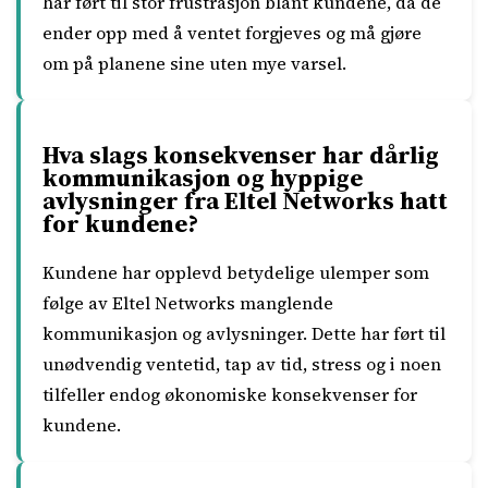
har ført til stor frustrasjon blant kundene, da de
ender opp med å ventet forgjeves og må gjøre
om på planene sine uten mye varsel.
Hva slags konsekvenser har dårlig
kommunikasjon og hyppige
avlysninger fra Eltel Networks hatt
for kundene?
Kundene har opplevd betydelige ulemper som
følge av Eltel Networks manglende
kommunikasjon og avlysninger. Dette har ført til
unødvendig ventetid, tap av tid, stress og i noen
tilfeller endog økonomiske konsekvenser for
kundene.