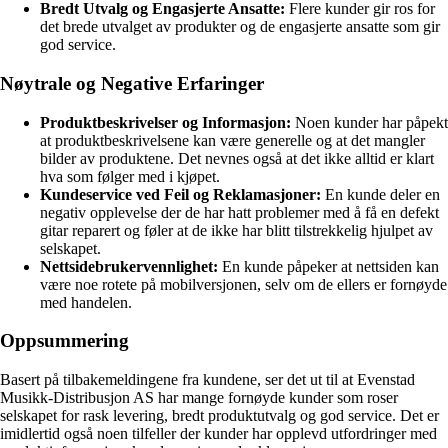
Bredt Utvalg og Engasjerte Ansatte:
Flere kunder gir ros for
det brede utvalget av produkter og de engasjerte ansatte som gir
god service.
Nøytrale og Negative Erfaringer
Produktbeskrivelser og Informasjon:
Noen kunder har påpekt
at produktbeskrivelsene kan være generelle og at det mangler
bilder av produktene. Det nevnes også at det ikke alltid er klart
hva som følger med i kjøpet.
Kundeservice ved Feil og Reklamasjoner:
En kunde deler en
negativ opplevelse der de har hatt problemer med å få en defekt
gitar reparert og føler at de ikke har blitt tilstrekkelig hjulpet av
selskapet.
Nettsidebrukervennlighet:
En kunde påpeker at nettsiden kan
være noe rotete på mobilversjonen, selv om de ellers er fornøyde
med handelen.
Oppsummering
Basert på tilbakemeldingene fra kundene, ser det ut til at Evenstad
Musikk-Distribusjon AS har mange fornøyde kunder som roser
selskapet for rask levering, bredt produktutvalg og god service. Det er
imidlertid også noen tilfeller der kunder har opplevd utfordringer med