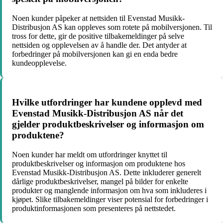
Noen kunder påpeker at nettsiden til Evenstad Musikk-
Distribusjon AS kan oppleves som rotete på mobilversjonen. Til
tross for dette, gir de positive tilbakemeldinger på selve
nettsiden og opplevelsen av å handle der. Det antyder at
forbedringer på mobilversjonen kan gi en enda bedre
kundeopplevelse.
Hvilke utfordringer har kundene opplevd med
Evenstad Musikk-Distribusjon AS når det
gjelder produktbeskrivelser og informasjon om
produktene?
Noen kunder har meldt om utfordringer knyttet til
produktbeskrivelser og informasjon om produktene hos
Evenstad Musikk-Distribusjon AS. Dette inkluderer generelt
dårlige produktbeskrivelser, mangel på bilder for enkelte
produkter og manglende informasjon om hva som inkluderes i
kjøpet. Slike tilbakemeldinger viser potensial for forbedringer i
produktinformasjonen som presenteres på nettstedet.