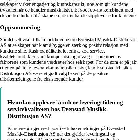
selskapet virker engasjert og kunnskapsrikt, noe som gir kundene
trygghet når de handler musikkutstyr. Et godt utvalg kombinert med
ekspertise bidrar til å skape en positiv handelsopplevelse for kundene.
Oppsummering
Samlet sett viser tilbakemeldingene om Evenstad Musikk-Distribusjon
AS at selskapet har klart å bygge en sterk og positiv relasjon med
kundene sine. Rask og pålitelig levering, god service,
kvalitetsprodukter samt kompetanse og utvalg er bare noen av
faktorene som kundene verdsetter hos selskapet. For de som er på jakt
etter en pålitelig leverandør av musikkutstyr, kan Evenstad Musikk-
Distribusjon AS være et godt valg basert på de positive
tilbakemeldingene fra eksisterende kunder.
Hvordan opplever kundene leveringstiden og
servicekvaliteten hos Evenstad Musikk-
Distribusjon AS?
Kundene gir generelt positive tilbakemeldinger på Evenstad
Musikk-Distribusjon AS når det gjelder leveringstid og
servicekvalitet. Mange opplever rask levering, og det blir