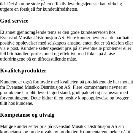
tid. Det å kunne stole på en effektiv leveringstjeneste kan virkelig
utgjøre en forskjell for kundetilfredsheten.
God service
Et annet gjennomgående tema er den gode kundeservicen hos
Evenstad Musikk-Distribusjon AS. Flere kunder nevner at de har hatt
positive opplevelser med selskapets ansatte, enten det er på telefon eller
via e-post. Kundene setter spesielt pris på at eventuelle problemer eller
feil blir håndtert profesjonelt og effektivt, med fokus på å løse
utfordringene på en tilfredsstillende måte.
Kvalitetsprodukter
Kundene er også fornøyde med kvaliteten på produktene de har mottatt
fra Evenstad Musikk-Distribusjon AS. Flere kommentarer nevner at
produktene har blitt levert i god stand, godt pakket og i samsvar med
forventningene. Dette bidrar til en positiv kjøpeopplevelse og bygger
tillit hos kundene.
Kompetanse og utvalg
Mange kunder setter pris på Evenstad Musikk-Distribusjon AS sin
kompetanse og brede utvalg av produkter. Kommentarene peker på at