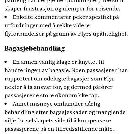
pålitelig når det gjelder punktlighet, noe som
skaper frustrasjon og ulemper for reisende.
Enkelte kommentarer peker spesifikt på
utfordringer med å rekke videre
flyforbindelser på grunn av Flyrs upålitelighet.
Bagasjebehandling
En annen vanlig klage er knyttet til
håndteringen av bagasje. Noen passasjerer har
rapportert om ødelagte bagasjer som Flyr
nekter å ta ansvar for, og dermed påfører
passasjerene store økonomiske tap.
Annet misnøye omhandler dårlig
behandling etter bagasjeskader og manglende
vilje fra selskapets side til å kompensere
passasjerene på en tilfredsstillende måte.