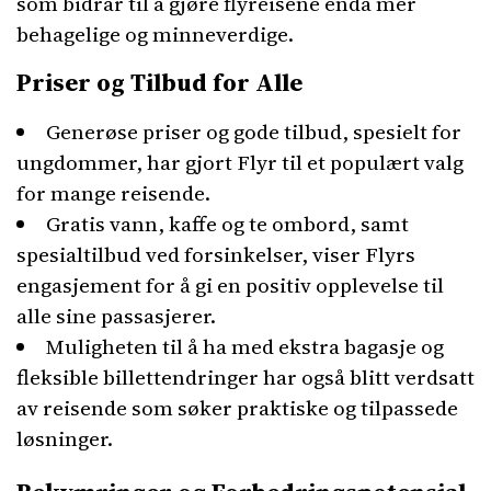
som bidrar til å gjøre flyreisene enda mer
behagelige og minneverdige.
Priser og Tilbud for Alle
Generøse priser og gode tilbud, spesielt for
ungdommer, har gjort Flyr til et populært valg
for mange reisende.
Gratis vann, kaffe og te ombord, samt
spesialtilbud ved forsinkelser, viser Flyrs
engasjement for å gi en positiv opplevelse til
alle sine passasjerer.
Muligheten til å ha med ekstra bagasje og
fleksible billettendringer har også blitt verdsatt
av reisende som søker praktiske og tilpassede
løsninger.