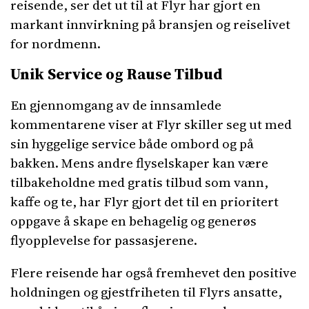
reisende, ser det ut til at Flyr har gjort en
markant innvirkning på bransjen og reiselivet
for nordmenn.
Unik Service og Rause Tilbud
En gjennomgang av de innsamlede
kommentarene viser at Flyr skiller seg ut med
sin hyggelige service både ombord og på
bakken. Mens andre flyselskaper kan være
tilbakeholdne med gratis tilbud som vann,
kaffe og te, har Flyr gjort det til en prioritert
oppgave å skape en behagelig og generøs
flyopplevelse for passasjerene.
Flere reisende har også fremhevet den positive
holdningen og gjestfriheten til Flyrs ansatte,