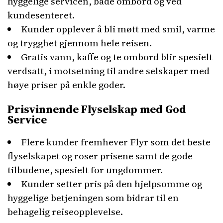
hyggelige servicen, både ombord og ved
kundesenteret.
Kunder opplever å bli møtt med smil, varme
og trygghet gjennom hele reisen.
Gratis vann, kaffe og te ombord blir spesielt
verdsatt, i motsetning til andre selskaper med
høye priser på enkle goder.
Prisvinnende Flyselskap med God
Service
Flere kunder fremhever Flyr som det beste
flyselskapet og roser prisene samt de gode
tilbudene, spesielt for ungdommer.
Kunder setter pris på den hjelpsomme og
hyggelige betjeningen som bidrar til en
behagelig reiseopplevelse.