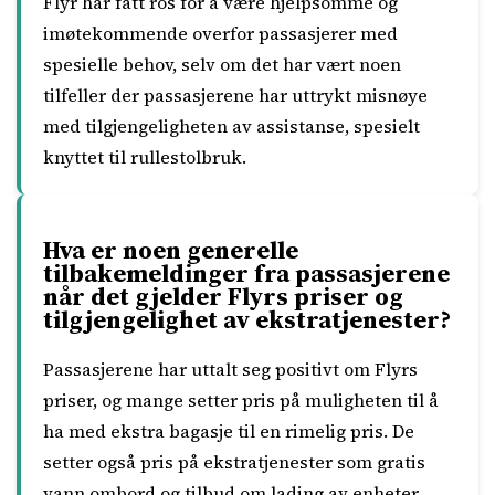
Flyr har fått ros for å være hjelpsomme og
imøtekommende overfor passasjerer med
spesielle behov, selv om det har vært noen
tilfeller der passasjerene har uttrykt misnøye
med tilgjengeligheten av assistanse, spesielt
knyttet til rullestolbruk.
Hva er noen generelle
tilbakemeldinger fra passasjerene
når det gjelder Flyrs priser og
tilgjengelighet av ekstratjenester?
Passasjerene har uttalt seg positivt om Flyrs
priser, og mange setter pris på muligheten til å
ha med ekstra bagasje til en rimelig pris. De
setter også pris på ekstratjenester som gratis
vann ombord og tilbud om lading av enheter