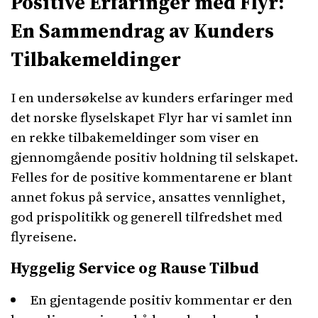
Positive Erfaringer med Flyr:
En Sammendrag av Kunders
Tilbakemeldinger
I en undersøkelse av kunders erfaringer med
det norske flyselskapet Flyr har vi samlet inn
en rekke tilbakemeldinger som viser en
gjennomgående positiv holdning til selskapet.
Felles for de positive kommentarene er blant
annet fokus på service, ansattes vennlighet,
god prispolitikk og generell tilfredshet med
flyreisene.
Hyggelig Service og Rause Tilbud
En gjentagende positiv kommentar er den