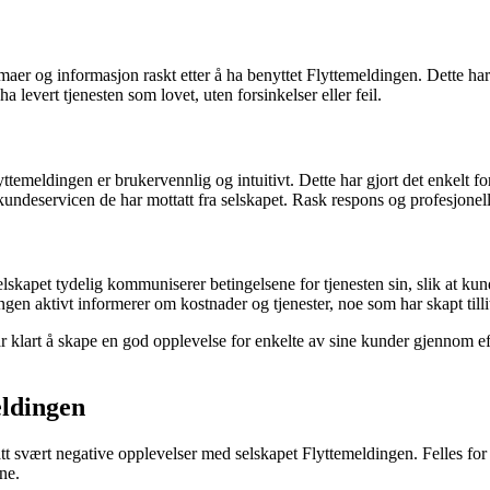
emaer og informasjon raskt etter å ha benyttet Flyttemeldingen. Dette ha
a levert tjenesten som lovet, uten forsinkelser eller feil.
yttemeldingen er brukervennlig og intuitivt. Dette har gjort det enkelt 
eservicen de har mottatt fra selskapet. Rask respons og profesjonell o
lskapet tydelig kommuniserer betingelsene for tjenesten sin, slik at kun
ngen aktivt informerer om kostnader og tjenester, noe som har skapt till
ar klart å skape en god opplevelse for enkelte av sine kunder gjennom ef
eldingen
tt svært negative opplevelser med selskapet Flyttemeldingen. Felles 
ne.