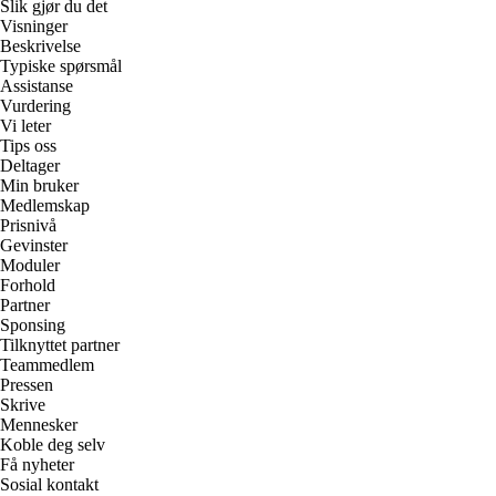
Slik gjør du det
Visninger
Beskrivelse
Typiske spørsmål
Assistanse
Vurdering
Vi leter
Tips oss
Deltager
Min bruker
Medlemskap
Prisnivå
Gevinster
Moduler
Forhold
Partner
Sponsing
Tilknyttet partner
Teammedlem
Pressen
Skrive
Mennesker
Koble deg selv
Få nyheter
Sosial kontakt