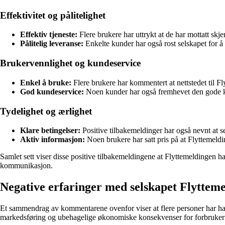
Effektivitet og pålitelighet
Effektiv tjeneste:
Flere brukere har uttrykt at de har mottatt skj
Pålitelig leveranse:
Enkelte kunder har også rost selskapet for å h
Brukervennlighet og kundeservice
Enkel å bruke:
Flere brukere har kommentert at nettstedet til Fl
God kundeservice:
Noen kunder har også fremhevet den gode kund
Tydelighet og ærlighet
Klare betingelser:
Positive tilbakemeldinger har også nevnt at se
Aktiv informasjon:
Noen brukere har satt pris på at Flyttemeldi
Samlet sett viser disse positive tilbakemeldingene at Flyttemeldingen h
kommunikasjon.
Negative erfaringer med selskapet Flyttem
Et sammendrag av kommentarene ovenfor viser at flere personer har ha
markedsføring og ubehagelige økonomiske konsekvenser for forbruker