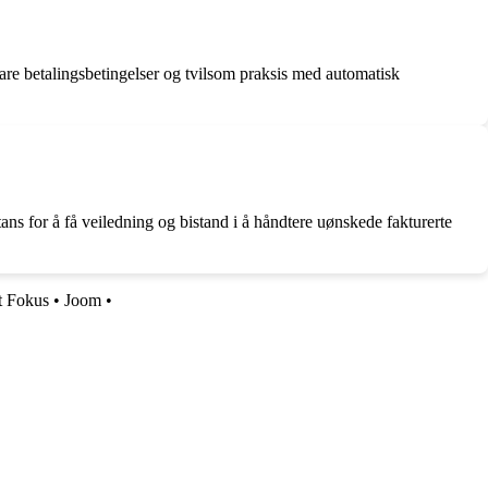
are betalingsbetingelser og tvilsom praksis med automatisk
ans for å få veiledning og bistand i å håndtere uønskede fakturerte
t Fokus
•
Joom
•