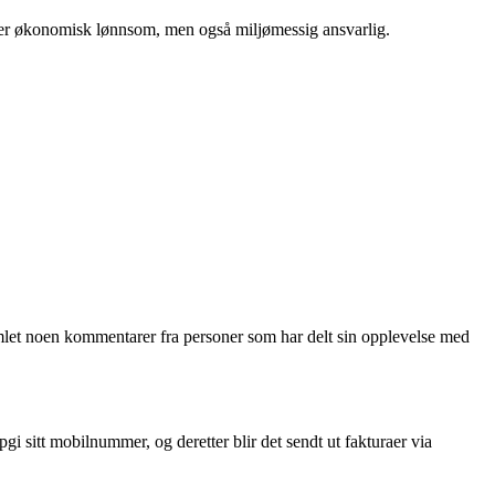
e er økonomisk lønnsom, men også miljømessig ansvarlig.
 samlet noen kommentarer fra personer som har delt sin opplevelse med
i sitt mobilnummer, og deretter blir det sendt ut fakturaer via