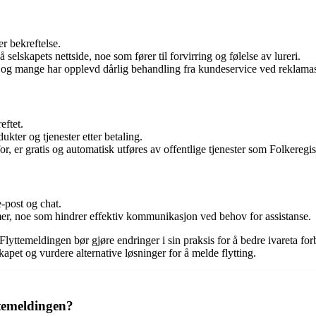
r bekreftelse.
selskapets nettside, noe som fører til forvirring og følelse av lureri.
øye, og mange har opplevd dårlig behandling fra kundeservice ved reklama
eftet.
kter og tjenester etter betaling.
, er gratis og automatisk utføres av offentlige tjenester som Folkeregis
-post og chat.
r, noe som hindrer effektiv kommunikasjon ved behov for assistanse.
Flyttemeldingen bør gjøre endringer i sin praksis for å bedre ivareta for
kapet og vurdere alternative løsninger for å melde flytting.
ttemeldingen?