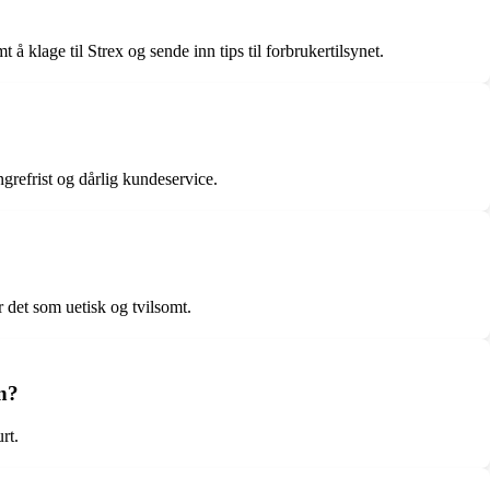
 klage til Strex og sende inn tips til forbrukertilsynet.
ngrefrist og dårlig kundeservice.
 det som uetisk og tvilsomt.
en?
rt.