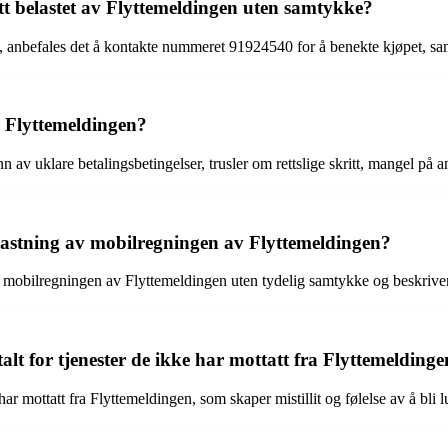
tt belastet av Flyttemeldingen uten samtykke?
 anbefales det å kontakte nummeret 91924540 for å benekte kjøpet, samt å
l Flyttemeldingen?
av uklare betalingsbetingelser, trusler om rettslige skritt, mangel på a
astning av mobilregningen av Flyttemeldingen?
 mobilregningen av Flyttemeldingen uten tydelig samtykke og beskriver
t for tjenester de ikke har mottatt fra Flyttemelding
ar mottatt fra Flyttemeldingen, som skaper mistillit og følelse av å bli lu