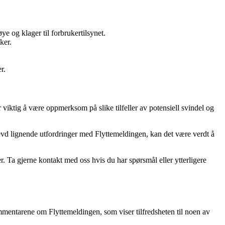
e og klager til forbrukertilsynet.
ker.
r.
viktig å være oppmerksom på slike tilfeller av potensiell svindel og
plevd lignende utfordringer med Flyttemeldingen, kan det være verdt å
r. Ta gjerne kontakt med oss hvis du har spørsmål eller ytterligere
ommentarene om Flyttemeldingen, som viser tilfredsheten til noen av