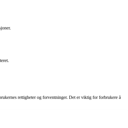
sjoner.
teret.
brukernes rettigheter og forventninger. Det er viktig for forbrukere å