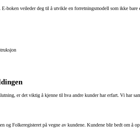
. E-boken veileder deg til å utvikle en forretningsmodell som ikke bar
truksjon
ldingen
slutning, er det viktig å kjenne til hva andre kunder har erfart. Vi har
sten og Folkeregisteret på vegne av kundene. Kundene blir bedt om å oppg