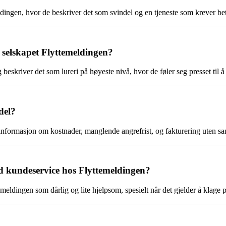
dingen, hvor de beskriver det som svindel og en tjeneste som krever bet
selskapet Flyttemeldingen?
skriver det som lureri på høyeste nivå, hvor de føler seg presset til å 
del?
formasjon om kostnader, manglende angrefrist, og fakturering uten samt
kundeservice hos Flyttemeldingen?
ngen som dårlig og lite hjelpsom, spesielt når det gjelder å klage på 