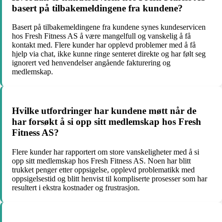
basert på tilbakemeldingene fra kundene?
Basert på tilbakemeldingene fra kundene synes kundeservicen
hos Fresh Fitness AS å være mangelfull og vanskelig å få
kontakt med. Flere kunder har opplevd problemer med å få
hjelp via chat, ikke kunne ringe senteret direkte og har følt seg
ignorert ved henvendelser angående fakturering og
medlemskap.
Hvilke utfordringer har kundene møtt når de
har forsøkt å si opp sitt medlemskap hos Fresh
Fitness AS?
Flere kunder har rapportert om store vanskeligheter med å si
opp sitt medlemskap hos Fresh Fitness AS. Noen har blitt
trukket penger etter oppsigelse, opplevd problematikk med
oppsigelsestid og blitt henvist til kompliserte prosesser som har
resultert i ekstra kostnader og frustrasjon.