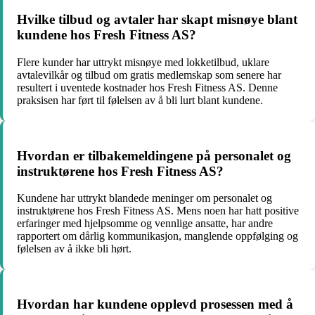
Hvilke tilbud og avtaler har skapt misnøye blant
kundene hos Fresh Fitness AS?
Flere kunder har uttrykt misnøye med lokketilbud, uklare
avtalevilkår og tilbud om gratis medlemskap som senere har
resultert i uventede kostnader hos Fresh Fitness AS. Denne
praksisen har ført til følelsen av å bli lurt blant kundene.
Hvordan er tilbakemeldingene på personalet og
instruktørene hos Fresh Fitness AS?
Kundene har uttrykt blandede meninger om personalet og
instruktørene hos Fresh Fitness AS. Mens noen har hatt positive
erfaringer med hjelpsomme og vennlige ansatte, har andre
rapportert om dårlig kommunikasjon, manglende oppfølging og
følelsen av å ikke bli hørt.
Hvordan har kundene opplevd prosessen med å