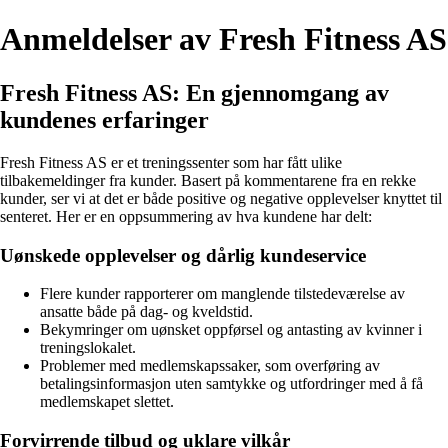
Anmeldelser av Fresh Fitness AS
Fresh Fitness AS: En gjennomgang av
kundenes erfaringer
Fresh Fitness AS er et treningssenter som har fått ulike
tilbakemeldinger fra kunder. Basert på kommentarene fra en rekke
kunder, ser vi at det er både positive og negative opplevelser knyttet til
senteret. Her er en oppsummering av hva kundene har delt:
Uønskede opplevelser og dårlig kundeservice
Flere kunder rapporterer om manglende tilstedeværelse av
ansatte både på dag- og kveldstid.
Bekymringer om uønsket oppførsel og antasting av kvinner i
treningslokalet.
Problemer med medlemskapssaker, som overføring av
betalingsinformasjon uten samtykke og utfordringer med å få
medlemskapet slettet.
Forvirrende tilbud og uklare vilkår