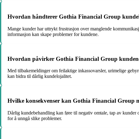
Hvordan håndterer Gothia Financial Group kundek
Mange kunder har uttrykt frustrasjon over manglende kommunikasjo
informasjon kan skape problemer for kundene.
Hvordan påvirker Gothia Financial Group kundenes 
Med tilbakemeldinger om feilaktige inkassovarsler, urimelige geby
kan bidra til dårlig kundelojalitet.
Hvilke konsekvenser kan Gothia Financial Group 
Dårlig kundebehandling kan føre til negativ omtale, tap av kunder o
for å unngå slike problemer.