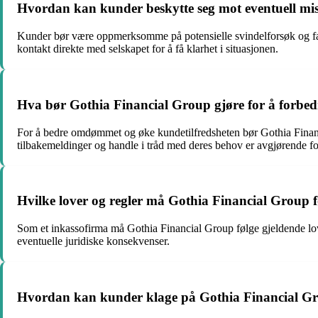
Hvordan kan kunder beskytte seg mot eventuell mi
Kunder bør være oppmerksomme på potensielle svindelforsøk og fals
kontakt direkte med selskapet for å få klarhet i situasjonen.
Hva bør Gothia Financial Group gjøre for å forbed
For å bedre omdømmet og øke kundetilfredsheten bør Gothia Financi
tilbakemeldinger og handle i tråd med deres behov er avgjørende for å
Hvilke lover og regler må Gothia Financial Group f
Som et inkassofirma må Gothia Financial Group følge gjeldende love
eventuelle juridiske konsekvenser.
Hvordan kan kunder klage på Gothia Financial Gro