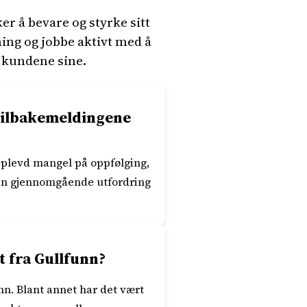
er å bevare og styrke sitt
ing og jobbe aktivt med å
 kundene sine.
 tilbakemeldingene
pplevd mangel på oppfølging,
 en gjennomgående utfordring
 fra Gullfunn?
n. Blant annet har det vært