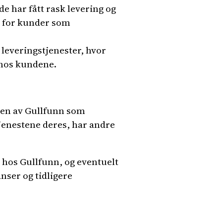
e har fått rask levering og
v for kunder som
 leveringstjenester, hvor
t hos kundene.
lsen av Gullfunn som
jenestene deres, har andre
 hos Gullfunn, og eventuelt
nser og tidligere