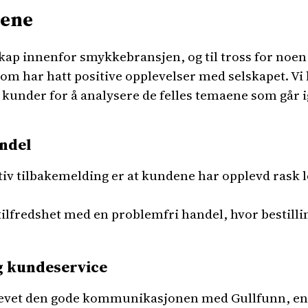
ene
skap innenfor smykkebransjen, og til tross for noen
om har hatt positive opplevelser med selskapet. Vi
under for å analysere de felles temaene som går ig
ndel
v tilbakemelding er at kundene har opplevd rask 
ilfredshet med en problemfri handel, hvor bestillin
 kundeservice
vet den gode kommunikasjonen med Gullfunn, ente