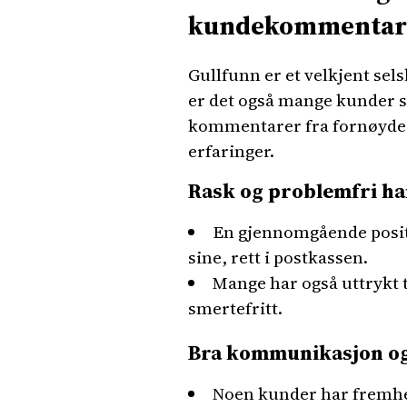
kundekommentar
Gullfunn er et velkjent sel
er det også mange kunder s
kommentarer fra fornøyde k
erfaringer.
Rask og problemfri ha
En gjennomgående positi
sine, rett i postkassen.
Mange har også uttrykt t
smertefritt.
Bra kommunikasjon og
Noen kunder har fremhe