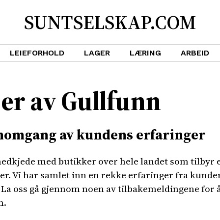
SUNTSELSKAP.COM
LEIEFORHOLD
LAGER
LÆRING
ARBEID
er av Gullfunn
nnomgang av kundens erfaringer
edkjede med butikker over hele landet som tilbyr e
r. Vi har samlet inn en rekke erfaringer fra kunde
La oss gå gjennom noen av tilbakemeldingene for å 
n.