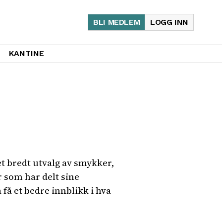
BLI MEDLEM
LOGG INN
KANTINE
t bredt utvalg av smykker,
r som har delt sine
få et bedre innblikk i hva