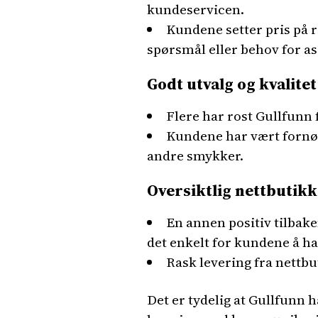
kundeservicen.
Kundene setter pris på 
spørsmål eller behov for as
Godt utvalg og kvalitet
Flere har rost Gullfunn 
Kundene har vært fornøy
andre smykker.
Oversiktlig nettbutikk
En annen positiv tilbak
det enkelt for kundene å ha
Rask levering fra nettbu
Det er tydelig at Gullfunn 