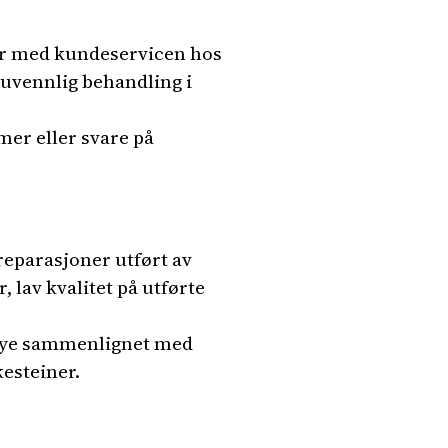
ger med kundeservicen hos
 uvennlig behandling i
mer eller svare på
reparasjoner utført av
lav kvalitet på utførte
høye sammenlignet med
kesteiner.