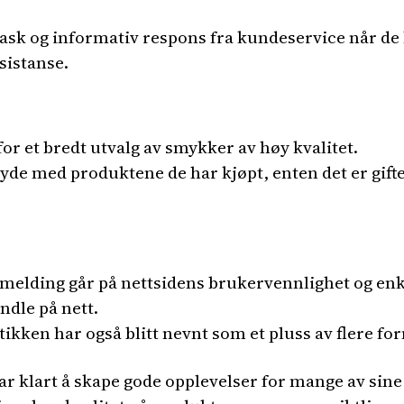
rask og informativ respons fra kundeservice når d
sistanse.
for et bredt utvalg av smykker av høy kvalitet.
de med produktene de har kjøpt, enten det er gifte
emelding går på nettsidens brukervennlighet og enk
ndle på nett.
tikken har også blitt nevnt som et pluss av flere f
har klart å skape gode opplevelser for mange av si