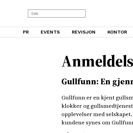
PR
EVENTS
REVISJON
KONTOR
Anmeldels
Gullfunn: En gje
Gullfunn er en kjent gullsm
klokker og gullsmedtjeneste
opplevelser med selskapet. 
kundene synes om Gullfun