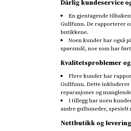
Dårlig kundeservice o
En gjentagende tilbakem
Gullfunn. De rapporterer o
butikkene.
Noen kunder har også påp
spørsmål, noe som har ført
Kvalitetsproblemer og
Flere kunder har rappor
Gullfunn. Dette inkluderer
reparasjoner og manglende 
I tillegg har noen kun
andre gullsmeder, spesielt 
Nettbutikk og leverin