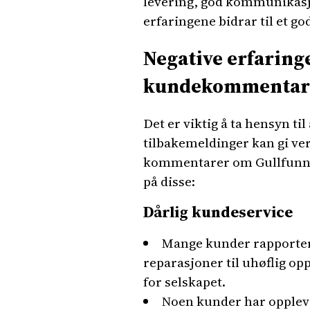
levering, god kommunikasjon
erfaringene bidrar til et 
Negative erfaring
kundekommentar
Det er viktig å ta hensyn t
tilbakemeldinger kan gi ver
kommentarer om Gullfunn, 
på disse:
Dårlig kundeservice
Mange kunder rapporter
reparasjoner til uhøflig op
for selskapet.
Noen kunder har opplevd a