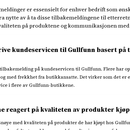
emeldinger er essensielt for enhver bedrift som ønsk
ytte av å ta disse tilbakemeldingene til etterretn
valiteten på produktene og kommunikasjonen med
rive kundeservicen til Gullfunn basert på
 tilbakemelding på kundeservicen til Gullfunn. Flere har o
 og med frekkhet fra butikkansatte. Det virker som det er
e i flere av Gullfunn-butikkene.
 reagert på kvaliteten av produkter kjøpt
snøye med kvaliteten på produkter de har kjøpt hos Gullfun