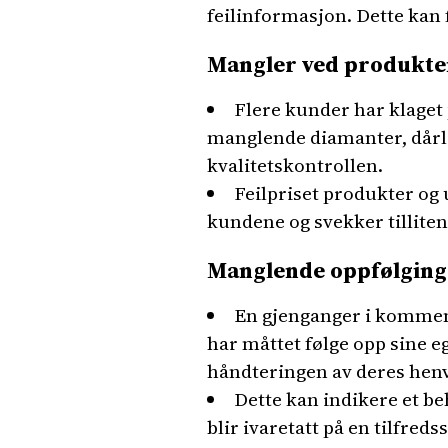
feilinformasjon. Dette kan f
Mangler ved produkte
Flere kunder har klaget
manglende diamanter, dårlig
kvalitetskontrollen.
Feilpriset produkter og 
kundene og svekker tilliten 
Manglende oppfølgin
En gjenganger i kommen
har måttet følge opp sine 
håndteringen av deres hen
Dette kan indikere et b
blir ivaretatt på en tilfreds