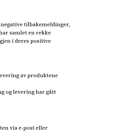
 negative tilbakemeldinger,
 har samlet en rekke
jen i deres positive
levering av produktene
g og levering har gått
n via e-post eller