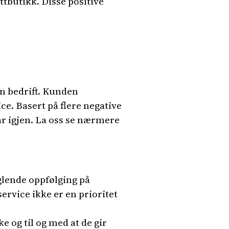
tbutikk. Disse positive
en bedrift. Kunden
ce. Basert på flere negative
r igjen. La oss se nærmere
lende oppfølging på
ervice ikke er en prioritet
ke og til og med at de gir