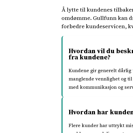
Å lytte til kundenes tilbak
omdømme. Gullfunn kan dra n
forbedre kundeservicen, k
Hvordan vil du besk
fra kundene?
Kundene gir generelt dårlig
manglende vennlighet og til
med kommunikasjon og servic
Hvordan har kundene
Flere kunder har uttrykt mi