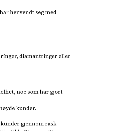
e har henvendt seg med
ringer, diamantringer eller
elhet, noe som har gjort
ornøyde kunder.
ne kunder gjennom rask