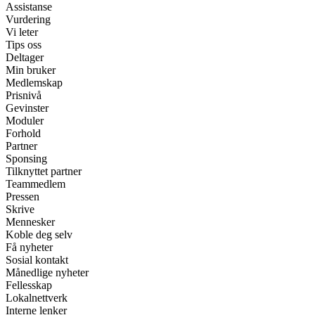
Assistanse
Vurdering
Vi leter
Tips oss
Deltager
Min bruker
Medlemskap
Prisnivå
Gevinster
Moduler
Forhold
Partner
Sponsing
Tilknyttet partner
Teammedlem
Pressen
Skrive
Mennesker
Koble deg selv
Få nyheter
Sosial kontakt
Månedlige nyheter
Fellesskap
Lokalnettverk
Interne lenker