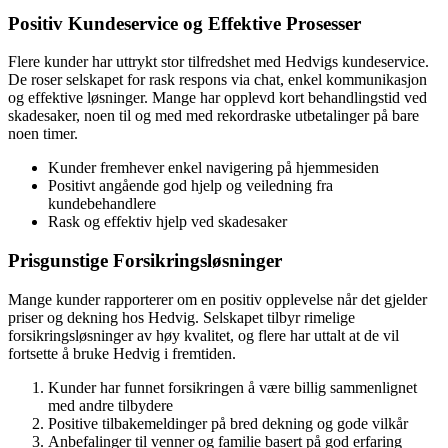
Positiv Kundeservice og Effektive Prosesser
Flere kunder har uttrykt stor tilfredshet med Hedvigs kundeservice.
De roser selskapet for rask respons via chat, enkel kommunikasjon
og effektive løsninger. Mange har opplevd kort behandlingstid ved
skadesaker, noen til og med med rekordraske utbetalinger på bare
noen timer.
Kunder fremhever enkel navigering på hjemmesiden
Positivt angående god hjelp og veiledning fra
kundebehandlere
Rask og effektiv hjelp ved skadesaker
Prisgunstige Forsikringsløsninger
Mange kunder rapporterer om en positiv opplevelse når det gjelder
priser og dekning hos Hedvig. Selskapet tilbyr rimelige
forsikringsløsninger av høy kvalitet, og flere har uttalt at de vil
fortsette å bruke Hedvig i fremtiden.
Kunder har funnet forsikringen å være billig sammenlignet
med andre tilbydere
Positive tilbakemeldinger på bred dekning og gode vilkår
Anbefalinger til venner og familie basert på god erfaring