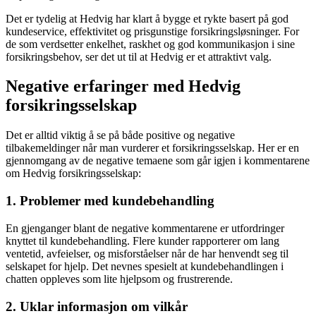
Det er tydelig at Hedvig har klart å bygge et rykte basert på god
kundeservice, effektivitet og prisgunstige forsikringsløsninger. For
de som verdsetter enkelhet, raskhet og god kommunikasjon i sine
forsikringsbehov, ser det ut til at Hedvig er et attraktivt valg.
Negative erfaringer med Hedvig
forsikringsselskap
Det er alltid viktig å se på både positive og negative
tilbakemeldinger når man vurderer et forsikringsselskap. Her er en
gjennomgang av de negative temaene som går igjen i kommentarene
om Hedvig forsikringsselskap:
1. Problemer med kundebehandling
En gjenganger blant de negative kommentarene er utfordringer
knyttet til kundebehandling. Flere kunder rapporterer om lang
ventetid, avfeielser, og misforståelser når de har henvendt seg til
selskapet for hjelp. Det nevnes spesielt at kundebehandlingen i
chatten oppleves som lite hjelpsom og frustrerende.
2. Uklar informasjon om vilkår