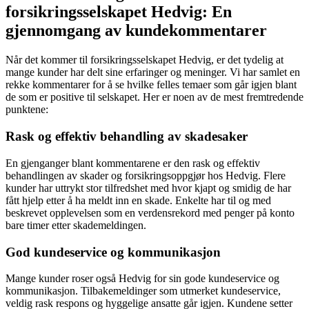
forsikringsselskapet Hedvig: En
gjennomgang av kundekommentarer
Når det kommer til forsikringsselskapet Hedvig, er det tydelig at
mange kunder har delt sine erfaringer og meninger. Vi har samlet en
rekke kommentarer for å se hvilke felles temaer som går igjen blant
de som er positive til selskapet. Her er noen av de mest fremtredende
punktene:
Rask og effektiv behandling av skadesaker
En gjenganger blant kommentarene er den rask og effektiv
behandlingen av skader og forsikringsoppgjør hos Hedvig. Flere
kunder har uttrykt stor tilfredshet med hvor kjapt og smidig de har
fått hjelp etter å ha meldt inn en skade. Enkelte har til og med
beskrevet opplevelsen som en verdensrekord med penger på konto
bare timer etter skademeldingen.
God kundeservice og kommunikasjon
Mange kunder roser også Hedvig for sin gode kundeservice og
kommunikasjon. Tilbakemeldinger som utmerket kundeservice,
veldig rask respons og hyggelige ansatte går igjen. Kundene setter