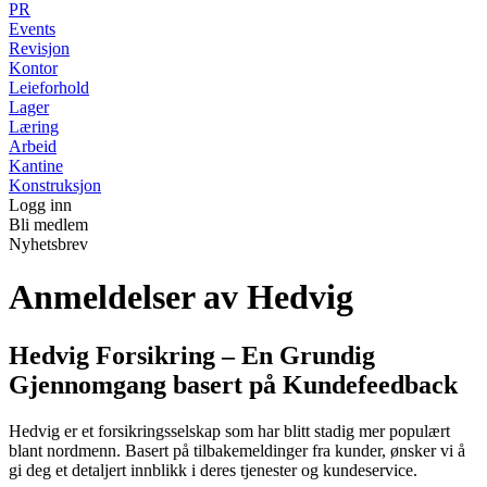
PR
Events
Revisjon
Kontor
Leieforhold
Lager
Læring
Arbeid
Kantine
Konstruksjon
Logg inn
Bli medlem
Nyhetsbrev
Anmeldelser av Hedvig
Hedvig Forsikring – En Grundig
Gjennomgang basert på Kundefeedback
Hedvig er et forsikringsselskap som har blitt stadig mer populært
blant nordmenn. Basert på tilbakemeldinger fra kunder, ønsker vi å
gi deg et detaljert innblikk i deres tjenester og kundeservice.