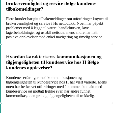
brukervennlighet og service ifølge kundenes
tilbakemeldinger?​
Flere kunder har gitt tilbakemeldinger om utfordringer knyttet til
brukervennlighet og service i Hs nettbutikk. Noen har påpekt
problemer med å legge til varer i handlekurven, lave
lagerbeholdninger og ustabil nettside, mens andre har hatt
positive opplevelser med enkel navigering og rimelig service.
Hvordan karakteriseres kommunikasjonen og
tilgjengeligheten til kundeservice hos H ifølge
kundenes opplevelser?​
Kundenes erfaringer med kommunikasjonen og
tilgjengeligheten til kundeservice hos H har vært varierte. Mens
noen har beskrevet utfordringer med å komme i kontakt med
kundeservice og mottatt frekke svar, har andre funnet
kommunikasjonen grei og tilgjengeligheten tilstrekkelig.