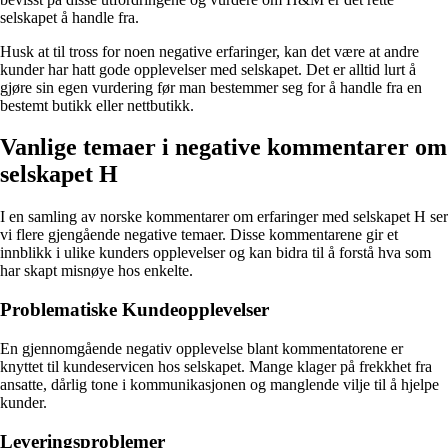
selskapet å handle fra.
Husk at til tross for noen negative erfaringer, kan det være at andre
kunder har hatt gode opplevelser med selskapet. Det er alltid lurt å
gjøre sin egen vurdering før man bestemmer seg for å handle fra en
bestemt butikk eller nettbutikk.
Vanlige temaer i negative kommentarer om
selskapet H
I en samling av norske kommentarer om erfaringer med selskapet H ser
vi flere gjengående negative temaer. Disse kommentarene gir et
innblikk i ulike kunders opplevelser og kan bidra til å forstå hva som
har skapt misnøye hos enkelte.
Problematiske Kundeopplevelser
En gjennomgående negativ opplevelse blant kommentatorene er
knyttet til kundeservicen hos selskapet. Mange klager på frekkhet fra
ansatte, dårlig tone i kommunikasjonen og manglende vilje til å hjelpe
kunder.
Leveringsproblemer