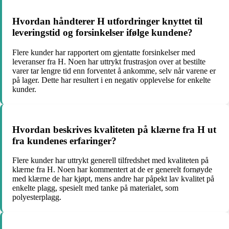
Hvordan håndterer H utfordringer knyttet til
leveringstid og forsinkelser ifølge kundene?​
Flere kunder har rapportert om gjentatte forsinkelser med
leveranser fra H. Noen har uttrykt frustrasjon over at bestilte
varer tar lengre tid enn forventet å ankomme, selv når varene er
på lager. Dette har resultert i en negativ opplevelse for enkelte
kunder.
Hvordan beskrives kvaliteten på klærne fra H ut
fra kundenes erfaringer?​
Flere kunder har uttrykt generell tilfredshet med kvaliteten på
klærne fra H. Noen har kommentert at de er generelt fornøyde
med klærne de har kjøpt, mens andre har påpekt lav kvalitet på
enkelte plagg, spesielt med tanke på materialet, som
polyesterplagg.