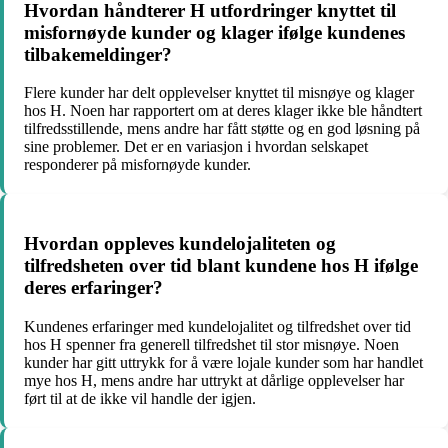
Hvordan håndterer H utfordringer knyttet til
misfornøyde kunder og klager ifølge kundenes
tilbakemeldinger?​
Flere kunder har delt opplevelser knyttet til misnøye og klager
hos H. Noen har rapportert om at deres klager ikke ble håndtert
tilfredsstillende, mens andre har fått støtte og en god løsning på
sine problemer. Det er en variasjon i hvordan selskapet
responderer på misfornøyde kunder.
Hvordan oppleves kundelojaliteten og
tilfredsheten over tid blant kundene hos H ifølge
deres erfaringer?​
Kundenes erfaringer med kundelojalitet og tilfredshet over tid
hos H spenner fra generell tilfredshet til stor misnøye. Noen
kunder har gitt uttrykk for å være lojale kunder som har handlet
mye hos H, mens andre har uttrykt at dårlige opplevelser har
ført til at de ikke vil handle der igjen.