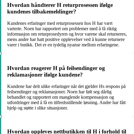
Hvordan håndterer H returprosessen ifølge
kundenes tilbakemeldinger?​
Kundenes erfaringer med returprosessen hos H har vært
varierte. Noen har rapportert om problemer med å få riktig
informasjon om returprosedyren og hvor varene skal returneres,
mens andre har hatt positive opplevelser ved å kunne returnere
varer i butikk. Det er en tydelig nyanse mellom erfaringene.
Hvordan reagerer H på feilsendinger og
reklamasjoner ifølge kundene?​
Kundene har delt ulike erfaringer når det gjelder Hs respons på
feilsendinger og reklamasjoner. Noen har følt seg dårlig
behandlet og rapportert om manglende kompensasjon og
utfordringer med å få en tilfredsstillende løsning. Andre har fått
hjelp og støtte i slike situasjoner.
Hvordan oppleves nettbutikken til H i forhold til