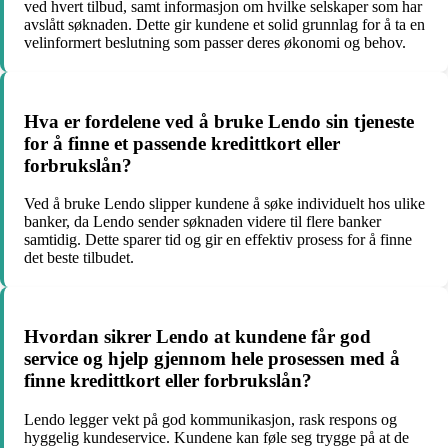
ved hvert tilbud, samt informasjon om hvilke selskaper som har
avslått søknaden. Dette gir kundene et solid grunnlag for å ta en
velinformert beslutning som passer deres økonomi og behov.
Hva er fordelene ved å bruke Lendo sin tjeneste
for å finne et passende kredittkort eller
forbrukslån?
Ved å bruke Lendo slipper kundene å søke individuelt hos ulike
banker, da Lendo sender søknaden videre til flere banker
samtidig. Dette sparer tid og gir en effektiv prosess for å finne
det beste tilbudet.
Hvordan sikrer Lendo at kundene får god
service og hjelp gjennom hele prosessen med å
finne kredittkort eller forbrukslån?
Lendo legger vekt på god kommunikasjon, rask respons og
hyggelig kundeservice. Kundene kan føle seg trygge på at de