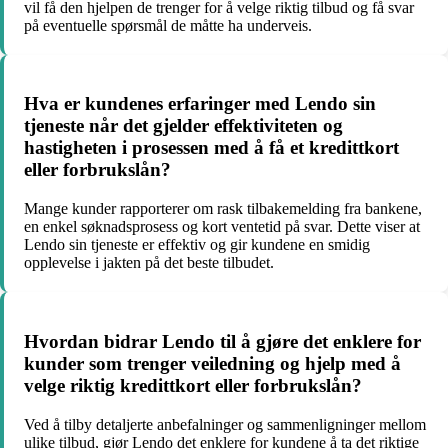
vil få den hjelpen de trenger for å velge riktig tilbud og få svar
på eventuelle spørsmål de måtte ha underveis.
Hva er kundenes erfaringer med Lendo sin
tjeneste når det gjelder effektiviteten og
hastigheten i prosessen med å få et kredittkort
eller forbrukslån?
Mange kunder rapporterer om rask tilbakemelding fra bankene,
en enkel søknadsprosess og kort ventetid på svar. Dette viser at
Lendo sin tjeneste er effektiv og gir kundene en smidig
opplevelse i jakten på det beste tilbudet.
Hvordan bidrar Lendo til å gjøre det enklere for
kunder som trenger veiledning og hjelp med å
velge riktig kredittkort eller forbrukslån?
Ved å tilby detaljerte anbefalninger og sammenligninger mellom
ulike tilbud, gjør Lendo det enklere for kundene å ta det riktige