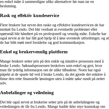
en enkel måte å sammenligne ulike alternativer før man tar en
beslutning.
Rask og effektiv kundeservice
Flere brukere har nevnt den raske og effektive kundeservicen de har
mottatt fra Lendo. Det blir verdsatt at eventuelle problemer eller
spørsmål blir håndtert på en profesjonell og vennlig måte. Enkelte har
også nevnt at de har fått god hjelp til å løse uventede utfordringer, og at
de har blitt møtt med forståelse og god kommunikasjon.
Enkel og brukervennlig plattform
Mange brukere setter pris på den enkle og intuitive prosessen med å
bruke Lendo. Søknadsprosessen beskrives som enkel og grei, hvor
man får tydelig informasjon om de ulike tilbudene. Noen har også
påpekt at de sparte tid ved å bruke Lendo, da det gjorde det enklere å
finne den rette finansielle løsningen uten å måtte søke rundt på nettet
selv.
Anbefalinger og veiledning
Det blir også nevnt at brukerne setter pris på de anbefalingene og
veiledningen de får fra Lendo. Mange hadde ikke mye kunnskap om