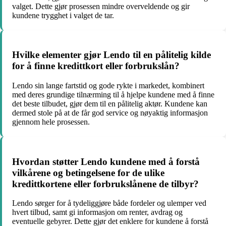
valget. Dette gjør prosessen mindre overveldende og gir
kundene trygghet i valget de tar.
Hvilke elementer gjør Lendo til en pålitelig kilde
for å finne kredittkort eller forbrukslån?
Lendo sin lange fartstid og gode rykte i markedet, kombinert
med deres grundige tilnærming til å hjelpe kundene med å finne
det beste tilbudet, gjør dem til en pålitelig aktør. Kundene kan
dermed stole på at de får god service og nøyaktig informasjon
gjennom hele prosessen.
Hvordan støtter Lendo kundene med å forstå
vilkårene og betingelsene for de ulike
kredittkortene eller forbrukslånene de tilbyr?
Lendo sørger for å tydeliggjøre både fordeler og ulemper ved
hvert tilbud, samt gi informasjon om renter, avdrag og
eventuelle gebyrer. Dette gjør det enklere for kundene å forstå