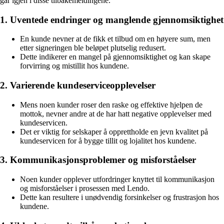
går igjen i disse tilbakemeldingene.
1. Uventede endringer og manglende gjennomsiktighet
En kunde nevner at de fikk et tilbud om en høyere sum, men
etter signeringen ble beløpet plutselig redusert.
Dette indikerer en mangel på gjennomsiktighet og kan skape
forvirring og mistillit hos kundene.
2. Varierende kundeserviceopplevelser
Mens noen kunder roser den raske og effektive hjelpen de
mottok, nevner andre at de har hatt negative opplevelser med
kundeservicen.
Det er viktig for selskaper å opprettholde en jevn kvalitet på
kundeservicen for å bygge tillit og lojalitet hos kundene.
3. Kommunikasjonsproblemer og misforståelser
Noen kunder opplever utfordringer knyttet til kommunikasjon
og misforståelser i prosessen med Lendo.
Dette kan resultere i unødvendig forsinkelser og frustrasjon hos
kundene.