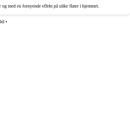
ke og med en fornyende effekt på ulike flater i hjemmet.
bil
•