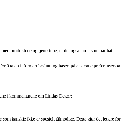
e med produktene og tjenestene, er det også noen som har hatt
or å ta en informert beslutning basert på ens egne preferanser og
maene i kommentarene om Lindas Dekor:
som kanskje ikke er spesielt tålmodige. Dette gjør det lettere for