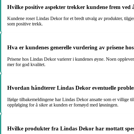
Hvilke positive aspekter trekker kundene frem ved
Kundene roser Lindas Dekor for et bredt utvalg av produkter, tilgjen
som positive trekk.
Hva er kundenes generelle vurdering av prisene ho
Prisene hos Lindas Dekor varierer i kundenes øyne. Noen opplever dem 
mer for god kvalitet.
Hvordan håndterer Lindas Dekor eventuelle proble
Ifølge tilbakemeldingene har Lindas Dekor ansatte som er villige ti
oppfølging for å sikre at kunden er fornøyd med løsningen.
Hvilke produkter fra Lindas Dekor har mottatt spes