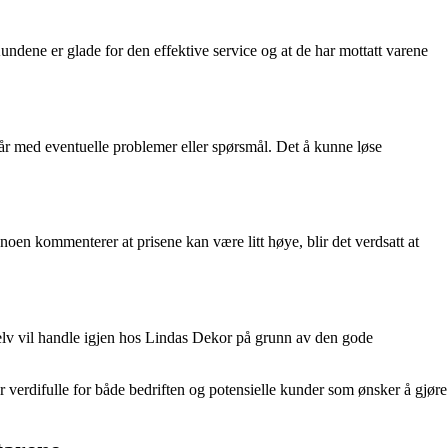
dene er glade for den effektive service og at de har mottatt varene
 med eventuelle problemer eller spørsmål. Det å kunne løse
noen kommenterer at prisene kan være litt høye, blir det verdsatt at
 selv vil handle igjen hos Lindas Dekor på grunn av den gode
 verdifulle for både bedriften og potensielle kunder som ønsker å gjøre