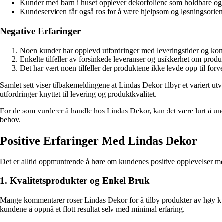
Kunder med barn i huset opplever dekorfoliene som holdbare og sl
Kundeservicen får også ros for å være hjelpsom og løsningsorient
Negative Erfaringer
Noen kunder har opplevd utfordringer med leveringstider og komm
Enkelte tilfeller av forsinkede leveranser og usikkerhet om produk
Det har vært noen tilfeller der produktene ikke levde opp til forve
Samlet sett viser tilbakemeldingene at Lindas Dekor tilbyr et variert 
utfordringer knyttet til levering og produktkvalitet.
For de som vurderer å handle hos Lindas Dekor, kan det være lurt å und
behov.
Positive Erfaringer Med Lindas Dekor
Det er alltid oppmuntrende å høre om kundenes positive opplevelser 
1. Kvalitetsprodukter og Enkel Bruk
Mange kommentarer roser Lindas Dekor for å tilby produkter av høy kvali
kundene å oppnå et flott resultat selv med minimal erfaring.