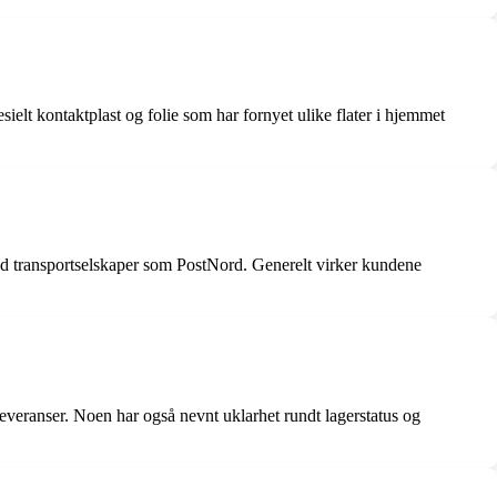
elt kontaktplast og folie som har fornyet ulike flater i hjemmet
ed transportselskaper som PostNord. Generelt virker kundene
everanser. Noen har også nevnt uklarhet rundt lagerstatus og