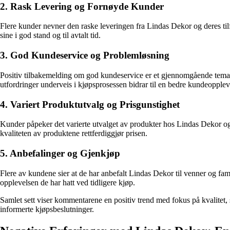
2. Rask Levering og Fornøyde Kunder
Flere kunder nevner den raske leveringen fra Lindas Dekor og deres til
sine i god stand og til avtalt tid.
3. God Kundeservice og Problemløsning
Positiv tilbakemelding om god kundeservice er et gjennomgående tema 
utfordringer underveis i kjøpsprosessen bidrar til en bedre kundeopplevels
4. Variert Produktutvalg og Prisgunstighet
Kunder påpeker det varierte utvalget av produkter hos Lindas Dekor og fi
kvaliteten av produktene rettferdiggjør prisen.
5. Anbefalinger og Gjenkjøp
Flere av kundene sier at de har anbefalt Lindas Dekor til venner og fa
opplevelsen de har hatt ved tidligere kjøp.
Samlet sett viser kommentarene en positiv trend med fokus på kvalitet,
informerte kjøpsbeslutninger.