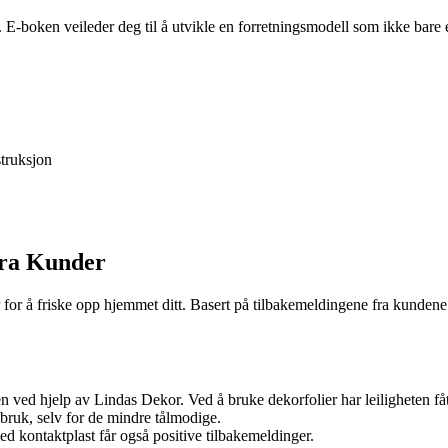
. E-boken veileder deg til å utvikle en forretningsmodell som ikke bar
truksjon
fra Kunder
 for å friske opp hjemmet ditt. Basert på tilbakemeldingene fra kundene 
ten ved hjelp av Lindas Dekor. Ved å bruke dekorfolier har leiligheten f
 bruk, selv for de mindre tålmodige.
d kontaktplast får også positive tilbakemeldinger.