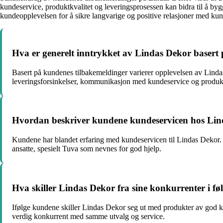
kundeservice, produktkvalitet og leveringsprosessen kan bidra til å bygge
kundeopplevelsen for å sikre langvarige og positive relasjoner med ku
Hva er generelt inntrykket av Lindas Dekor basert
Basert på kundenes tilbakemeldinger varierer opplevelsen av Linda
leveringsforsinkelser, kommunikasjon med kundeservice og produkt
Hvordan beskriver kundene kundeservicen hos Li
Kundene har blandet erfaring med kundeservicen til Lindas Dekor.
ansatte, spesielt Tuva som nevnes for god hjelp.
Hva skiller Lindas Dekor fra sine konkurrenter i f
Ifølge kundene skiller Lindas Dekor seg ut med produkter av god kv
verdig konkurrent med samme utvalg og service.