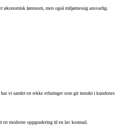
e er økonomisk lønnsom, men også miljømessig ansvarlig.
har vi samlet en rekke erfaringer som gir innsikt i kundenes
ått en moderne oppgradering til en lav kostnad.