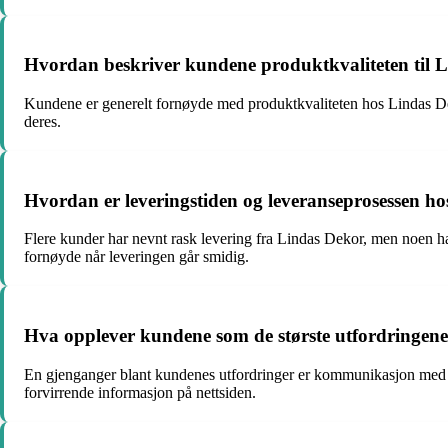
Hvordan beskriver kundene produktkvaliteten til 
Kundene er generelt fornøyde med produktkvaliteten hos Lindas Deko
deres.
Hvordan er leveringstiden og leveranseprosessen h
Flere kunder har nevnt rask levering fra Lindas Dekor, men noen h
fornøyde når leveringen går smidig.
Hva opplever kundene som de største utfordringen
En gjenganger blant kundenes utfordringer er kommunikasjon med kun
forvirrende informasjon på nettsiden.