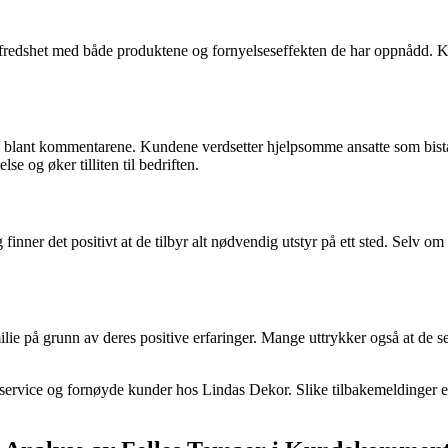
fredshet med både produktene og fornyelseseffekten de har oppnådd. Kun
blant kommentarene. Kundene verdsetter hjelpsomme ansatte som bistår
e og øker tilliten til bedriften.
nner det positivt at de tilbyr alt nødvendig utstyr på ett sted. Selv om 
milie på grunn av deres positive erfaringer. Mange uttrykker også at de
 service og fornøyde kunder hos Lindas Dekor. Slike tilbakemeldinger er