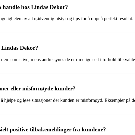
 å handle hos Lindas Dekor?
geligheten av alt nødvendig utstyr og tips for å oppnå perfekt resultat.
s Lindas Dekor?
som stive, mens andre synes de er rimelige sett i forhold til kvaliteten
mer eller misfornøyde kunder?
l å hjelpe og løse situasjoner der kunden er misfornøyd. Eksempler på de
ielt positive tilbakemeldinger fra kundene?