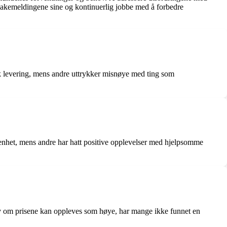
 tilbakemeldingene sine og kontinuerlig jobbe med å forbedre
sk levering, mens andre uttrykker misnøye med ting som
enhet, mens andre har hatt positive opplevelser med hjelpsomme
elv om prisene kan oppleves som høye, har mange ikke funnet en