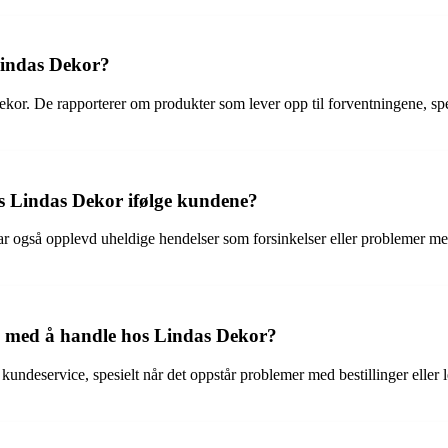
Lindas Dekor?
r. De rapporterer om produkter som lever opp til forventningene, spesi
os Lindas Dekor ifølge kundene?
ar også opplevd uheldige hendelser som forsinkelser eller problemer m
e med å handle hos Lindas Dekor?
deservice, spesielt når det oppstår problemer med bestillinger eller l