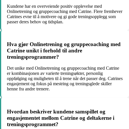
Kundene har en overveiende positiv opplevelse med
Onlinetrening og gruppecoaching med Catrine. Flere fremhever
Catrines evne til å motivere og gi gode treningsopplegg som
passer deres behov og tidsplan.
Hva gjør Onlinetrening og gruppecoaching med
Catrine unikt i forhold til andre
treningsprogrammer?
Det unike med Onlinetrening og gruppecoaching med Catrine
er kombinasjonen av varierte treningsøkter, personlig
oppfølging og muligheten til å trene når det passer deg. Catrines
engasjement og fokus på mestring og treningsglede skiller
henne fra andre trenere.
Hvordan beskriver kundene samspillet og
engasjementet mellom Catrine og deltakerne i
treningsprogrammet?