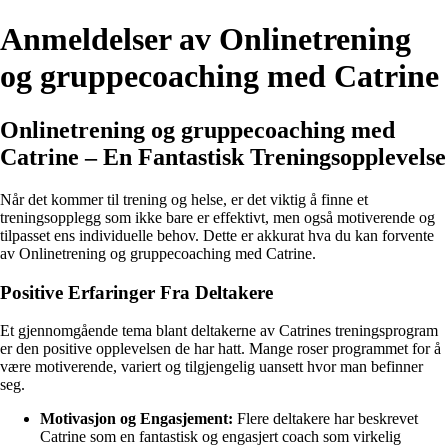
Anmeldelser av Onlinetrening
og gruppecoaching med Catrine
Onlinetrening og gruppecoaching med
Catrine – En Fantastisk Treningsopplevelse
Når det kommer til trening og helse, er det viktig å finne et
treningsopplegg som ikke bare er effektivt, men også motiverende og
tilpasset ens individuelle behov. Dette er akkurat hva du kan forvente
av Onlinetrening og gruppecoaching med Catrine.
Positive Erfaringer Fra Deltakere
Et gjennomgående tema blant deltakerne av Catrines treningsprogram
er den positive opplevelsen de har hatt. Mange roser programmet for å
være motiverende, variert og tilgjengelig uansett hvor man befinner
seg.
Motivasjon og Engasjement:
Flere deltakere har beskrevet
Catrine som en fantastisk og engasjert coach som virkelig