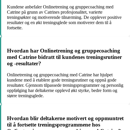
Kundene anbefaler Onlinetrening og gruppecoaching med
Catrine på grunn av Catrines profesjonalitet, varierte
treningsøkter og motiverende tilnærming. De opplever positive
resultater og en økt treningsglede som motiverer dem til å
fortsette.
Hvordan har Onlinetrening og gruppecoaching
med Catrine bidratt til kundenes treningsrutiner
og -resultater?
Onlinetrening og gruppecoaching med Catrine har hjulpet
kundene med å etablere gode treningsrutiner og oppnå gode
resultater. Gjennom tilpassede treningsprogrammer og personlig
oppfølging har deltakerne opplevd økt styrke, bedre form og
større treningsglede.
Hvordan blir deltakerne motivert og oppmuntret
til å fortsette treningsprogrammene hos