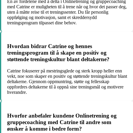
En av fordelene med å delta i Onlinetrening og gruppecoaching
med Catrine er muligheten til å trene når og hvor det passer deg,
uten å måtte reise til et treningssenter. Du får personlig
oppfølging og motivasjon, samt et skreddersydd
treningsprogram tilpasset dine behov.
Hvordan bidrar Catrine og hennes
treningsprogram til å skape en positiv og
støttende treningskultur blant deltakerne?
Catrine fokuserer på mestringsglede og sterk kropp heller enn
vekt, noe som skaper en positiv og støttende treningskultur blant
deltakerne. Gjennom oppmuntring, støtte og fellesskap
oppfordres deltakerne til å oppnå sine treningsmål og motivere
hverandre.
Hvorfor anbefaler kundene Onlinetrening og
gruppecoaching med Catrine til andre som
ønsker å komme i bedre form?