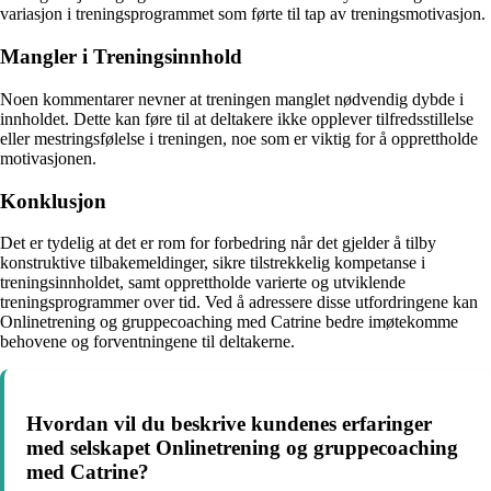
variasjon i treningsprogrammet som førte til tap av treningsmotivasjon.
Mangler i Treningsinnhold
Noen kommentarer nevner at treningen manglet nødvendig dybde i
innholdet. Dette kan føre til at deltakere ikke opplever tilfredsstillelse
eller mestringsfølelse i treningen, noe som er viktig for å opprettholde
motivasjonen.
Konklusjon
Det er tydelig at det er rom for forbedring når det gjelder å tilby
konstruktive tilbakemeldinger, sikre tilstrekkelig kompetanse i
treningsinnholdet, samt opprettholde varierte og utviklende
treningsprogrammer over tid. Ved å adressere disse utfordringene kan
Onlinetrening og gruppecoaching med Catrine bedre imøtekomme
behovene og forventningene til deltakerne.
Hvordan vil du beskrive kundenes erfaringer
med selskapet Onlinetrening og gruppecoaching
med Catrine?