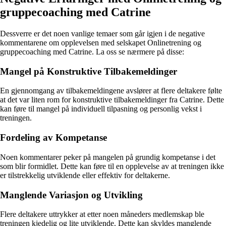
gruppecoaching med Catrine
Dessverre er det noen vanlige temaer som går igjen i de negative
kommentarene om opplevelsen med selskapet Onlinetrening og
gruppecoaching med Catrine. La oss se nærmere på disse:
Mangel på Konstruktive Tilbakemeldinger
En gjennomgang av tilbakemeldingene avslører at flere deltakere følte
at det var liten rom for konstruktive tilbakemeldinger fra Catrine. Dette
kan føre til mangel på individuell tilpasning og personlig vekst i
treningen.
Fordeling av Kompetanse
Noen kommentarer peker på mangelen på grundig kompetanse i det
som blir formidlet. Dette kan føre til en opplevelse av at treningen ikke
er tilstrekkelig utviklende eller effektiv for deltakerne.
Manglende Variasjon og Utvikling
Flere deltakere uttrykker at etter noen måneders medlemskap ble
treningen kjedelig og lite utviklende. Dette kan skyldes manglende