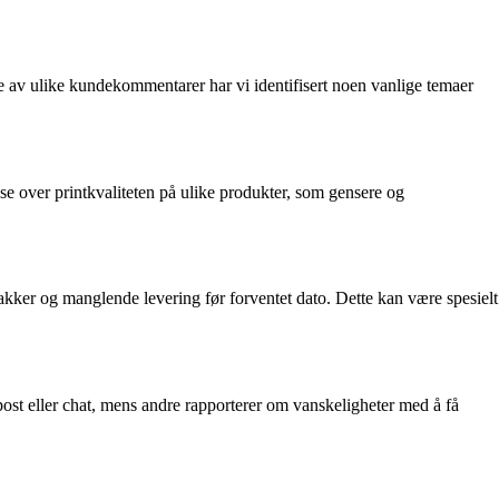
e av ulike kundekommentarer har vi identifisert noen vanlige temaer
 over printkvaliteten på ulike produkter, som gensere og
kker og manglende levering før forventet dato. Dette kan være spesielt
st eller chat, mens andre rapporterer om vanskeligheter med å få