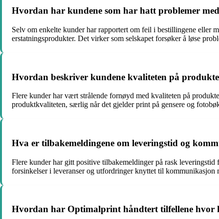
Hvordan har kundene som har hatt problemer med be
Selv om enkelte kunder har rapportert om feil i bestillingene eller 
erstatningsprodukter. Det virker som selskapet forsøker å løse pro
Hvordan beskriver kundene kvaliteten på produkte
Flere kunder har vært strålende fornøyd med kvaliteten på produktene
produktkvaliteten, særlig når det gjelder print på gensere og fotob
Hva er tilbakemeldingene om leveringstid og kom
Flere kunder har gitt positive tilbakemeldinger på rask leveringstid
forsinkelser i leveranser og utfordringer knyttet til kommunikasjo
Hvordan har Optimalprint håndtert tilfellene hvor 