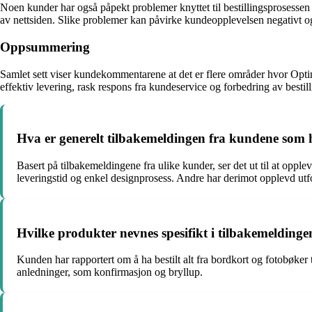
Noen kunder har også påpekt problemer knyttet til bestillingsprosessen 
av nettsiden. Slike problemer kan påvirke kundeopplevelsen negativt og
Oppsummering
Samlet sett viser kundekommentarene at det er flere områder hvor Opti
effektiv levering, rask respons fra kundeservice og forbedring av besti
Hva er generelt tilbakemeldingen fra kundene som h
Basert på tilbakemeldingene fra ulike kunder, ser det ut til at opp
leveringstid og enkel designprosess. Andre har derimot opplevd utfo
Hvilke produkter nevnes spesifikt i tilbakemelding
Kunden har rapportert om å ha bestilt alt fra bordkort og fotobøker 
anledninger, som konfirmasjon og bryllup.