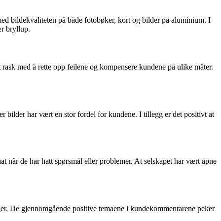
med bildekvaliteten på både fotobøker, kort og bilder på aluminium. I
r bryllup.
t rask med å rette opp feilene og kompensere kundene på ulike måter.
ilder har vært en stor fordel for kundene. I tillegg er det positivt at
chat når de har hatt spørsmål eller problemer. At selskapet har vært åpne
ordringer. De gjennomgående positive temaene i kundekommentarene peker