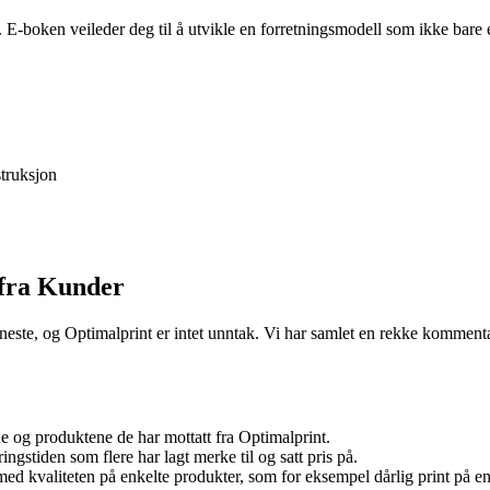
. E-boken veileder deg til å utvikle en forretningsmodell som ikke bar
truksjon
 fra Kunder
jeneste, og Optimalprint er intet unntak. Vi har samlet en rekke komment
e og produktene de har mottatt fra Optimalprint.
gstiden som flere har lagt merke til og satt pris på.
d kvaliteten på enkelte produkter, som for eksempel dårlig print på en