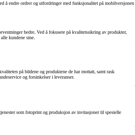
 med å endre ordrer og utfordringer med funksjonalitet på mobilversjonen
entninger bedre. Ved å fokusere på kvalitetssikring av produkter,
 alle kundene sine.
kvaliteten på bildene og produktene de har mottatt, samt rask
ndeservice og forsinkelser i leveranser.
jenester som fotoprint og produksjon av invitasjoner til spesielle