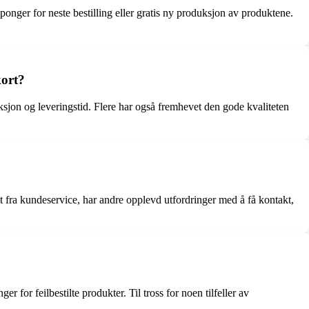
kuponger for neste bestilling eller gratis ny produksjon av produktene.
kort?
ksjon og leveringstid. Flere har også fremhevet den gode kvaliteten
 fra kundeservice, har andre opplevd utfordringer med å få kontakt,
r for feilbestilte produkter. Til tross for noen tilfeller av