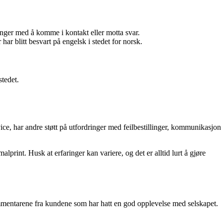
nger med å komme i kontakt eller motta svar.
r blitt besvart på engelsk i stedet for norsk.
stedet.
ice, har andre støtt på utfordringer med feilbestillinger, kommunikasjon
int. Husk at erfaringer kan variere, og det er alltid lurt å gjøre
ommentarene fra kundene som har hatt en god opplevelse med selskapet.