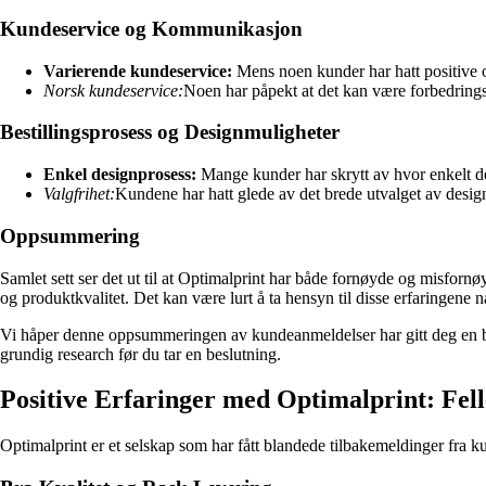
Kundeservice og Kommunikasjon
Varierende kundeservice:
Mens noen kunder har hatt positive o
Norsk kundeservice:
Noen har påpekt at det kan være forbedrings
Bestillingsprosess og Designmuligheter
Enkel designprosess:
Mange kunder har skrytt av hvor enkelt det
Valgfrihet:
Kundene har hatt glede av det brede utvalget av design
Oppsummering
Samlet sett ser det ut til at Optimalprint har både fornøyde og misforn
og produktkvalitet. Det kan være lurt å ta hensyn til disse erfaringene 
Vi håper denne oppsummeringen av kundeanmeldelser har gitt deg en bedre
grundig research før du tar en beslutning.
Positive Erfaringer med Optimalprint: Fe
Optimalprint er et selskap som har fått blandede tilbakemeldinger fra