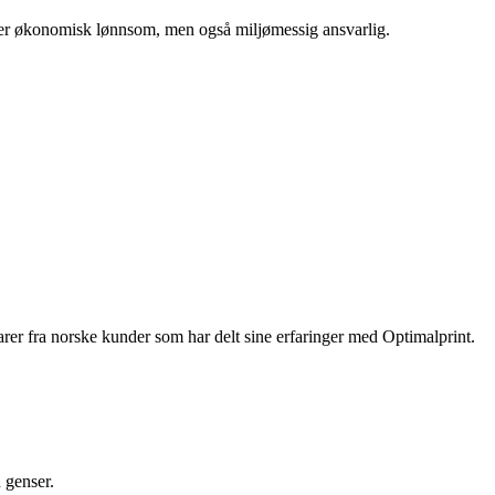
e er økonomisk lønnsom, men også miljømessig ansvarlig.
arer fra norske kunder som har delt sine erfaringer med Optimalprint.
 genser.