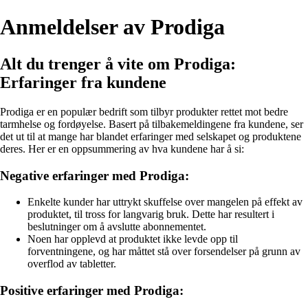
Anmeldelser av Prodiga
Alt du trenger å vite om Prodiga:
Erfaringer fra kundene
Prodiga er en populær bedrift som tilbyr produkter rettet mot bedre
tarmhelse og fordøyelse. Basert på tilbakemeldingene fra kundene, ser
det ut til at mange har blandet erfaringer med selskapet og produktene
deres. Her er en oppsummering av hva kundene har å si:
Negative erfaringer med Prodiga:
Enkelte kunder har uttrykt skuffelse over mangelen på effekt av
produktet, til tross for langvarig bruk. Dette har resultert i
beslutninger om å avslutte abonnementet.
Noen har opplevd at produktet ikke levde opp til
forventningene, og har måttet stå over forsendelser på grunn av
overflod av tabletter.
Positive erfaringer med Prodiga: