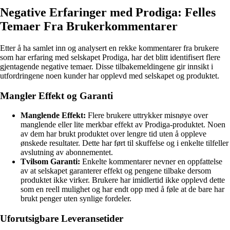
Negative Erfaringer med Prodiga: Felles
Temaer Fra Brukerkommentarer
Etter å ha samlet inn og analysert en rekke kommentarer fra brukere
som har erfaring med selskapet Prodiga, har det blitt identifisert flere
gjentagende negative temaer. Disse tilbakemeldingene gir innsikt i
utfordringene noen kunder har opplevd med selskapet og produktet.
Mangler Effekt og Garanti
Manglende Effekt:
Flere brukere uttrykker misnøye over
manglende eller lite merkbar effekt av Prodiga-produktet. Noen
av dem har brukt produktet over lengre tid uten å oppleve
ønskede resultater. Dette har ført til skuffelse og i enkelte tilfeller
avslutning av abonnementet.
Tvilsom Garanti:
Enkelte kommentarer nevner en oppfattelse
av at selskapet garanterer effekt og pengene tilbake dersom
produktet ikke virker. Brukere har imidlertid ikke opplevd dette
som en reell mulighet og har endt opp med å føle at de bare har
brukt penger uten synlige fordeler.
Uforutsigbare Leveransetider