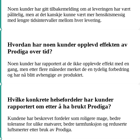
Noen kunder har gitt tilbakemelding om at leveringen har vært
pålitelig, men at det kanskje kunne vært mer hensiktsmessig
med lengre tidsintervaller mellom hver levering.
Hvordan har noen kunder opplevd effekten av
Prodiga over tid?
Noen kunder har rapportert at de ikke opplevde effekt med en
gang, men etter flere måneder merket de en tydelig forbedring
og har nå blitt avhengige av produktet.
Hvilke konkrete helsefordeler har kunder
rapportert om etter å ha brukt Prodiga?
Kundene har beskrevet fordeler som roligere mage, bedre
toleranse for ulike matvarer, bedre tarmfunksjon og reduserte
luftsmerter etter bruk av Prodiga.