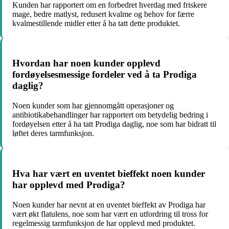
Kunden har rapportert om en forbedret hverdag med friskere
mage, bedre matlyst, redusert kvalme og behov for færre
kvalmestillende midler etter å ha tatt dette produktet.
Hvordan har noen kunder opplevd
fordøyelsesmessige fordeler ved å ta Prodiga
daglig?
Noen kunder som har gjennomgått operasjoner og
antibiotikabehandlinger har rapportert om betydelig bedring i
fordøyelsen etter å ha tatt Prodiga daglig, noe som har bidratt til
løftet deres tarmfunksjon.
Hva har vært en uventet bieffekt noen kunder
har opplevd med Prodiga?
Noen kunder har nevnt at en uventet bieffekt av Prodiga har
vært økt flatulens, noe som har vært en utfordring til tross for
regelmessig tarmfunksjon de har opplevd med produktet.