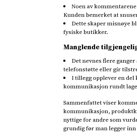
Noen av kommentarene o
Kunden bemerket at snusen 
Dette skaper misnøye bl
fysiske butikker.
Manglende tilgjengeli
Det nevnes flere ganger 
telefonstøtte eller gir tils
I tillegg opplever en d
kommunikasjon rundt lagers
Sammenfattet viser komment
kommunikasjon, produktkval
nyttige for andre som vurd
grundig før man legger inn 