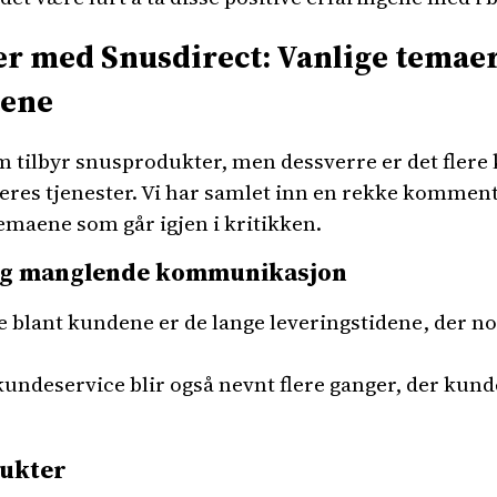
er med Snusdirect: Vanlige temaer
ene
om tilbyr snusprodukter, men dessverre er det flere
eres tjenester. Vi har samlet inn en rekke kommen
temaene som går igjen i kritikken.
 og manglende kommunikasjon
blant kundene er de lange leveringstidene, der no
ndeservice blir også nevnt flere ganger, der kunder
dukter