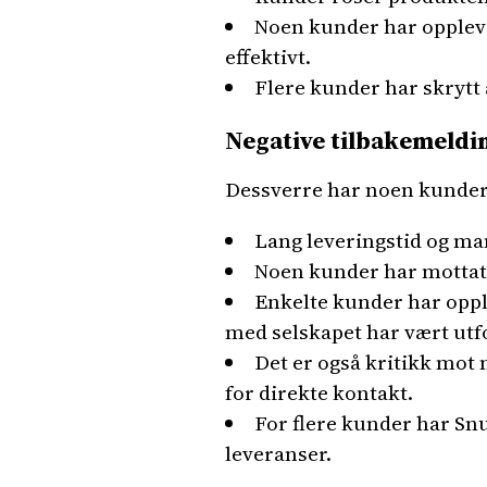
Noen kunder har opplevd
effektivt.
Flere kunder har skrytt 
Negative tilbakemeldi
Dessverre har noen kunder 
Lang leveringstid og ma
Noen kunder har mottatt 
Enkelte kunder har oppl
med selskapet har vært utf
Det er også kritikk mot
for direkte kontakt.
For flere kunder har Sn
leveranser.