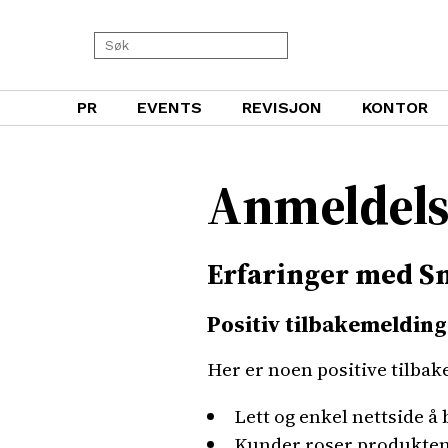
PR
EVENTS
REVISJON
KONTOR
Anmeldels
Erfaringer med Sn
Positiv tilbakemelding
Her er noen positive tilba
Lett og enkel nettside å 
Kunder roser produktene 