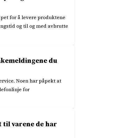
apet for å levere produktene
ingstid og til og med avbrutte
lbakemeldingene du
rvice. Noen har påpekt at
lefonlinje for
til varene de har