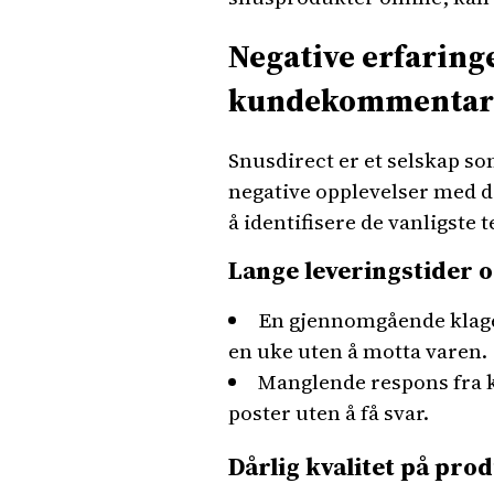
Negative erfaring
kundekommentar
Snusdirect er et selskap s
negative opplevelser med d
å identifisere de vanligste 
Lange leveringstider
En gjennomgående klage 
en uke uten å motta varen.
Manglende respons fra ku
poster uten å få svar.
Dårlig kvalitet på pro