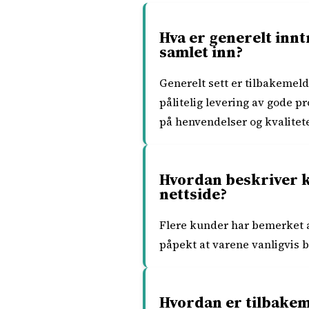
Hva er generelt inn
samlet inn?
Generelt sett er tilbakemel
pålitelig levering av gode 
på henvendelser og kvalitet
Hvordan beskriver k
nettside?
Flere kunder har bemerket at
påpekt at varene vanligvis b
Hvordan er tilbakem