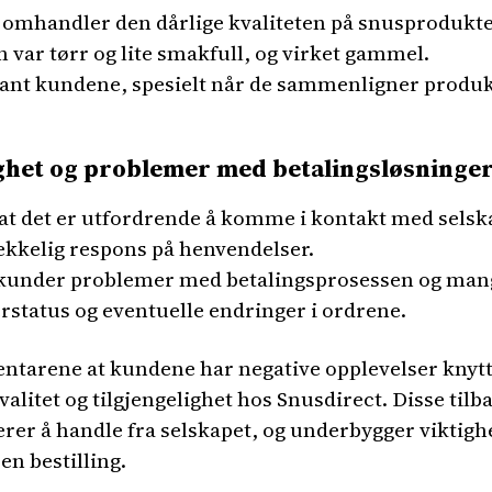
mhandler den dårlige kvaliteten på snusprodukten
var tørr og lite smakfull, og virket gammel.
ant kundene, spesielt når de sammenligner produkt
ghet og problemer med betalingsløsninge
at det er utfordrende å komme i kontakt med selska
trekkelig respons på henvendelser.
el kunder problemer med betalingsprosessen og mang
tatus og eventuelle endringer i ordrene.
arene at kundene har negative opplevelser knyttet
itet og tilgjengelighet hos Snusdirect. Disse ti
erer å handle fra selskapet, og underbygger viktig
en bestilling.