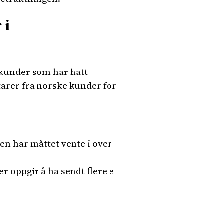
 i
 kunder som har hatt
tarer fra norske kunder for
en har måttet vente i over
 oppgir å ha sendt flere e-