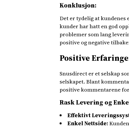
Konklusjon:
Det er tydelig at kundenes 
kunder har hatt en god oppl
problemer som lang leverin
positive og negative tilba
Positive Erfaring
Snusdirect er et selskap s
selskapet. Blant kommentare
positive kommentarene for 
Rask Levering og Enkel
Effektivt Leveringssys
Enkel Nettside:
Kundene 