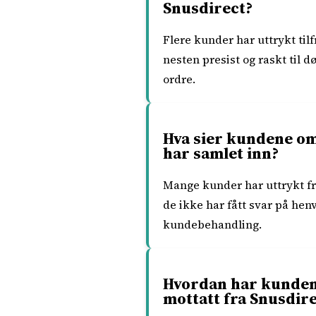
Snusdirect?
Flere kunder har uttrykt til
nesten presist og raskt til 
ordre.
Hva sier kundene om
har samlet inn?
Mange kunder har uttrykt fr
de ikke har fått svar på henv
kundebehandling.
Hvordan har kundene
mottatt fra Snusdir