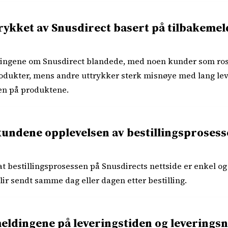
trykket av Snusdirect basert på tilbakeme
dingene om Snusdirect blandede, med noen kunder som rose
produkter, mens andre uttrykker sterk misnøye med lang le
en på produktene.
undene opplevelsen av bestillingsprosess
 bestillingsprosessen på Snusdirects nettside er enkel og 
lir sendt samme dag eller dagen etter bestilling.
eldingene på leveringstiden og leveringsn