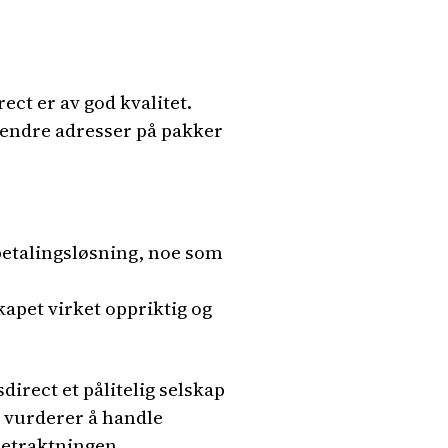
ct er av god kvalitet.
 endre adresser på pakker
etalingsløsning, noe som
apet virket oppriktig og
irect et pålitelig selskap
 vurderer å handle
betraktningen.