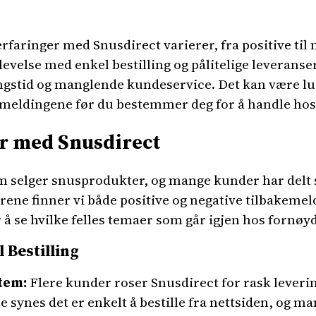
erfaringer med Snusdirect varierer, fra positive til
evelse med enkel bestilling og pålitelige leveranser
gstid og manglende kundeservice. Det kan være lurt
kemeldingene før du bestemmer deg for å handle hos
er med Snusdirect
om selger snusprodukter, og mange kunder har delt
ne finner vi både positive og negative tilbakemeld
å se hvilke felles temaer som går igjen hos fornøy
 Bestilling
tem:
Flere kunder roser Snusdirect for rask leverin
synes det er enkelt å bestille fra nettsiden, og ma