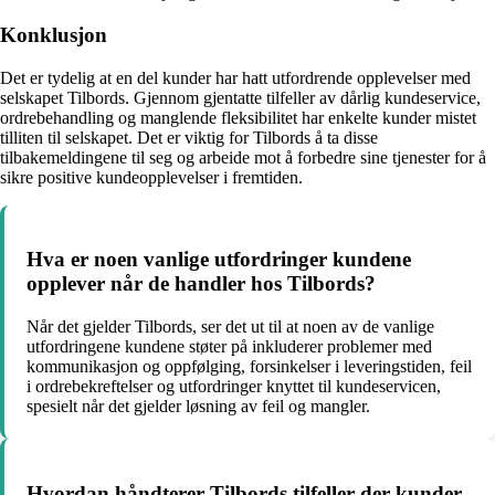
Konklusjon
Det er tydelig at en del kunder har hatt utfordrende opplevelser med
selskapet Tilbords. Gjennom gjentatte tilfeller av dårlig kundeservice,
ordrebehandling og manglende fleksibilitet har enkelte kunder mistet
tilliten til selskapet. Det er viktig for Tilbords å ta disse
tilbakemeldingene til seg og arbeide mot å forbedre sine tjenester for å
sikre positive kundeopplevelser i fremtiden.
Hva er noen vanlige utfordringer kundene
opplever når de handler hos Tilbords?
Når det gjelder Tilbords, ser det ut til at noen av de vanlige
utfordringene kundene støter på inkluderer problemer med
kommunikasjon og oppfølging, forsinkelser i leveringstiden, feil
i ordrebekreftelser og utfordringer knyttet til kundeservicen,
spesielt når det gjelder løsning av feil og mangler.
Hvordan håndterer Tilbords tilfeller der kunder