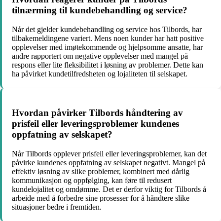
tilnærming til kundebehandling og service?
Når det gjelder kundebehandling og service hos Tilbords, har
tilbakemeldingene variert. Mens noen kunder har hatt positive
opplevelser med imøtekommende og hjelpsomme ansatte, har
andre rapportert om negative opplevelser med mangel på
respons eller lite fleksibilitet i løsning av problemer. Dette kan
ha påvirket kundetilfredsheten og lojaliteten til selskapet.
Hvordan påvirker Tilbords håndtering av
prisfeil eller leveringsproblemer kundenes
oppfatning av selskapet?
Når Tilbords opplever prisfeil eller leveringsproblemer, kan det
påvirke kundenes oppfatning av selskapet negativt. Mangel på
effektiv løsning av slike problemer, kombinert med dårlig
kommunikasjon og oppfølging, kan føre til redusert
kundelojalitet og omdømme. Det er derfor viktig for Tilbords å
arbeide med å forbedre sine prosesser for å håndtere slike
situasjoner bedre i fremtiden.