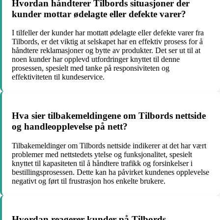
Hvordan håndterer Tilbords situasjoner der
kunder mottar ødelagte eller defekte varer?
I tilfeller der kunder har mottatt ødelagte eller defekte varer fra
Tilbords, er det viktig at selskapet har en effektiv prosess for å
håndtere reklamasjoner og bytte av produkter. Det ser ut til at
noen kunder har opplevd utfordringer knyttet til denne
prosessen, spesielt med tanke på responsiviteten og
effektiviteten til kundeservice.
Hva sier tilbakemeldingene om Tilbords nettside
og handleopplevelse på nett?
Tilbakemeldinger om Tilbords nettside indikerer at det har vært
problemer med nettstedets ytelse og funksjonalitet, spesielt
knyttet til kapasiteten til å håndtere trafikk og forsinkelser i
bestillingsprosessen. Dette kan ha påvirket kundenes opplevelse
negativt og ført til frustrasjon hos enkelte brukere.
Hvordan reagerer kunder på Tilbords