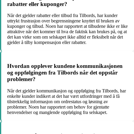
rabatter eller kuponger?
Når det gjelder rabatter eller tilbud fra Tilbords, har kunder
uttrykt frustrasjon over begrensningene knyttet til bruken av
kuponger og tilbud. Noen har rapportert at tilbudene ikke er like
attraktive når det kommer til hva de faktisk kan brukes på, og at
det kan virke som om selskapet ikke alltid er fleksibelt når det
gjelder å tilby kompensasjon eller rabatter.
Hvordan opplever kundene kommunikasjonen
og oppfølgingen fra Tilbords når det oppstår
problemer?
Når det gjelder kommunikasjon og oppfølging fra Tilbords, har
enkelte kunder indikert at det har vært utfordringer med å få
tilstrekkelig informasjon om ordrestatus og løsning av
problemer. Noen har rapportert om behov for gjentatte
henvendelser og manglende oppfølging fra selskapet.