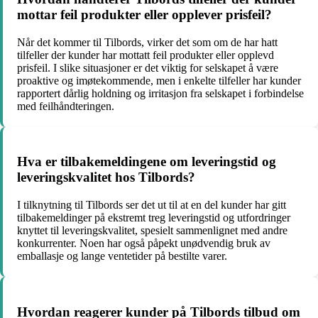
mottar feil produkter eller opplever prisfeil?
Når det kommer til Tilbords, virker det som om de har hatt
tilfeller der kunder har mottatt feil produkter eller opplevd
prisfeil. I slike situasjoner er det viktig for selskapet å være
proaktive og imøtekommende, men i enkelte tilfeller har kunder
rapportert dårlig holdning og irritasjon fra selskapet i forbindelse
med feilhåndteringen.
Hva er tilbakemeldingene om leveringstid og
leveringskvalitet hos Tilbords?
I tilknytning til Tilbords ser det ut til at en del kunder har gitt
tilbakemeldinger på ekstremt treg leveringstid og utfordringer
knyttet til leveringskvalitet, spesielt sammenlignet med andre
konkurrenter. Noen har også påpekt unødvendig bruk av
emballasje og lange ventetider på bestilte varer.
Hvordan reagerer kunder på Tilbords tilbud om