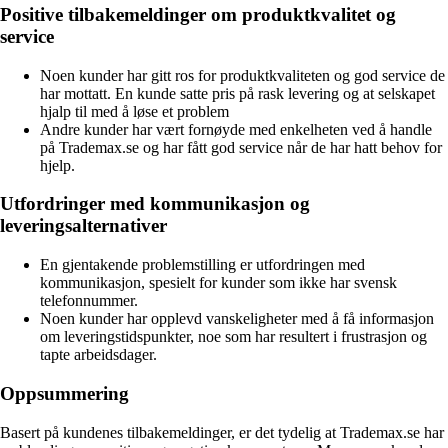
Positive tilbakemeldinger om produktkvalitet og
service
Noen kunder har gitt ros for produktkvaliteten og god service de
har mottatt. En kunde satte pris på rask levering og at selskapet
hjalp til med å løse et problem
Andre kunder har vært fornøyde med enkelheten ved å handle
på Trademax.se og har fått god service når de har hatt behov for
hjelp.
Utfordringer med kommunikasjon og
leveringsalternativer
En gjentakende problemstilling er utfordringen med
kommunikasjon, spesielt for kunder som ikke har svensk
telefonnummer.
Noen kunder har opplevd vanskeligheter med å få informasjon
om leveringstidspunkter, noe som har resultert i frustrasjon og
tapte arbeidsdager.
Oppsummering
Basert på kundenes tilbakemeldinger, er det tydelig at Trademax.se har