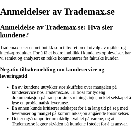
Anmeldelser av Trademax.se
Anmeldelse av Trademax.se: Hva sier
kundene?
Trademax.se er en nettbutikk som tilbyr et bredt utvalg av møbler og
interiørprodukter. For å få et bedre innblikk i kundenes opplevelser, har
vi samlet og analysert en rekke kommentarer fra faktiske kunder.
Negativ tilbakemelding om kundeservice og
leveringstid
En av kundene uttrykker stor skuffelse over mangelen på
kundeservice hos Trademax.se. Til tross for tydelig
dokumentasjon på transportørers retningslinjer, nektet selskapet å
løse en problematisk leveranse.
En annen kunde kritiserer selskapet for å ta lang tid på seg med
leveranser og mangel på kommunikasjon angående forsinkelser.
Det er også rapporter om dårlig kvalitet på varene, og at
Trademax.se legger skylden på kundene i stedet for å ta ansvar.