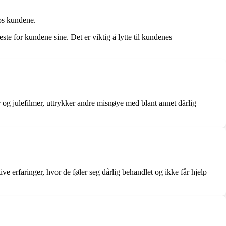
hos kundene.
te for kundene sine. Det er viktig å lytte til kundenes
r og julefilmer, uttrykker andre misnøye med blant annet dårlig
 erfaringer, hvor de føler seg dårlig behandlet og ikke får hjelp