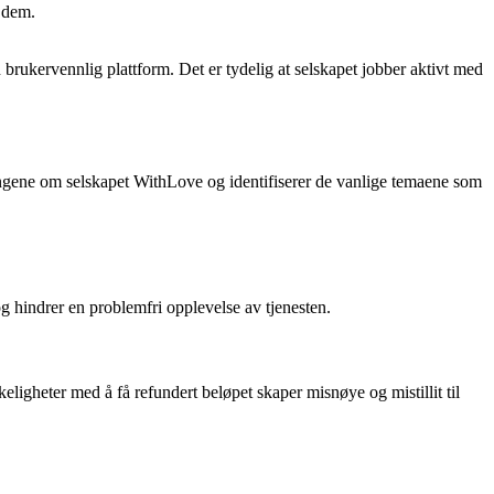
r dem.
brukervennlig plattform. Det er tydelig at selskapet jobber aktivt med
ldingene om selskapet WithLove og identifiserer de vanlige temaene som
hindrer en problemfri opplevelse av tjenesten.
gheter med å få refundert beløpet skaper misnøye og mistillit til