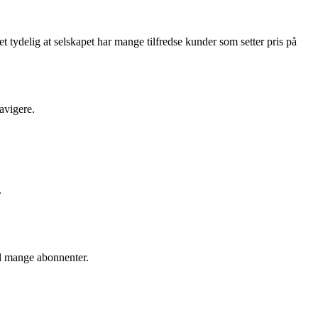
t tydelig at selskapet har mange tilfredse kunder som setter pris på
navigere.
.
il mange abonnenter.