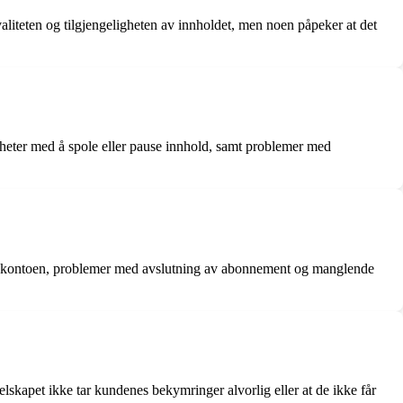
valiteten og tilgjengeligheten av innholdet, men noen påpeker at det
heter med å spole eller pause innhold, samt problemer med
på kontoen, problemer med avslutning av abonnement og manglende
skapet ikke tar kundenes bekymringer alvorlig eller at de ikke får