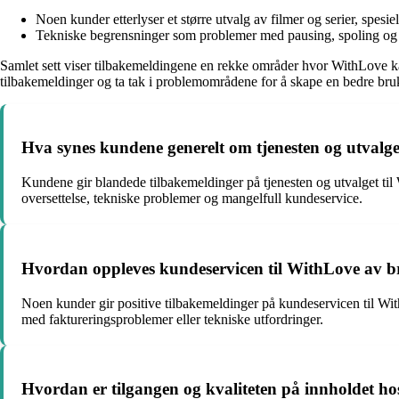
Noen kunder etterlyser et større utvalg av filmer og serier, spesi
Tekniske begrensninger som problemer med pausing, spoling og bu
Samlet sett viser tilbakemeldingene en rekke områder hvor WithLove kan 
tilbakemeldinger og ta tak i problemområdene for å skape en bedre bru
Hva synes kundene generelt om tjenesten og utvalge
Kundene gir blandede tilbakemeldinger på tjenesten og utvalget til 
oversettelse, tekniske problemer og mangelfull kundeservice.
Hvordan oppleves kundeservicen til WithLove av 
Noen kunder gir positive tilbakemeldinger på kundeservicen til With
med faktureringsproblemer eller tekniske utfordringer.
Hvordan er tilgangen og kvaliteten på innholdet h