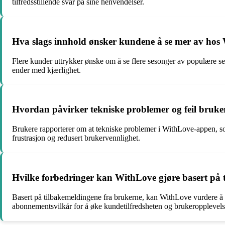
tilfredsstillende svar på sine henvendelser.
Hva slags innhold ønsker kundene å se mer av hos
Flere kunder uttrykker ønske om å se flere sesonger av populære s
ender med kjærlighet.
Hvordan påvirker tekniske problemer og feil bruk
Brukere rapporterer om at tekniske problemer i WithLove-appen, so
frustrasjon og redusert brukervennlighet.
Hvilke forbedringer kan WithLove gjøre basert på 
Basert på tilbakemeldingene fra brukerne, kan WithLove vurdere å 
abonnementsvilkår for å øke kundetilfredsheten og brukeropplevels