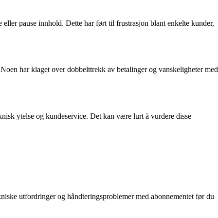
er pause innhold. Dette har ført til frustrasjon blant enkelte kunder,
 Noen har klaget over dobbelttrekk av betalinger og vanskeligheter med
teknisk ytelse og kundeservice. Det kan være lurt å vurdere disse
 tekniske utfordringer og håndteringsproblemer med abonnementet før du