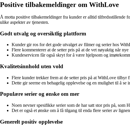
Positive tilbakemeldinger om WithLove
Å motta positive tilbakemeldinger fra kunder er alltid tilfredsstillend
ulike aspekter av tjenesten.
Godt utvalg og oversiktlig plattform
Kunder gir ros for det gode utvalget av filmer og serier hos WithL
Flere kommenterer at de setter pris på at de vet nøyaktig når nye f
Kundeservicen får også skryt for å være hjelpsom og imøtekom
Kvalitetsinnhold uten vold
Flere kunder trekker frem at de setter pris på at WithLove tilbyr
Dette gir seerne en behagelig opplevelse og en mulighet til å se 
Populære serier og ønske om mer
Noen nevner spesifikke serier som de har satt stor pris på, som 
Det er også et ønske om å få tilgang til enda flere serier av lign
Generelt positiv opplevelse