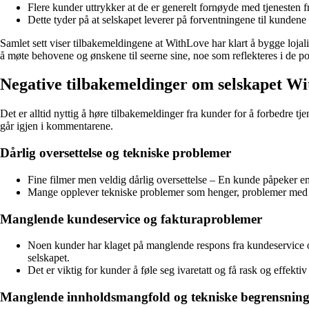
Flere kunder uttrykker at de er generelt fornøyde med tjenesten 
Dette tyder på at selskapet leverer på forventningene til kundene 
Samlet sett viser tilbakemeldingene at WithLove har klart å bygge lojal
å møte behovene og ønskene til seerne sine, noe som reflekteres i de po
Negative tilbakemeldinger om selskapet W
Det er alltid nyttig å høre tilbakemeldinger fra kunder for å forbedre 
går igjen i kommentarene.
Dårlig oversettelse og tekniske problemer
Fine filmer men veldig dårlig oversettelse – En kunde påpeker en
Mange opplever tekniske problemer som henger, problemer med un
Manglende kundeservice og fakturaproblemer
Noen kunder har klaget på manglende respons fra kundeservice og
selskapet.
Det er viktig for kunder å føle seg ivaretatt og få rask og effekti
Manglende innholdsmangfold og tekniske begrensning