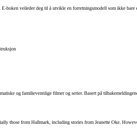
. E-boken veileder deg til å utvikle en forretningsmodell som ikke bar
truksjon
matiske og familievennlige filmer og serier. Basert på tilbakemeldingen
ally those from Hallmark, including stories from Jeanette Oke. However, 