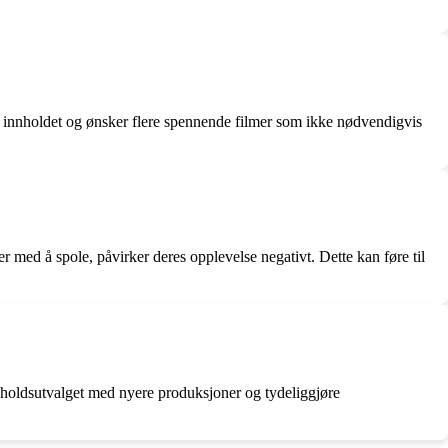
i innholdet og ønsker flere spennende filmer som ikke nødvendigvis
ed å spole, påvirker deres opplevelse negativt. Dette kan føre til
nholdsutvalget med nyere produksjoner og tydeliggjøre