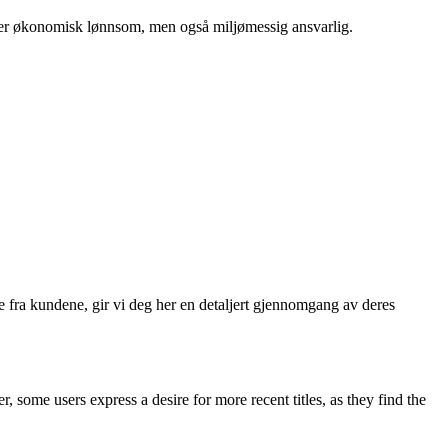
e er økonomisk lønnsom, men også miljømessig ansvarlig.
e fra kundene, gir vi deg her en detaljert gjennomgang av deres
some users express a desire for more recent titles, as they find the