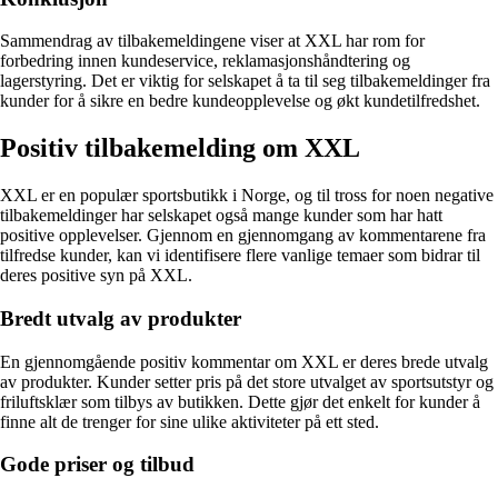
Sammendrag av tilbakemeldingene viser at XXL har rom for
forbedring innen kundeservice, reklamasjonshåndtering og
lagerstyring. Det er viktig for selskapet å ta til seg tilbakemeldinger fra
kunder for å sikre en bedre kundeopplevelse og økt kundetilfredshet.
Positiv tilbakemelding om XXL
XXL er en populær sportsbutikk i Norge, og til tross for noen negative
tilbakemeldinger har selskapet også mange kunder som har hatt
positive opplevelser. Gjennom en gjennomgang av kommentarene fra
tilfredse kunder, kan vi identifisere flere vanlige temaer som bidrar til
deres positive syn på XXL.
Bredt utvalg av produkter
En gjennomgående positiv kommentar om XXL er deres brede utvalg
av produkter. Kunder setter pris på det store utvalget av sportsutstyr og
friluftsklær som tilbys av butikken. Dette gjør det enkelt for kunder å
finne alt de trenger for sine ulike aktiviteter på ett sted.
Gode priser og tilbud