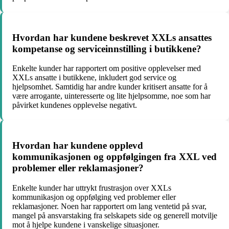
Hvordan har kundene beskrevet XXLs ansattes
kompetanse og serviceinnstilling i butikkene?
Enkelte kunder har rapportert om positive opplevelser med
XXLs ansatte i butikkene, inkludert god service og
hjelpsomhet. Samtidig har andre kunder kritisert ansatte for å
være arrogante, uinteresserte og lite hjelpsomme, noe som har
påvirket kundenes opplevelse negativt.
Hvordan har kundene opplevd
kommunikasjonen og oppfølgingen fra XXL ved
problemer eller reklamasjoner?
Enkelte kunder har uttrykt frustrasjon over XXLs
kommunikasjon og oppfølging ved problemer eller
reklamasjoner. Noen har rapportert om lang ventetid på svar,
mangel på ansvarstaking fra selskapets side og generell motvilje
mot å hjelpe kundene i vanskelige situasjoner.