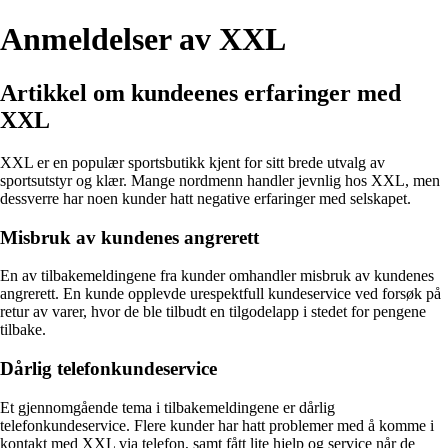
Anmeldelser av XXL
Artikkel om kundeenes erfaringer med
XXL
XXL er en populær sportsbutikk kjent for sitt brede utvalg av
sportsutstyr og klær. Mange nordmenn handler jevnlig hos XXL, men
dessverre har noen kunder hatt negative erfaringer med selskapet.
Misbruk av kundenes angrerett
En av tilbakemeldingene fra kunder omhandler misbruk av kundenes
angrerett. En kunde opplevde urespektfull kundeservice ved forsøk på
retur av varer, hvor de ble tilbudt en tilgodelapp i stedet for pengene
tilbake.
Dårlig telefonkundeservice
Et gjennomgående tema i tilbakemeldingene er dårlig
telefonkundeservice. Flere kunder har hatt problemer med å komme i
kontakt med XXL via telefon, samt fått lite hjelp og service når de