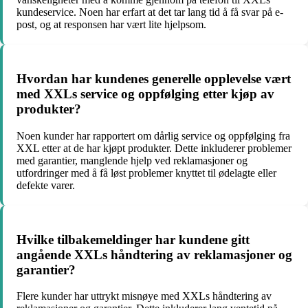
kundeservice. Noen har erfart at det tar lang tid å få svar på e-
post, og at responsen har vært lite hjelpsom.
Hvordan har kundenes generelle opplevelse vært
med XXLs service og oppfølging etter kjøp av
produkter?
Noen kunder har rapportert om dårlig service og oppfølging fra
XXL etter at de har kjøpt produkter. Dette inkluderer problemer
med garantier, manglende hjelp ved reklamasjoner og
utfordringer med å få løst problemer knyttet til ødelagte eller
defekte varer.
Hvilke tilbakemeldinger har kundene gitt
angående XXLs håndtering av reklamasjoner og
garantier?
Flere kunder har uttrykt misnøye med XXLs håndtering av