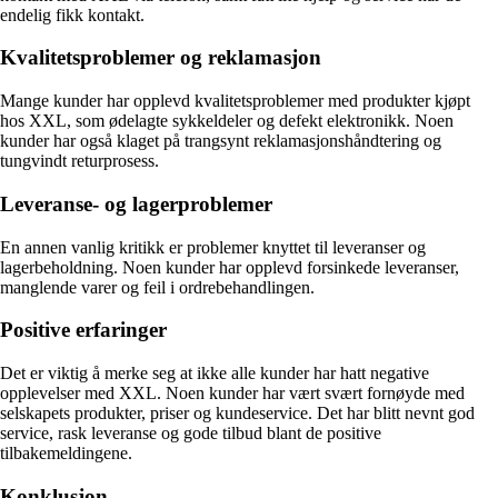
endelig fikk kontakt.
Kvalitetsproblemer og reklamasjon
Mange kunder har opplevd kvalitetsproblemer med produkter kjøpt
hos XXL, som ødelagte sykkeldeler og defekt elektronikk. Noen
kunder har også klaget på trangsynt reklamasjonshåndtering og
tungvindt returprosess.
Leveranse- og lagerproblemer
En annen vanlig kritikk er problemer knyttet til leveranser og
lagerbeholdning. Noen kunder har opplevd forsinkede leveranser,
manglende varer og feil i ordrebehandlingen.
Positive erfaringer
Det er viktig å merke seg at ikke alle kunder har hatt negative
opplevelser med XXL. Noen kunder har vært svært fornøyde med
selskapets produkter, priser og kundeservice. Det har blitt nevnt god
service, rask leveranse og gode tilbud blant de positive
tilbakemeldingene.
Konklusjon