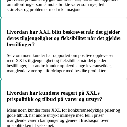
om utfordringer som å motta brukte varer som nye, feil
størrelser og problemer med reklamasjoner.
Hvordan har XXL blitt beskrevet når det gjelder
deres tilgjengelighet og fleksibilitet når det gjelder
bestillinger?
Selv om noen kunder har rapportert om positive opplevelser
med XXLs tilgjengelighet og fleksibilitet når det gjelder
bestillinger, har andre kunder opplevd lange leveransetider,
manglende varer og utfordringer med bestilte produkter.
Hvordan har kundene reagert på XXLs
prispolitikk og tilbud på varer og utstyr?
Mens noen kunder roser XXL for konkurransedyktige priser og
gode tilbud, har andre uttrykt misnøye med feil i priser,
manglende varer i kampanjer og generell frustrasjon over
prispolitikken til selskapet.