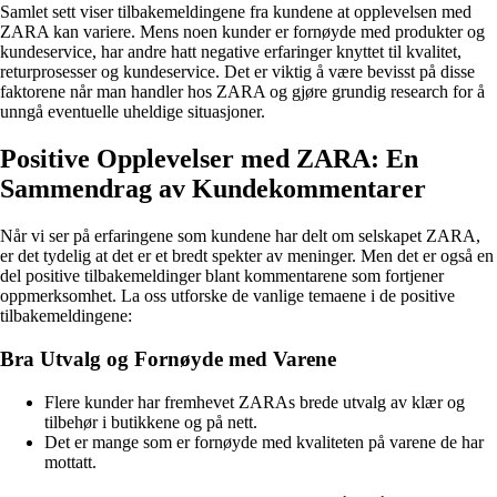
Samlet sett viser tilbakemeldingene fra kundene at opplevelsen med
ZARA kan variere. Mens noen kunder er fornøyde med produkter og
kundeservice, har andre hatt negative erfaringer knyttet til kvalitet,
returprosesser og kundeservice. Det er viktig å være bevisst på disse
faktorene når man handler hos ZARA og gjøre grundig research for å
unngå eventuelle uheldige situasjoner.
Positive Opplevelser med ZARA: En
Sammendrag av Kundekommentarer
Når vi ser på erfaringene som kundene har delt om selskapet ZARA,
er det tydelig at det er et bredt spekter av meninger. Men det er også en
del positive tilbakemeldinger blant kommentarene som fortjener
oppmerksomhet. La oss utforske de vanlige temaene i de positive
tilbakemeldingene:
Bra Utvalg og Fornøyde med Varene
Flere kunder har fremhevet ZARAs brede utvalg av klær og
tilbehør i butikkene og på nett.
Det er mange som er fornøyde med kvaliteten på varene de har
mottatt.