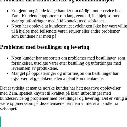
En gjennomgående klage handler om dårlig kundeservice hos
Zara. Kundene rapporterer om lang ventetid, lite hjelpsomme
svar og utfordringer med å få kontakt med selskapet.
Noen har opplevd at kundeserviceavdelingen ikke har vært villig
til å hjelpe med feilsendte varer, returer eller andre problemer
som kundene har møtt på.
Problemer med bestillinger og levering
Noen kunder har rapportert om problemer med bestillinger, som
forsinkelser, utsolgte varer etter bestilling og utfordringer med
leveransen av produktene.
Mangel på oppdateringer og informasjon om bestillinger har
også vært et gjentakende tema blant kommentarene.
Det er tydelig at mange norske kunder har hatt negative opplevelser
med Zara, spesielt knyttet til kvalitet på klær, utfordringer med
kundeservice og problemer med bestillinger og levering. Det er viktig å
være oppmerksom på disse temaene når man vurderer å handle fra
selskapet.