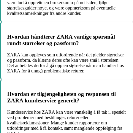
være lurt å opprette en brukerkonto på nettsiden, følge
størrelsesguider nøye, og være oppmerksom på eventuelle
kvalitetsanmerkninger fra andre kunder.
Hvordan håndterer ZARA vanlige spørsmål
rundt størrelser og passform?
ZARA kan oppleves som utfordrende når det gjelder størrelser
og passform, da klærne deres ofte kan være små i størrelsen.
Det anbefales derfor å gå opp en størrelse når man handler hos
ZARA for å unngå problematiske returer.
Hvordan er tilgjengeligheten og responsen til
ZARA kundeservice generelt?
Kundeservice hos ZARA kan være vanskelig å få tak i, spesielt
ved problemer med bestillinger, returer eller
kvalitetsreklamasjoner. Mange kunder rapporterer om
utfordringer med å få kontakt, samt manglende oppfølging fra