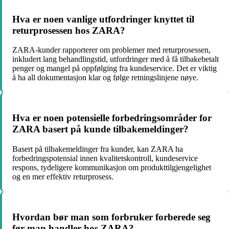
Hva er noen vanlige utfordringer knyttet til
returprosessen hos ZARA?
ZARA-kunder rapporterer om problemer med returprosessen,
inkludert lang behandlingstid, utfordringer med å få tilbakebetalt
penger og mangel på oppfølging fra kundeservice. Det er viktig
å ha all dokumentasjon klar og følge retningslinjene nøye.
Hva er noen potensielle forbedringsområder for
ZARA basert på kunde tilbakemeldinger?
Basert på tilbakemeldinger fra kunder, kan ZARA ha
forbedringspotensial innen kvalitetskontroll, kundeservice
respons, tydeligere kommunikasjon om produkttilgjengelighet
og en mer effektiv returprosess.
Hvordan bør man som forbruker forberede seg
før man handler hos ZARA?