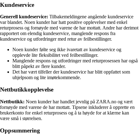
Kundeservice
Generell kundeservice:
Tilbakemeldingene angående kundeservice
var blandet. Noen kunder har hatt positive opplevelser med enkel
returprosess og fornøyde med varene de har mottatt. Andre har derimot
rapportert om elendig kundeservice, manglende respons fra
kundeservice og utfordringer med retur av feilbestillinger.
Noen kunder følte seg ikke ivaretatt av kundeservice og
opplevde lite fleksibilitet ved feilbestillinger.
Manglende respons og utfordringer med returprosessen har også
blitt påpekt av flere kunder.
Det har vært tilfeller der kundeservice har blitt oppfattet som
uhjelpsom og lite imøtekommende.
Nettbutikkopplevelse
Nettbutikk:
Noen kunder har handlet jevnlig på ZARA.no og vært
fornøyde med varene de har mottatt. Tipsene inkluderer å opprette en
brukerkonto for enkel returprosess og å ta høyde for at klærne kan
være små i størrelsen.
Oppsummering