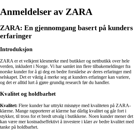
Anmeldelser av ZARA
ZARA: En gjennomgang basert på kunders
erfaringer
Introduksjon
ZARA er et velkjent klesmerke med butikker og nettbutikk over hele
verden, inkludert i Norge. Vi har samlet inn flere tilbakemeldinger fra
norske kunder for å gi deg en bedre forståelse av deres erfaringer med
selskapet. Det er viktig å merke seg at kunders erfaringer kan variere,
og det er alltid lurt å gjøre grundig research før du handler.
Kvalitet og holdbarhet
Kvalitet:
Flere kunder har uttrykt misnøye med kvaliteten på ZARA-
klærne. Mange rapporterer at klærne har dårlig kvalitet og går fort i
stykker, til tross for et bredt utvalg i butikkene. Noen kunder mener det
kan være mer kostnadseffektivt å investere i klær av bedre kvalitet med
tanke på holdbarhet.