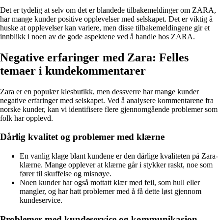
Det er tydelig at selv om det er blandede tilbakemeldinger om ZARA,
har mange kunder positive opplevelser med selskapet. Det er viktig å
huske at opplevelser kan variere, men disse tilbakemeldingene gir et
innblikk i noen av de gode aspektene ved å handle hos ZARA.
Negative erfaringer med Zara: Felles
temaer i kundekommentarer
Zara er en populær klesbutikk, men dessverre har mange kunder
negative erfaringer med selskapet. Ved å analysere kommentarene fra
norske kunder, kan vi identifisere flere gjennomgående problemer som
folk har opplevd.
Dårlig kvalitet og problemer med klærne
En vanlig klage blant kundene er den dårlige kvaliteten på Zara-
klærne. Mange opplever at klærne går i stykker raskt, noe som
fører til skuffelse og misnøye.
Noen kunder har også mottatt klær med feil, som hull eller
mangler, og har hatt problemer med å få dette løst gjennom
kundeservice.
Problemer med kundeservice og kommunikasjon