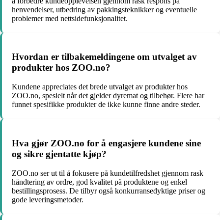
å forbedre kundeopplevelsen gjennom rask respons på
henvendelser, utbedring av pakkingsteknikker og eventuelle
problemer med nettsidefunksjonalitet.
Hvordan er tilbakemeldingene om utvalget av
produkter hos ZOO.no?
Kundene appreciates det brede utvalget av produkter hos
ZOO.no, spesielt når det gjelder dyremat og tilbehør. Flere har
funnet spesifikke produkter de ikke kunne finne andre steder.
Hva gjør ZOO.no for å engasjere kundene sine
og sikre gjentatte kjøp?
ZOO.no ser ut til å fokusere på kundetilfredshet gjennom rask
håndtering av ordre, god kvalitet på produktene og enkel
bestillingsprosess. De tilbyr også konkurransedyktige priser og
gode leveringsmetoder.