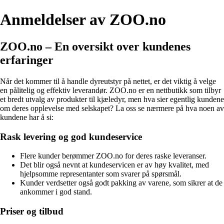
Anmeldelser av ZOO.no
ZOO.no – En oversikt over kundenes
erfaringer
Når det kommer til å handle dyreutstyr på nettet, er det viktig å velge
en pålitelig og effektiv leverandør. ZOO.no er en nettbutikk som tilbyr
et bredt utvalg av produkter til kjæledyr, men hva sier egentlig kundene
om deres opplevelse med selskapet? La oss se nærmere på hva noen av
kundene har å si:
Rask levering og god kundeservice
Flere kunder berømmer ZOO.no for deres raske leveranser.
Det blir også nevnt at kundeservicen er av høy kvalitet, med
hjelpsomme representanter som svarer på spørsmål.
Kunder verdsetter også godt pakking av varene, som sikrer at de
ankommer i god stand.
Priser og tilbud