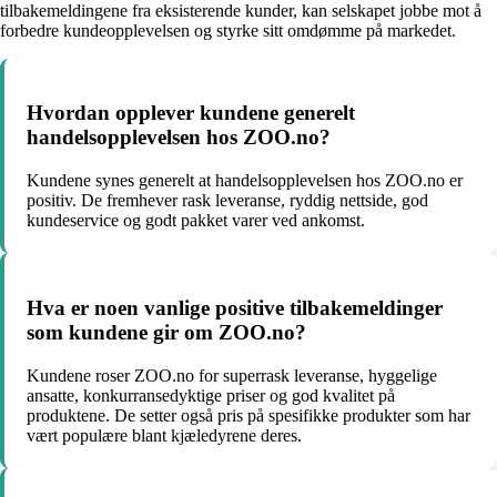
tilbakemeldingene fra eksisterende kunder, kan selskapet jobbe mot å
forbedre kundeopplevelsen og styrke sitt omdømme på markedet.
Hvordan opplever kundene generelt
handelsopplevelsen hos ZOO.no?
Kundene synes generelt at handelsopplevelsen hos ZOO.no er
positiv. De fremhever rask leveranse, ryddig nettside, god
kundeservice og godt pakket varer ved ankomst.
Hva er noen vanlige positive tilbakemeldinger
som kundene gir om ZOO.no?
Kundene roser ZOO.no for superrask leveranse, hyggelige
ansatte, konkurransedyktige priser og god kvalitet på
produktene. De setter også pris på spesifikke produkter som har
vært populære blant kjæledyrene deres.