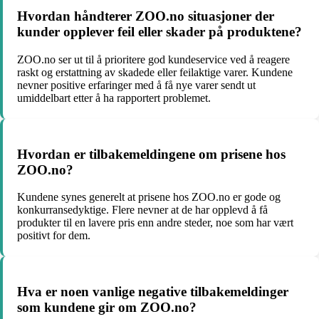
Hvordan håndterer ZOO.no situasjoner der
kunder opplever feil eller skader på produktene?
ZOO.no ser ut til å prioritere god kundeservice ved å reagere
raskt og erstattning av skadede eller feilaktige varer. Kundene
nevner positive erfaringer med å få nye varer sendt ut
umiddelbart etter å ha rapportert problemet.
Hvordan er tilbakemeldingene om prisene hos
ZOO.no?
Kundene synes generelt at prisene hos ZOO.no er gode og
konkurransedyktige. Flere nevner at de har opplevd å få
produkter til en lavere pris enn andre steder, noe som har vært
positivt for dem.
Hva er noen vanlige negative tilbakemeldinger
som kundene gir om ZOO.no?