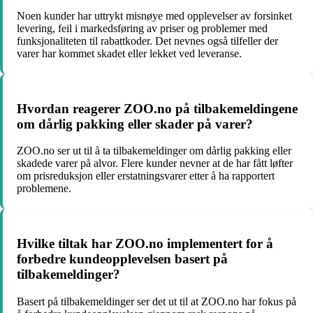
Noen kunder har uttrykt misnøye med opplevelser av forsinket
levering, feil i markedsføring av priser og problemer med
funksjonaliteten til rabattkoder. Det nevnes også tilfeller der
varer har kommet skadet eller lekket ved leveranse.
Hvordan reagerer ZOO.no på tilbakemeldingene
om dårlig pakking eller skader på varer?
ZOO.no ser ut til å ta tilbakemeldinger om dårlig pakking eller
skadede varer på alvor. Flere kunder nevner at de har fått løfter
om prisreduksjon eller erstatningsvarer etter å ha rapportert
problemene.
Hvilke tiltak har ZOO.no implementert for å
forbedre kundeopplevelsen basert på
tilbakemeldinger?
Basert på tilbakemeldinger ser det ut til at ZOO.no har fokus på