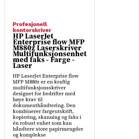
Profesjonell
kontorskriver
HP LaserJet
Enterprise flow MFP
M880z Laserskriver
Multifunksjonsenhet
med faks - Farge -
Laser
HP LaserJet Enterprise flow
MFP M880z er en kraftig
multifunksjonsskriver
designet for bedrifter med
høye krav til
dokumenthåndtering. Den
kombinerer fargeutskrift,
kopiering, skanning og faks i
én robust enhet som kan
håndtere store papirmengder
og komplekse