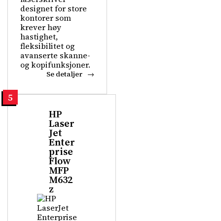
designet for store
kontorer som
krever høy
hastighet,
fleksibilitet og
avanserte skanne-
og kopifunksjoner.
Se detaljer
5
HP
Laser
Jet
Enter
prise
Flow
MFP
M632
z