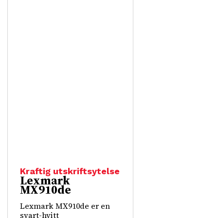
Kraftig utskriftsytelse
Lexmark
MX910de
Lexmark MX910de er en
svart-hvitt