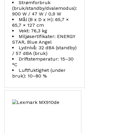
Strømforbruk
(bruk/standby/dvalemodus):
900 W / 47 W / 0,9 W
Mål (B x D x H): 65,7 ×
65,7 × 127 cm
Vekt: 76,3 kg
Miljøsertifikater: ENERGY
STAR, Blue Angel
Lydnivå: 32 dBA (standby)
/ 57 dBA (bruk)
Driftstemperatur: 15–30
°C
Luftfuktighet (under
bruk): 10–80 %