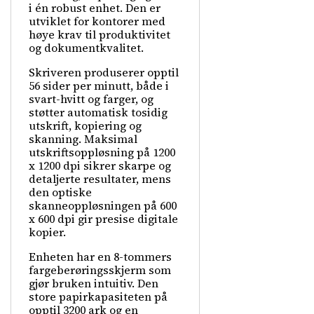
i én robust enhet. Den er
utviklet for kontorer med
høye krav til produktivitet
og dokumentkvalitet.
Skriveren produserer opptil
56 sider per minutt, både i
svart-hvitt og farger, og
støtter automatisk tosidig
utskrift, kopiering og
skanning. Maksimal
utskriftsoppløsning på 1200
x 1200 dpi sikrer skarpe og
detaljerte resultater, mens
den optiske
skanneoppløsningen på 600
x 600 dpi gir presise digitale
kopier.
Enheten har en 8-tommers
fargeberøringsskjerm som
gjør bruken intuitiv. Den
store papirkapasiteten på
opptil 3200 ark og en