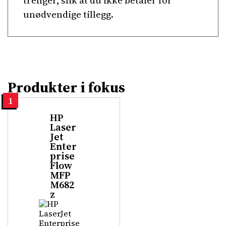
trenger, slik at du ikke betaler for
unødvendige tillegg.
Produkter i fokus
1
HP
Laser
Jet
Enter
prise
Flow
MFP
M682
z