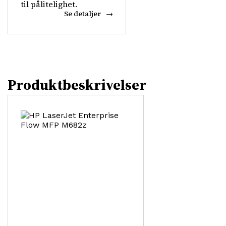
til pålitelighet.
Se detaljer
Produktbeskrivelser