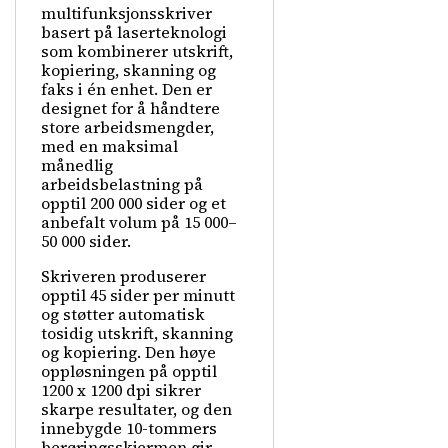
multifunksjonsskriver
basert på laserteknologi
som kombinerer utskrift,
kopiering, skanning og
faks i én enhet. Den er
designet for å håndtere
store arbeidsmengder,
med en maksimal
månedlig
arbeidsbelastning på
opptil 200 000 sider og et
anbefalt volum på 15 000–
50 000 sider.
Skriveren produserer
opptil 45 sider per minutt
og støtter automatisk
tosidig utskrift, skanning
og kopiering. Den høye
oppløsningen på opptil
1200 x 1200 dpi sikrer
skarpe resultater, og den
innebygde 10-tommers
berøringsskjermen gir