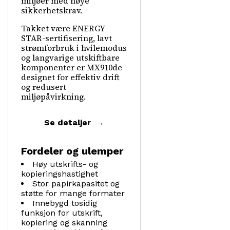
miljøer med høye
sikkerhetskrav.
Takket være ENERGY
STAR-sertifisering, lavt
strømforbruk i hvilemodus
og langvarige utskiftbare
komponenter er MX910de
designet for effektiv drift
og redusert
miljøpåvirkning.
Se detaljer
Fordeler og ulemper
Høy utskrifts- og
kopieringshastighet
Stor papirkapasitet og
støtte for mange formater
Innebygd tosidig
funksjon for utskrift,
kopiering og skanning