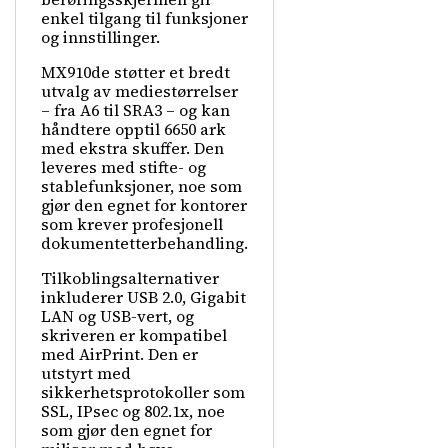
enkel tilgang til funksjoner
og innstillinger.
MX910de støtter et bredt
utvalg av mediestørrelser
– fra A6 til SRA3 – og kan
håndtere opptil 6650 ark
med ekstra skuffer. Den
leveres med stifte- og
stablefunksjoner, noe som
gjør den egnet for kontorer
som krever profesjonell
dokumentetterbehandling.
Tilkoblingsalternativer
inkluderer USB 2.0, Gigabit
LAN og USB-vert, og
skriveren er kompatibel
med AirPrint. Den er
utstyrt med
sikkerhetsprotokoller som
SSL, IPsec og 802.1x, noe
som gjør den egnet for