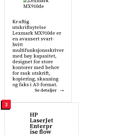
Kraftig
utskriftsytelse
Lexmark MX910de er
en avansert svart-
hvitt
multifunksjonsskriver
med høy kapasitet,
designet for store
kontorer med behov
for rask utskrift,
kopiering, skanning
og faks i A3-format.
Se detaljer
3
HP
LaserJet
Enterpr
ise flow