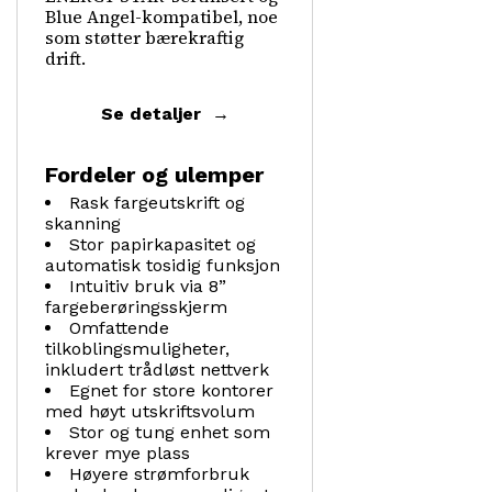
Blue Angel-kompatibel, noe
som støtter bærekraftig
drift.
Se detaljer
Fordeler og ulemper
Rask fargeutskrift og
skanning
Stor papirkapasitet og
automatisk tosidig funksjon
Intuitiv bruk via 8”
fargeberøringsskjerm
Omfattende
tilkoblingsmuligheter,
inkludert trådløst nettverk
Egnet for store kontorer
med høyt utskriftsvolum
Stor og tung enhet som
krever mye plass
Høyere strømforbruk