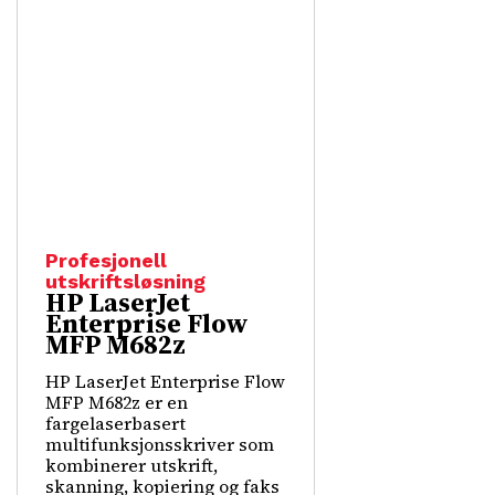
Profesjonell
utskriftsløsning
HP LaserJet
Enterprise Flow
MFP M682z
HP LaserJet Enterprise Flow
MFP M682z er en
fargelaserbasert
multifunksjonsskriver som
kombinerer utskrift,
skanning, kopiering og faks