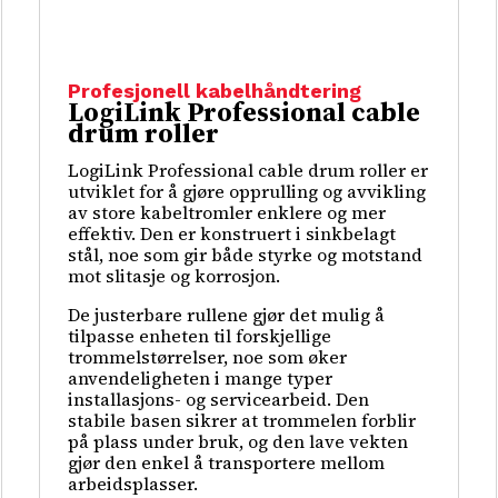
Profesjonell kabelhåndtering
LogiLink Professional cable
drum roller
LogiLink Professional cable drum roller er
utviklet for å gjøre opprulling og avvikling
av store kabeltromler enklere og mer
effektiv. Den er konstruert i sinkbelagt
stål, noe som gir både styrke og motstand
mot slitasje og korrosjon.
De justerbare rullene gjør det mulig å
tilpasse enheten til forskjellige
trommelstørrelser, noe som øker
anvendeligheten i mange typer
installasjons- og servicearbeid. Den
stabile basen sikrer at trommelen forblir
på plass under bruk, og den lave vekten
gjør den enkel å transportere mellom
arbeidsplasser.