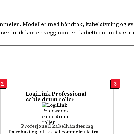
ommelen. Modeller med håndtak, kabelstyring og even
sjonær bruk kan en veggmontert kabeltrommel være 
2
3
LogiLink Professional
cable drum roller
Profesjonell kabelhåndtering
En robust og lett kabeltrommelrulle fra