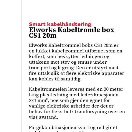
Smart kabelhåndtering
Elworks Kabeltromle box
CS1 20m
Elworks Kabeltrommel boks CS1 20m er
en lukket kabeltrommel utformet som en
koffert, som beskytter ledningen og
uttakene mot støv og smuss under
transport og lagring. Den er utstyrt med
fire uttak slik at flere elektriske apparater
kan kobles til samtidig.
Kabeltrommelen leveres med en 20 meter
lang plastledning med lederdimesjonen
2x1 mm², noe som gjør den egnet for
vanlige elektriske arbeider der det er
behov for fleksibel strømforsyning over en
viss avstand.
Fargekombinasjonen svart og rød gir et