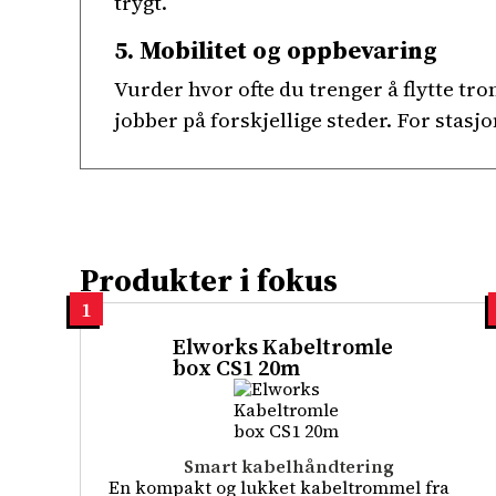
trygt.
5. Mobilitet og oppbevaring
Vurder hvor ofte du trenger å flytte tr
jobber på forskjellige steder. For sta
Produkter i fokus
1
Elworks Kabeltromle
box CS1 20m
Smart kabelhåndtering
En kompakt og lukket kabeltrommel fra