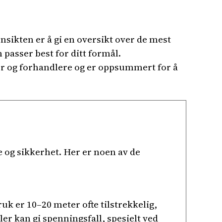
nsikten er å gi en oversikt over de mest
 passer best for ditt formål.
er og forhandlere og er oppsummert for å
 og sikkerhet. Her er noen av de
k er 10–20 meter ofte tilstrekkelig,
r kan gi spenningsfall, spesielt ved