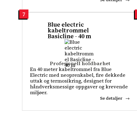
7
Blue electric
kabeltrommel
Basicline - 40 m
Profesjonell holdbarhet
En 40 meter kabeltrommel fra Blue
Electric med neoprenkabel, fire dekkede
uttak og termosikring, designet for
håndverksmessige oppgaver og krevende
miljøer.
Se detaljer