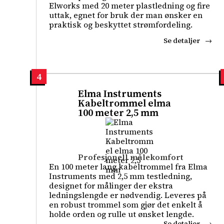
Elworks med 20 meter plastledning og fire
uttak, egnet for bruk der man ønsker en
praktisk og beskyttet strømfordeling.
Se detaljer
4
Elma Instruments
Kabeltrommel elma
100 meter 2,5 mm
Profesjonell målekomfort
En 100 meter lang kabeltrommel fra Elma
Instruments med 2,5 mm testledning,
designet for målinger der ekstra
ledningslengde er nødvendig. Leveres på
en robust trommel som gjør det enkelt å
holde orden og rulle ut ønsket lengde.
Se detaljer