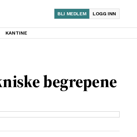
BLI MEDLEM
LOGG INN
KANTINE
ekniske begrepene