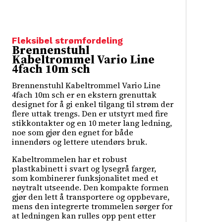
Fleksibel strømfordeling
Brennenstuhl
Kabeltrommel Vario Line
4fach 10m sch
Brennenstuhl Kabeltrommel Vario Line
4fach 10m sch er en ekstern grenuttak
designet for å gi enkel tilgang til strøm der
flere uttak trengs. Den er utstyrt med fire
stikkontakter og en 10 meter lang ledning,
noe som gjør den egnet for både
innendørs og lettere utendørs bruk.
Kabeltrommelen har et robust
plastkabinett i svart og lysegrå farger,
som kombinerer funksjonalitet med et
nøytralt utseende. Den kompakte formen
gjør den lett å transportere og oppbevare,
mens den integrerte trommelen sørger for
at ledningen kan rulles opp pent etter