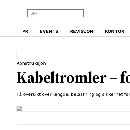
PR
EVENTS
REVISJON
KONTOR
Konstruksjon
Kabeltromler – f
Få oversikt over lengde, belastning og sikkerhet f