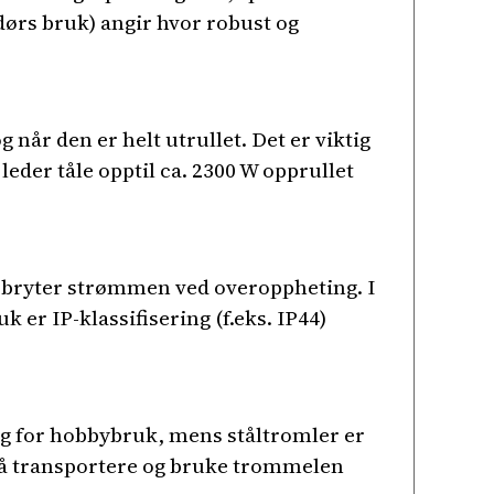
dørs bruk) angir hvor robust og
når den er helt utrullet. Det er viktig
eder tåle opptil ca. 2300 W opprullet
 bryter strømmen ved overoppheting. I
er IP-klassifisering (f.eks. IP44)
eg for hobbybruk, mens ståltromler er
re å transportere og bruke trommelen