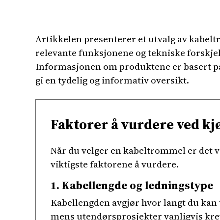
Artikkelen presenterer et utvalg av kabeltr
relevante funksjonene og tekniske forskjell
Informasjonen om produktene er basert på 
gi en tydelig og informativ oversikt.
Faktorer å vurdere ved k
Når du velger en kabeltrommel er det v
viktigste faktorene å vurdere.
1. Kabellengde og ledningstype
Kabellengden avgjør hvor langt du kan 
mens utendørsprosjekter vanligvis krev