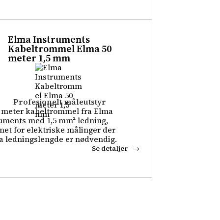
Elma Instruments
Kabeltrommel Elma 50
meter 1,5 mm
Profesjonelt måleutstyr
 meter kabeltrommel fra Elma
uments med 1,5 mm² ledning,
net for elektriske målinger der
a ledningslengde er nødvendig.
Se detaljer