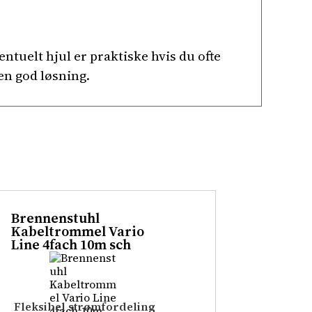
tuelt hjul er praktiske hvis du ofte
en god løsning.
Brennenstuhl
Kabeltrommel Vario
Line 4fach 10m sch
Fleksibel strømfordeling